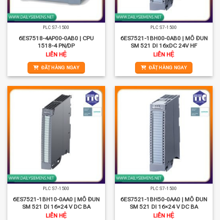
PLC S7-1500
PLC S7-1500
6ES7518-4AP00-0AB0 | CPU
6ES7521-1BH00-0AB0 | MÔ ĐUN
1518-4 PN/DP
SM 521 DI 16xDC 24V HF
LIÊN HỆ
LIÊN HỆ
ĐẶT HÀNG NGAY
ĐẶT HÀNG NGAY
PLC S7-1500
PLC S7-1500
6ES7521-1BH10-0AA0 | MÔ ĐUN
6ES7521-1BH50-0AA0 | MÔ ĐUN
SM 521 DI 16×24 V DC BA
SM 521 DI 16×24 V DC BA
LIÊN HỆ
LIÊN HỆ