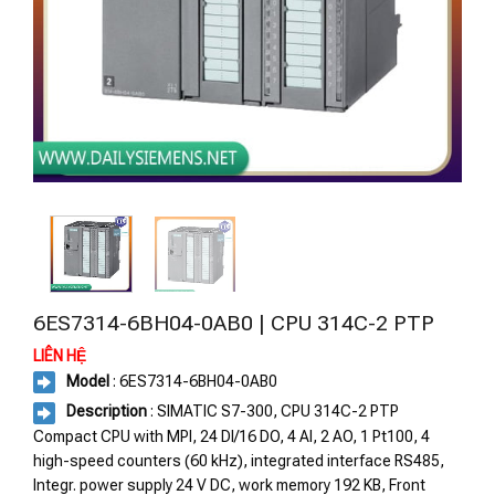
6ES7314-6BH04-0AB0 | CPU 314C-2 PTP
LIÊN HỆ
Model
: 6ES7314-6BH04-0AB0
Description
: SIMATIC S7-300, CPU 314C-2 PTP
Compact CPU with MPI, 24 DI/16 DO, 4 AI, 2 AO, 1 Pt100, 4
high-speed counters (60 kHz), integrated interface RS485,
Integr. power supply 24 V DC, work memory 192 KB, Front