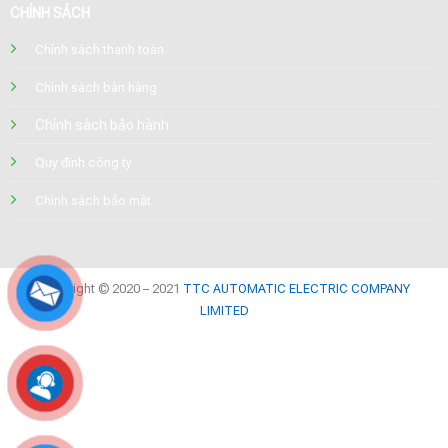
CHÍNH SÁCH
Chính sách thanh toán
Chính sách bán hàng
Chính sách bảo hành
Quy định công ty
Chính sách bảo mật
Copyright © 2020 – 2021
TTC AUTOMATIC ELECTRIC COMPANY
LIMITED