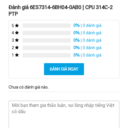
Đánh giá 6ES7314-6BH04-0AB0 | CPU 314C-2
PTP
0%
| 0 đánh giá
5
0%
| 0 đánh giá
4
0%
| 0 đánh giá
3
0%
| 0 đánh giá
2
0%
| 0 đánh giá
1
ĐÁNH GIÁ NGAY
Chưa có đánh giá nào.