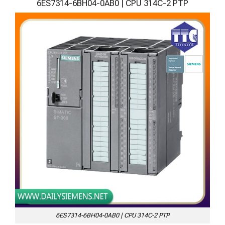
6ES7314-6BH04-0AB0 | CPU 314C-2 PTP
6ES7314-6BH04-0AB0 | CPU 314C-2 PTP