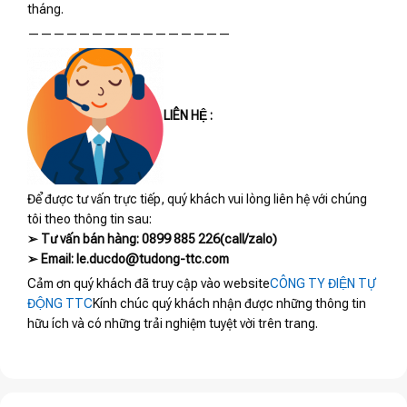
tháng.
————————————————
LIÊN HỆ :
Để được tư vấn trực tiếp, quý khách vui lòng liên hệ với chúng
tôi theo thông tin sau:
➢ Tư vấn bán hàng: 0899 885 226(call/zalo)
➢ Email: le.ducdo@tudong-ttc.com
Cảm ơn quý khách đã truy cập vào website
CÔNG TY ĐIỆN TỰ
ĐỘNG TTC
Kính chúc quý khách nhận được những thông tin
hữu ích và có những trải nghiệm tuyệt vời trên trang.