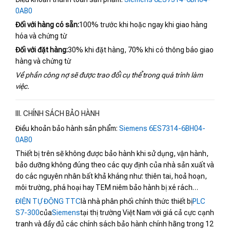
0AB0
Đối với hàng có sẵn:
100% trước khi hoặc ngay khi giao hàng
hóa và chứng từ
Đối với đặt hàng:
30% khi đặt hàng, 70% khi có thông báo giao
hàng và chứng từ
Về phần công nợ sẽ được trao đổi cụ thể trong quá trình làm
việc.
III. CHÍNH SÁCH BẢO HÀNH
Điều khoản bảo hành sản phẩm:
Siemens 6ES7314-6BH04-
0AB0
Thiết bị trên sẽ không được bảo hành khi sử dụng, vận hành,
bảo dưỡng không đúng theo các quy định của nhà sản xuất và
do các nguyên nhân bất khả kháng như: thiên tai, hoả hoạn,
môi trường, phá hoại hay TEM niêm bảo hành bị xé rách…
ĐIỆN TỰ ĐỘNG TTC
là nhà phân phối chính thức thiết bị
PLC
S7-300
của
Siemens
tại thị trường Việt Nam với giá cả cực cạnh
tranh và đầy đủ các chính sách bảo hành chính hãng trong 12