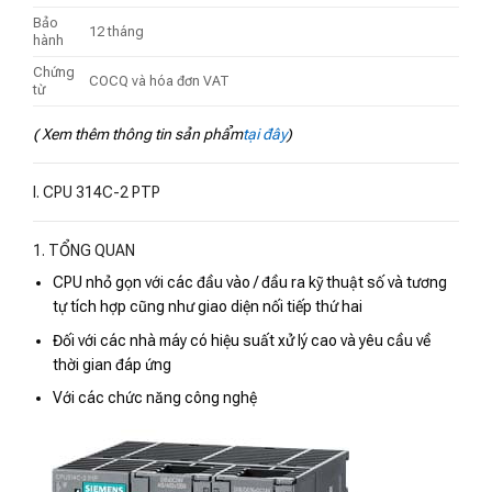
Bảo
12 tháng
hành
Chứng
COCQ và hóa đơn VAT
từ
( Xem thêm thông tin sản phẩm
tại đây
)
I. CPU 314C-2 PTP
1. TỔNG QUAN
CPU nhỏ gọn với các đầu vào / đầu ra kỹ thuật số và tương
tự tích hợp cũng như giao diện nối tiếp thứ hai
Đối với các nhà máy có hiệu suất xử lý cao và yêu cầu về
thời gian đáp ứng
Với các chức năng công nghệ