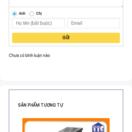
Anh
Chị
GỬI
Chưa có bình luận nào
SẢN PHẨM TƯƠNG TỰ