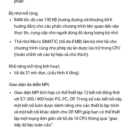
phân.
Bộ nhớ mở rộng;
RAM tốc độ cao 192 KB (tương đương với khoảng 64 K
hướng dẫn) cho các phần chương trình liên quan đến việc
thực thi, cung cấp cho người dùng đủ dung lượng bộ nhớ
Thẻ nhớ Micro SIMATIC (tối đa 8 MB) làm bộ nhớ tải cho
chương trình cũng cho phép dự án được lưu trữ trong CPU
(hoàn chỉnh với các ký hiệu và chú thích).
Khả năng mở rộng linh hoạt;
tối đa 31 mô-đun, (cấu hình 4 tầng)
Giao diện đa điểm MPI;
Giao diện MPI tích hợp có thể thiết lập 12 kết nối đồng thời
với S7-300 / 400 hoặc PG, PC, OP. Trong số các kết nối này,
một kết nối luôn được dành riêng cho các thiết bị lập trình
và một kết nối khác dành cho OP. MPI giúp bạn có thể thiết
lập một mạng đơn giản với tối đa 16 CPU thông qua “giao
tiếp dữ liệu toàn cầu”.