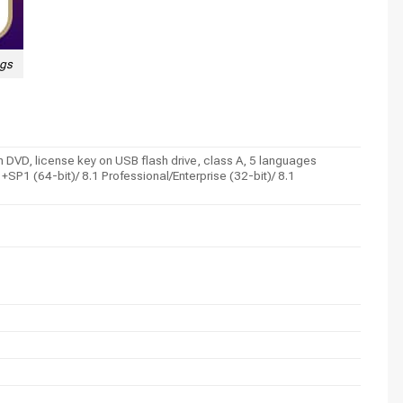
gs
DVD, license key on USB flash drive, class A, 5 languages
+SP1 (64-bit)/ 8.1 Professional/Enterprise (32-bit)/ 8.1