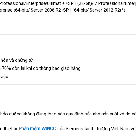
rofessional/Enterprise/Ultimat e +SP1 (32-bit)/ 7 Professional/Enterp
terprise (64-bit)/ Server 2008 R2+SP1 (64-bit)/ Server 2012 R2(*)
 hóa và chứng từ
 70% còn lại khi có thông báo giao hàng
 việc
, bảo dưỡng không đúng theo các quy định của nhà sản xuất và do cá
c thiết bị
Phần mềm WINCC
của Siemens tại thị trường Việt Nam vớ