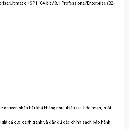
rise/Ultimat e +SP1 (64-bit)/ 8.1 Professional/Enterprise (32-
c nguyên nhân bất khả kháng như: thiên tai, hỏa hoạn, môi
i giá cả cực cạnh tranh và đầy đủ các chính sách bảo hành