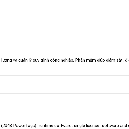
 lượng và quản lý quy trình công nghiệp. Phần mềm giúp giám sát, 
(2048 PowerTags), runtime software, single license, software and 