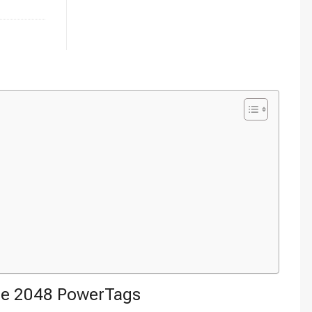
me 2048 PowerTags