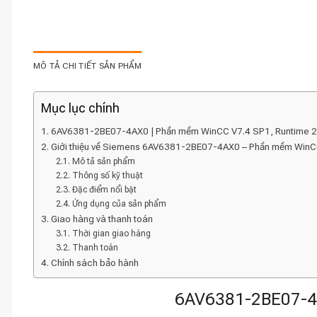
MÔ TẢ CHI TIẾT SẢN PHẨM
Mục lục chính
6AV6381-2BE07-4AX0 | Phần mềm WinCC V7.4 SP1, Runtime 
Giới thiệu về Siemens 6AV6381-2BE07-4AX0 – Phần mềm WinC
Mô tả sản phẩm
Thông số kỹ thuật
Đặc điểm nổi bật
Ứng dụng của sản phẩm
Giao hàng và thanh toán
Thời gian giao hàng
Thanh toán
Chính sách bảo hành
6AV6381-2BE07-4A