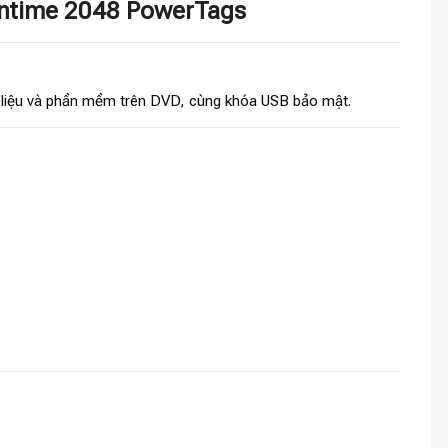
untime 2048 PowerTags
i liệu và phần mềm trên DVD, cùng khóa USB bảo mật.