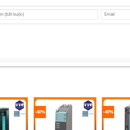
-40%
-40%