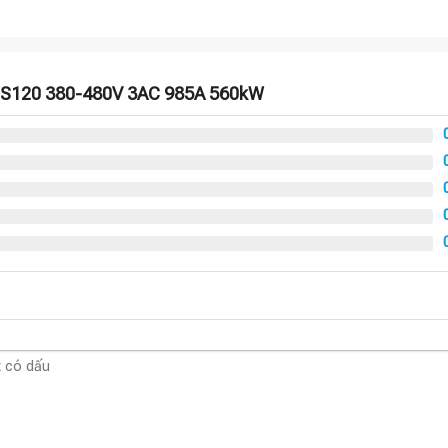
N S120 380-480V 3AC 985A 560kW