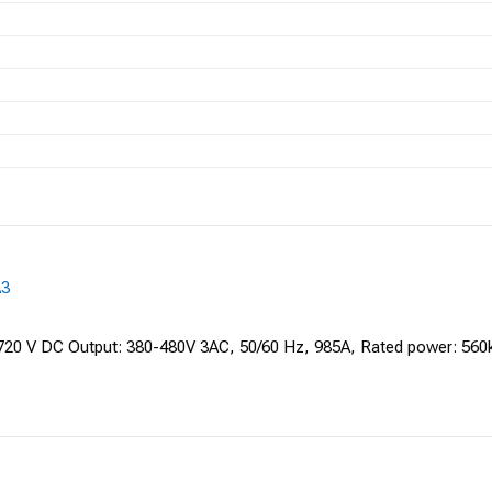
A3
0 V DC Output: 380-480V 3AC, 50/60 Hz, 985A, Rated power: 560kW 