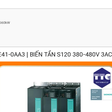
 560kW
41-0AA3 | BIẾN TẦN S120 380-480V 3A