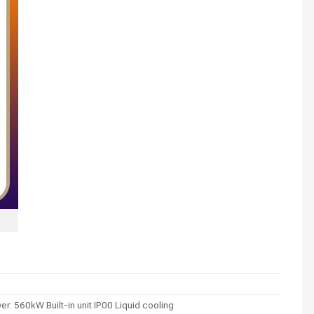
 560kW Built-in unit IP00 Liquid cooling