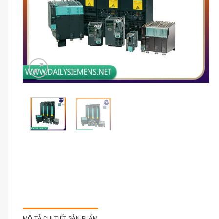
MÔ TẢ CHI TIẾT SẢN PHẨM