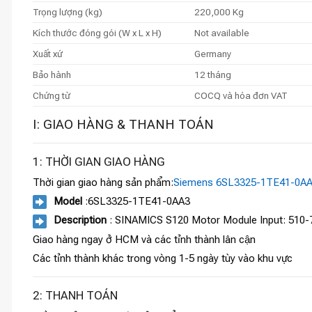
Trọng lượng (kg)
220,000 Kg
Kích thước đóng gói (W x L x H)
Not available
Xuất xứ
Germany
Bảo hành
12 tháng
Chứng từ
COCQ và hóa đơn VAT
I: GIAO HÀNG & THANH TOÁN
1: THỜI GIAN GIAO HÀNG
Thời gian giao hàng sản phẩm:
Siemens 6SL3325-1TE41-0A
Model
:6SL3325-1TE41-0AA3
Description
: SINAMICS S120 Motor Module Input: 510-72
Giao hàng ngay ở HCM và các tỉnh thành lân cận
Các tỉnh thành khác trong vòng 1-5 ngày tùy vào khu vực
2: THANH TOÁN