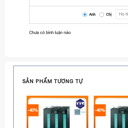
Anh
Chị
Chưa có bình luận nào
SẢN PHẨM TƯƠNG TỰ
-40%
-40%