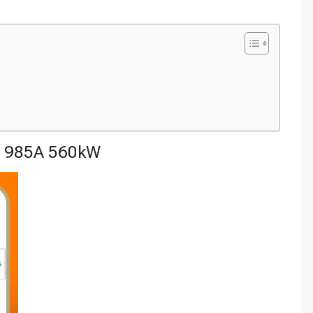
C 985A 560kW