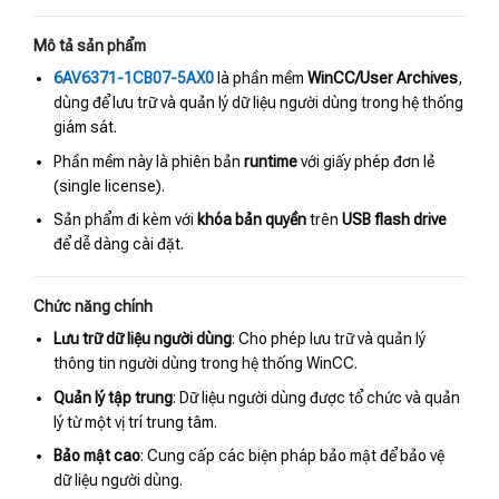
Mô tả sản phẩm
6AV6371-1CB07-5AX0
là phần mềm
WinCC/User Archives
,
dùng để lưu trữ và quản lý dữ liệu người dùng trong hệ thống
giám sát.
Phần mềm này là phiên bản
runtime
với giấy phép đơn lẻ
(single license).
Sản phẩm đi kèm với
khóa bản quyền
trên
USB flash drive
để dễ dàng cài đặt.
Chức năng chính
Lưu trữ dữ liệu người dùng
: Cho phép lưu trữ và quản lý
thông tin người dùng trong hệ thống WinCC.
Quản lý tập trung
: Dữ liệu người dùng được tổ chức và quản
lý từ một vị trí trung tâm.
Bảo mật cao
: Cung cấp các biện pháp bảo mật để bảo vệ
dữ liệu người dùng.