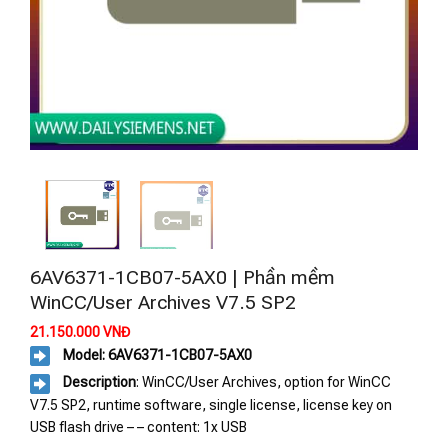
6AV6371-1CB07-5AX0 | Phần mềm
WinCC/User Archives V7.5 SP2
21.150.000
VNĐ
Model: 6AV6371-1CB07-5AX0
Description
: WinCC/User Archives, option for WinCC
V7.5 SP2, runtime software, single license, license key on
USB flash drive – – content: 1x USB