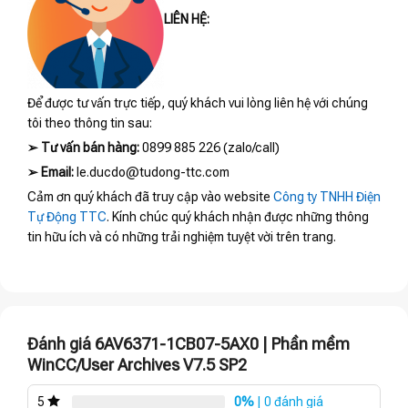
LIÊN HỆ:
Để được tư vấn trực tiếp, quý khách vui lòng liên hệ với chúng
tôi theo thông tin sau:
➢
Tư vấn bán hàng:
0899 885 226 (zalo/call)
➢
Email:
le.ducdo@tudong-ttc.com
Cảm ơn quý khách đã truy cập vào website
Công ty TNHH Điện
Tự Động TTC
. Kính chúc quý khách nhận được những thông
tin hữu ích và có những trải nghiệm tuyệt vời trên trang.
Đánh giá 6AV6371-1CB07-5AX0 | Phần mềm
WinCC/User Archives V7.5 SP2
0%
| 0 đánh giá
5