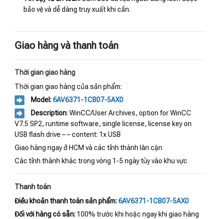
bảo vệ và dễ dàng truy xuất khi cần.
Giao hàng và thanh toán
Thời gian giao hàng
Thời gian giao hàng của sản phẩm:
Model:
6AV6371-1CB07-5AX0
Description
: WinCC/User Archives, option for WinCC
V7.5 SP2, runtime software, single license, license key on
USB flash drive – – content: 1x USB
Giao hàng ngay ở HCM và các tỉnh thành lân cận
Các tỉnh thành khác trong vòng 1-5 ngày tùy vào khu vực
Thanh toán
Điều khoản thanh toán sản phẩm:
6AV6371-1CB07-5AX0
Đối với hàng có sẵn:
100% trước khi hoặc ngay khi giao hàng