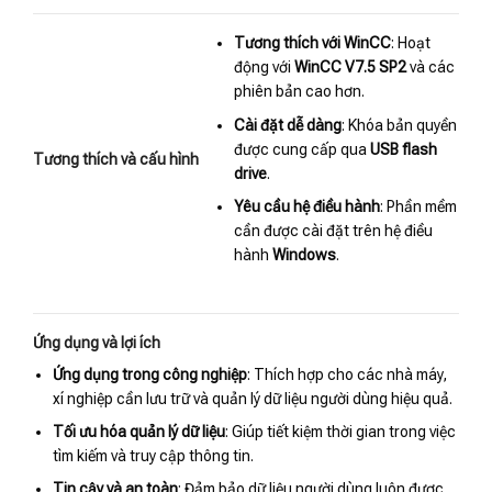
Tương thích với WinCC
: Hoạt
động với
WinCC V7.5 SP2
và các
phiên bản cao hơn.
Cài đặt dễ dàng
: Khóa bản quyền
được cung cấp qua
USB flash
Tương thích và cấu hình
drive
.
Yêu cầu hệ điều hành
: Phần mềm
cần được cài đặt trên hệ điều
hành
Windows
.
Ứng dụng và lợi ích
Ứng dụng trong công nghiệp
: Thích hợp cho các nhà máy,
xí nghiệp cần lưu trữ và quản lý dữ liệu người dùng hiệu quả.
Tối ưu hóa quản lý dữ liệu
: Giúp tiết kiệm thời gian trong việc
tìm kiếm và truy cập thông tin.
Tin cậy và an toàn
: Đảm bảo dữ liệu người dùng luôn được