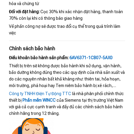
hóa và chứng từ
Đối với đặt hàng:
Cọc 30% khi xác nhận đặt hàng, thanh toán
70% còn lại khi có thông báo giao hàng
Về phần công nợ sẽ được trao đổi cụ thể trong quá trình làm
việc
Chính sách bảo hành
Điều khoản bảo hành sản phẩm:
6AV6371-1CB07-5AX0
Thiết bị trên sẽ không được bảo hành khi sử dụng, vận hành,
bảo dưỡng không đúng theo các quy định của nhà sản xuất và
do các nguyên nhân bất khả kháng như: thiên tai, hỏa hoạn,
môi trường, phá hoại hay Tem niêm bảo hành bị xé rách,…
Công ty TNHH Điện Tự Động TTC
là nhà phân phối chính thức
thiết bị
Phần mềm WINCC
của Siemens tại thị trường Việt Nam
với giá cả cực cạnh tranh và đầy đủ các chính sách bảo hành
chính hãng trong 12 tháng.