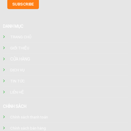
DANH MỤC
TRANG CHỦ
GIỚI THIỆU
CỬA HÀNG
DỊCH VỤ
TIN TỨC
LIÊN HỆ
CHÍNH SÁCH
Chính sách thanh toán
Chính sách bán hàng