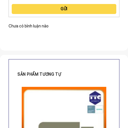
GỬI
Chưa có bình luận nào
SẢN PHẨM TƯƠNG TỰ