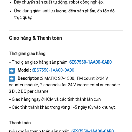
Dây chuyền sản xuất tự động, robot công nghiệp.
Ứng dụng giám sát lưu lượng, đếm sản phẩm, đo tốc độ
trục quay.
Giao hàng & Thanh toán
Thời gian giao hàng
– Thời gian giao hàng sản phẩm:
6ES7550-1AA00-0AB0
Model
:
6ES7550-1AA00-0AB0
Description
:SIMATIC S7-1500, TM count 2×24 V
counter module, 2 channels for 24 V incremental or encoder
3 DI, 2 DQ per channel
– Giao hàng ngay ở HCM và các tỉnh thành lân cận
– Các tỉnh thành khác trong vòng 1-5 ngày tùy vào khu vực
Thanh toán
Điều khoản thanh toán sản phẩm:
6ES7550-1AA00-0AB0