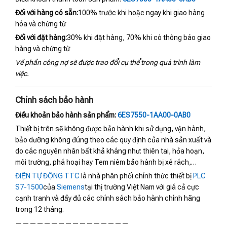
Đối với hàng có sẵn:
100% trước khi hoặc ngay khi giao hàng
hóa và chứng từ
Đối với đặt hàng:
30% khi đặt hàng, 70% khi có thông báo giao
hàng và chứng từ
Về phần công nợ sẽ được trao đổi cụ thể trong quá trình làm
việc.
Chính sách bảo hành
Điều khoản bảo hành sản phẩm:
6ES7550-1AA00-0AB0
Thiết bị trên sẽ không được bảo hành khi sử dụng, vận hành,
bảo dưỡng không đúng theo các quy định của nhà sản xuất và
do các nguyên nhân bất khả kháng như: thiên tai, hỏa hoạn,
môi trường, phá hoại hay Tem niêm bảo hành bị xé rách,…
ĐIỆN TỰ ĐỘNG TTC
là nhà phân phối chính thức thiết bị
PLC
S7-1500
của
Siemens
tại thị trường Việt Nam với giá cả cực
cạnh tranh và đầy đủ các chính sách bảo hành chính hãng
trong 12 tháng.
————————————————