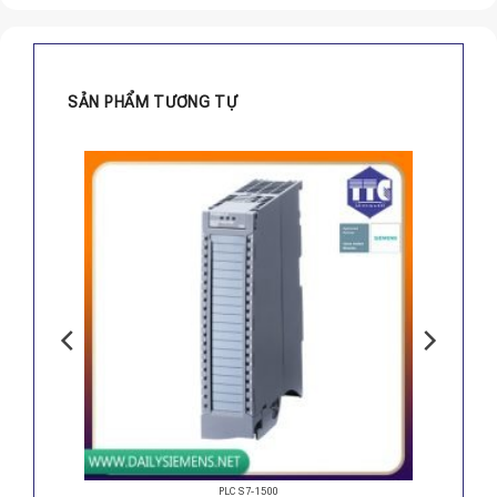
SẢN PHẨM TƯƠNG TỰ
PLC S7-1500