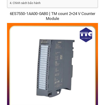
Chính sách bảo hành
6ES7550-1AA00-0AB0 | TM count 2×24 V Counter
Module