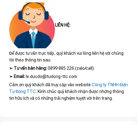
LIÊN HỆ:
Để được tư vấn trực tiếp, quý khách vui lòng liên hệ với chúng
tôi theo thông tin sau:
➢
Tư vấn bán hàng:
0899 885 226 (zalo/call)
➢
Email:
le.ducdo@tudong-ttc.com
Cảm ơn quý khách đã truy cập vào website
Công ty TNHH Điện
Tự Động TTC
. Kính chúc quý khách nhận được những thông
tin hữu ích và có những trải nghiệm tuyệt vời trên trang.