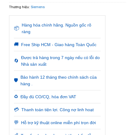
Thương hiệu:
Siemens
Hàng hóa chính hãng. Nguồn gốc rõ
📦
ràng
🚚
Free Ship HCM - Giao hàng Toàn Quốc
Được trả hàng trong 7 ngày nếu có lỗi do
🔄
Nhà sản xuất
Bảo hành 12 tháng theo chính sách của
🛡️
hàng .
♻️
Đầy đủ CO/CQ, hóa đơn VAT
💳
Thanh toán tiện lợi. Công nợ linh hoạt
💬
Hỗ trợ kỹ thuật online miễn phí trọn đời