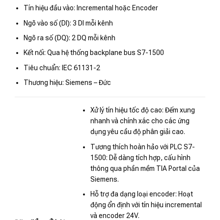
Tín hiệu đầu vào: Incremental hoặc Encoder
Ngõ vào số (DI): 3 DI mỗi kênh
Ngõ ra số (DQ): 2 DQ mỗi kênh
Kết nối: Qua hệ thống backplane bus S7-1500
Tiêu chuẩn: IEC 61131-2
Thương hiệu: Siemens – Đức
Xử lý tín hiệu tốc độ cao: Đếm xung
nhanh và chính xác cho các ứng
dụng yêu cầu độ phân giải cao.
Tương thích hoàn hảo với PLC S7-
1500: Dễ dàng tích hợp, cấu hình
thông qua phần mềm TIA Portal của
Siemens.
Hỗ trợ đa dạng loại encoder: Hoạt
động ổn định với tín hiệu incremental
và encoder 24V.