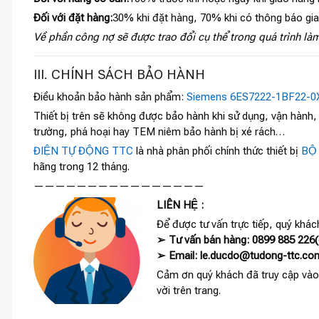
Đối với đặt hàng:
30% khi đặt hàng, 70% khi có thông báo gi
Về phần công nợ sẽ được trao đổi cụ thể trong quá trình làm
III. CHÍNH SÁCH BẢO HÀNH
Điều khoản bảo hành sản phẩm:
Siemens 6ES7222-1BF22-0
Thiết bị trên sẽ không được bảo hành khi sử dụng, vận hành
trường, phá hoại hay TEM niêm bảo hành bị xé rách…
ĐIỆN TỰ ĐỘNG TTC
là nhà phân phối chính thức thiết bị
BỘ
hãng trong 12 tháng.
————————————————
LIÊN HỆ :
Để được tư vấn trực tiếp, quý khách
➢ Tư vấn bán hàng: 0899 885 226(c
➢ Email: le.ducdo@tudong-ttc.co
Cảm ơn quý khách đã truy cập vào
vời trên trang.