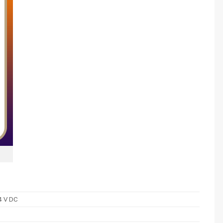
4 V DC