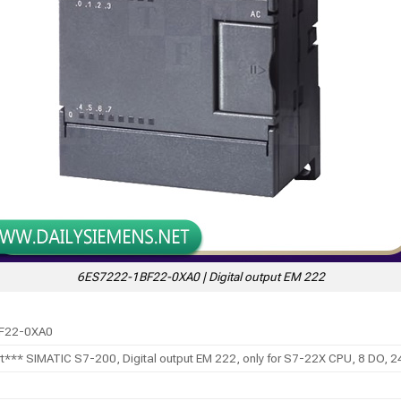
6ES7222-1BF22-0XA0 | Digital output EM 222
F22-0XA0
t*** SIMATIC S7-200, Digital output EM 222, only for S7-22X CPU, 8 DO, 2