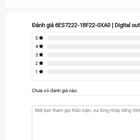
Đánh giá 6ES7222-1BF22-0XA0 | Digital ou
5
4
3
2
1
Chưa có đánh giá nào.