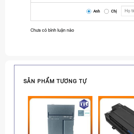
Anh
Chị
Chưa có bình luận nào
SẢN PHẨM TƯƠNG TỰ