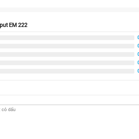
tput EM 222