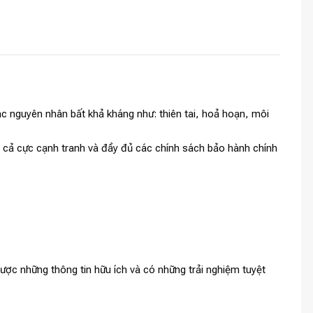
c nguyên nhân bất khả kháng như: thiên tai, hoả hoạn, môi
iá cả cực cạnh tranh và đầy đủ các chính sách bảo hành chính
ợc những thông tin hữu ích và có những trải nghiệm tuyệt