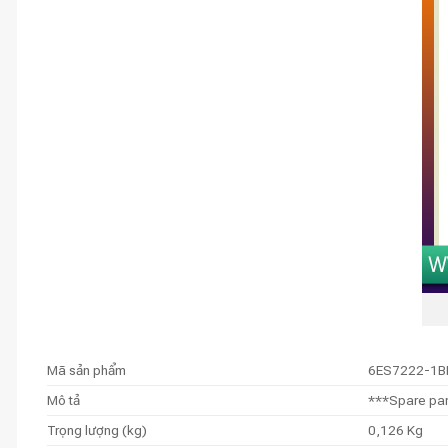
Mã sản phẩm
6ES7222-1B
Mô tả
***Spare par
Trọng lượng (kg)
0,126 Kg