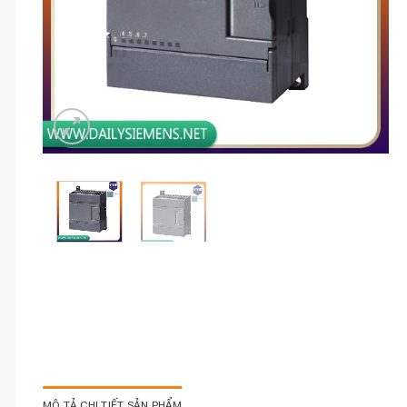
MÔ TẢ CHI TIẾT SẢN PHẨM