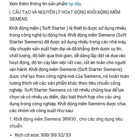
Xem thêm thông tin sản phẩm
tại đây
I. CẤU TẠO VÀ NGUYÊN LÝ HOẠT ĐỘNG KHỎI ĐỘNG MỀM
SIEMENS
Khởi động mềm ( Soft Starter ) là thiết bị được sử dụng nhiều
trong công nghệ tự động hoá. Khởi động mềm Siemens (Soft
Starter Siemens) đã được sử dụng nhiều trong các nhà máy,
dây chuyền sản xuất hiện đại và đã khẳng định được uy tín,
chất lượng, độ bền qua thời gian, dễ dàng lắp đặt và đưa vào
hoạt động, độ tin cậy làm việc rất cao, rất an toàn cho người
vận hành. Khởi động mềm Siemens (Soft Starter Siemens)
được chế tạo theo công nghệ mới của Siemens, nó hoàn toàn
tương thích với các sản phẩm khác theo tiêu chuẩn công
nghiệp. Soft Starter Siemens có rất nhiều chủng loại để lựa
chọn và có nhiều ưu điểm, đặc biệt thích hợp cho các ứng
dụng trong công nghiệp. Khởi động mềm Siemens được chia
các nhóm với công suất như sau:
1. Khởi động mềm Siemens 3RW30 , cho các ứng dụng tiêu
chuẩn:
Kích cỡ size: S00/ S0/ S2/ S3