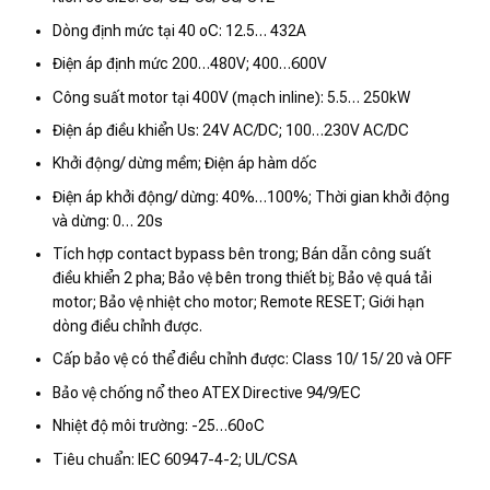
Dòng định mức tại 40 oC: 12.5… 432A
Điện áp định mức 200…480V; 400…600V
Công suất motor tại 400V (mạch inline): 5.5… 250kW
Điện áp điều khiển Us: 24V AC/DC; 100…230V AC/DC
Khởi động/ dừng mềm; Điện áp hàm dốc
Điện áp khởi động/ dừng: 40%…100%; Thời gian khởi động
và dừng: 0… 20s
Tích hợp contact bypass bên trong; Bán dẫn công suất
điều khiển 2 pha; Bảo vệ bên trong thiết bị; Bảo vệ quá tải
motor; Bảo vệ nhiệt cho motor; Remote RESET; Giới hạn
dòng điều chỉnh được.
Cấp bảo vệ có thể điều chỉnh được: Class 10/ 15/ 20 và OFF
Bảo vệ chống nổ theo ATEX Directive 94/9/EC
Nhiệt độ môi trường: -25…60oC
Tiêu chuẩn: IEC 60947-4-2; UL/CSA