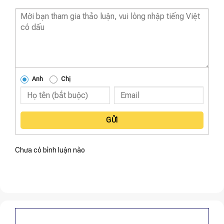
Anh
Chị
GỬI
Chưa có bình luận nào