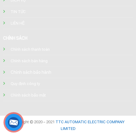
DỊCH VỤ
TIN TỨC
LIÊN HỆ
CHÍNH SÁCH
Chính sách thanh toán
Chính sách bán hàng
Chính sách bảo hành
Quy định công ty
Chính sách bảo mật
Copyright © 2020 – 2021
TTC AUTOMATIC ELECTRIC COMPANY
LIMITED