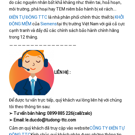
do các nguyên nhân bất khả kháng như: thiên tai, hoả hoạn,
môi trường, phá hoại hay TEM niêm bảo hành bị xé rách…
ĐIỆN TỰ ĐỘNG TTC
là nhà phân phối chính thức thiết bị
KHỞI
ĐỘNG MỀM
của
Siemens
tại thị trường Việt Nam với giá cả cực
cạnh tranh và đầy đủ các chính sách bảo hành chính hãng
trong 12 tháng.
————————————————
LIÊN HỆ :
Để được tư vấn trực tiếp, quý khách vui lòng liên hệ với chúng
tôi theo thông tin sau:
➢ Tư vấn bán hàng: 0899 885 226(call/zalo)
➢ Email: le.ducdo@tudong-ttc.com
Cảm ơn quý khách đã truy cập vào website
CÔNG TY ĐIỆN TỰ
ĐỘNG TTC
Kính chúc quý khách nhận được những thông tin