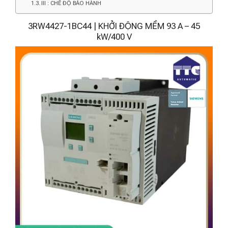
III : CHẾ ĐỘ BẢO HÀNH
3RW4427-1BC44 | KHỞI ĐỘNG MỀM 93 A – 45
kW/400 V