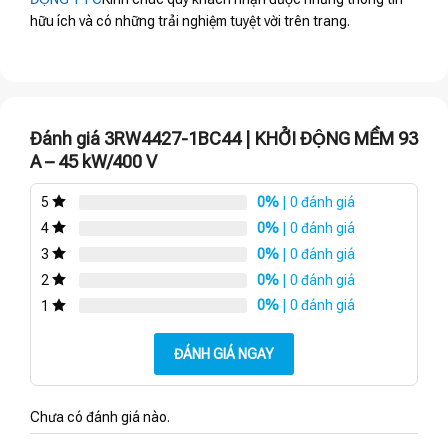
hữu ích và có những trải nghiệm tuyệt vời trên trang.
Đánh giá 3RW4427-1BC44 | KHỞI ĐỘNG MỀM 93
A – 45 kW/400 V
0%
| 0 đánh giá
5
0%
| 0 đánh giá
4
0%
| 0 đánh giá
3
0%
| 0 đánh giá
2
0%
| 0 đánh giá
1
ĐÁNH GIÁ NGAY
Chưa có đánh giá nào.