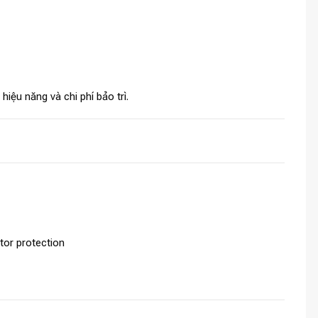
iệu năng và chi phí bảo trì.
tor protection