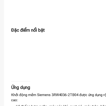
Đặc điểm nổi bật
Ứng dụng
Khởi động mềm Siemens 3RW4036-2TB04 được ứng dụng rộng r
cao: