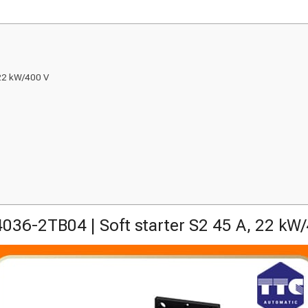
 22 kW/400 V
36-2TB04 | Soft starter S2 45 A, 22 kW