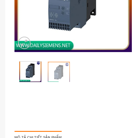
MÔ TẢ CHI TIẾT SẢN PHẨM