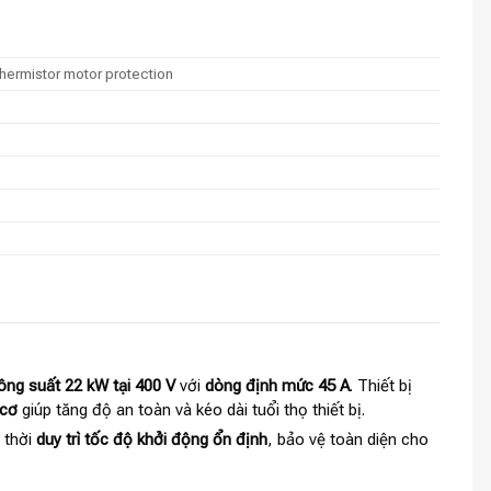
hermistor motor protection
ng suất 22 kW tại 400 V
với
dòng định mức 45 A
. Thiết bị
 cơ
giúp tăng độ an toàn và kéo dài tuổi thọ thiết bị.
 thời
duy trì tốc độ khởi động ổn định
, bảo vệ toàn diện cho