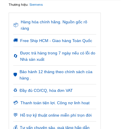
Thương hiệu:
Siemens
Hàng hóa chính hãng. Nguồn gốc rõ
📦
ràng
🚚
Free Ship HCM - Giao hàng Toàn Quốc
Được trả hàng trong 7 ngày nếu có lỗi do
🔄
Nhà sản xuất
Bảo hành 12 tháng theo chính sách của
🛡️
hàng .
♻️
Đầy đủ CO/CQ, hóa đơn VAT
💳
Thanh toán tiện lợi. Công nợ linh hoạt
💬
Hỗ trợ kỹ thuật online miễn phí trọn đời
💰
Tư vấn chuyên sâu, quà tặng hấp dẫn