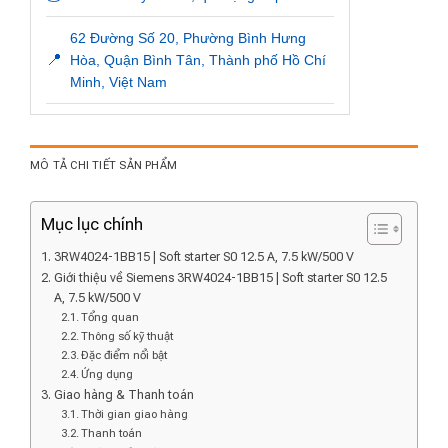
62 Đường Số 20, Phường Bình Hưng
📍
Hòa, Quận Bình Tân, Thành phố Hồ Chí
Minh, Việt Nam
MÔ TẢ CHI TIẾT SẢN PHẨM
Mục lục chính
3RW4024-1BB15 | Soft starter S0 12.5 A, 7.5 kW/500 V
Giới thiệu về Siemens 3RW4024-1BB15 | Soft starter S0 12.5
A, 7.5 kW/500 V
Tổng quan
Thông số kỹ thuật
Đặc điểm nổi bật
Ứng dụng
Giao hàng & Thanh toán
Thời gian giao hàng
Thanh toán