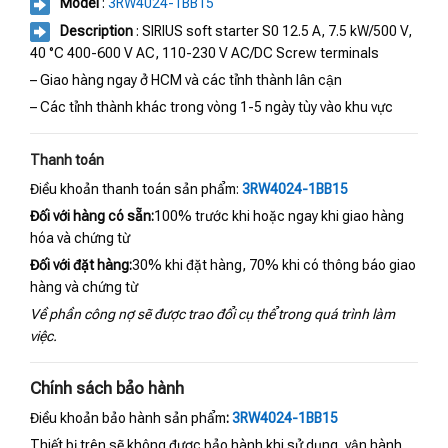
Model
:
3RW4024-1BB15
Description
: SIRIUS soft starter S0 12.5 A, 7.5 kW/500 V,
40 °C 400-600 V AC, 110-230 V AC/DC Screw terminals
– Giao hàng ngay ở HCM và các tỉnh thành lân cận
– Các tỉnh thành khác trong vòng 1-5 ngày tùy vào khu vực
Thanh toán
Điều khoản thanh toán sản phẩm:
3RW4024-1BB15
Đối với hàng có sẵn:
100% trước khi hoặc ngay khi giao hàng
hóa và chứng từ
Đối với đặt hàng:
30% khi đặt hàng, 70% khi có thông báo giao
hàng và chứng từ
Về phần công nợ sẽ được trao đổi cụ thể trong quá trình làm
việc.
Chính sách bảo hành
Điều khoản bảo hành sản phẩm
:
3RW4024-1BB15
Thiết bị trên sẽ không được bảo hành khi sử dụng, vận hành,