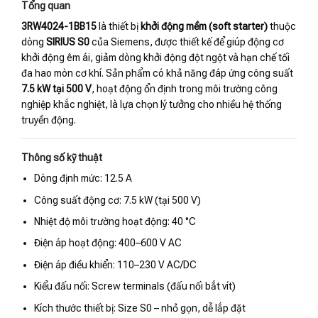
Tổng quan
3RW4024-1BB15
là thiết bị
khởi động mềm (soft starter)
thuộc
dòng
SIRIUS S0
của Siemens, được thiết kế để giúp động cơ
khởi động êm ái, giảm dòng khởi động đột ngột và hạn chế tối
đa hao mòn cơ khí. Sản phẩm có khả năng đáp ứng công suất
7.5 kW tại 500 V
, hoạt động ổn định trong môi trường công
nghiệp khắc nghiệt, là lựa chọn lý tưởng cho nhiều hệ thống
truyền động.
Thông số kỹ thuật
Dòng định mức: 12.5 A
Công suất động cơ: 7.5 kW (tại 500 V)
Nhiệt độ môi trường hoạt động: 40 °C
Điện áp hoạt động: 400–600 V AC
Điện áp điều khiển: 110–230 V AC/DC
Kiểu đấu nối: Screw terminals (đấu nối bắt vít)
Kích thước thiết bị: Size S0 – nhỏ gọn, dễ lắp đặt