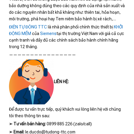
bảo dưỡng không đúng theo các quy định của nhà sản xuất và
do các nguyên nhân bất khả kháng như: thiên tai, hỏa hoạn,
môi trường, phá hoại hay Tem niêm bảo hành bị xé rách,…
ĐIỆN TỰ ĐỘNG TTC
là nhà phân phối chính thức thiết bị
KHỞI
ĐỘNG MỀM
của
Siemens
tại thị trường Việt Nam với giá cả cực
cạnh tranh và đầy đủ các chính sách bảo hành chính hãng
trong 12 tháng.
————————————————
LIÊN HỆ:
Để được tư vấn trực tiếp, quý khách vui lòng liên hệ với chúng
tôi theo thông tin sau:
➢
Tư vấn bán hàng:
0899 885 226 (zalo/call)
➢
Email:
le.ducdo@tudong-ttc.com