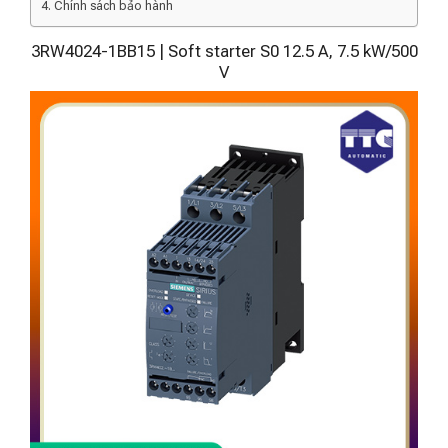
Chính sách bảo hành
3RW4024-1BB15 | Soft starter S0 12.5 A, 7.5 kW/500
V