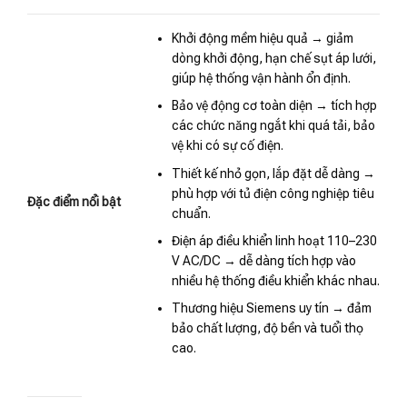
Khởi động mềm hiệu quả → giảm
dòng khởi động, hạn chế sụt áp lưới,
giúp hệ thống vận hành ổn định.
Bảo vệ động cơ toàn diện → tích hợp
các chức năng ngắt khi quá tải, bảo
vệ khi có sự cố điện.
Thiết kế nhỏ gọn, lắp đặt dễ dàng →
phù hợp với tủ điện công nghiệp tiêu
Đặc điểm nổi bật
chuẩn.
Điện áp điều khiển linh hoạt 110–230
V AC/DC → dễ dàng tích hợp vào
nhiều hệ thống điều khiển khác nhau.
Thương hiệu Siemens uy tín → đảm
bảo chất lượng, độ bền và tuổi thọ
cao.