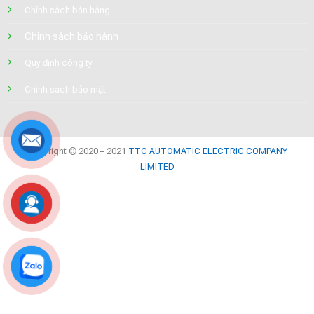
Chính sách bán hàng
Chính sách bảo hành
Quy định công ty
Chính sách bảo mật
Copyright © 2020 – 2021
TTC AUTOMATIC ELECTRIC COMPANY
LIMITED