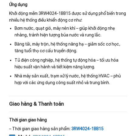
Ứng dụng
Khởi động mềm 3RW4024-1BB15 được sử dụng phổ biến trong
nhiều hệ thống điều khiển động cơ như:
Bơm nước, quạt gió, máy nén khí – giúp khởi động nhẹ
nhàng, tránh hiện tượng búa nước và rung lắc.
Băng tải, máy trộn, hệ thống nâng hạ – giảm sốc cơ học,
tăng tuổi thọ cơ cấu truyền động.
Tủ điện công nghiệp, hệ thống tự động hóa – tối ưu hóa
hiệu suất vận hành và tiết kiệm năng lượng.
Nhà máy sản xuất, trạm xử lý nước, hệ thống HVAC – phù
hợp với các ứng dụng công suất nhỏ và trung bình.
Giao hàng & Thanh toán
Thời gian giao hàng
– Thời gian giao hàng sản phẩm:
3RW4024-1BB15