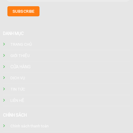
DANH MỤC
TRANG CHỦ
GIỚI THIỆU
CỬA HÀNG
DỊCH VỤ
TIN TỨC
LIÊN HỆ
CHÍNH SÁCH
Chính sách thanh toán