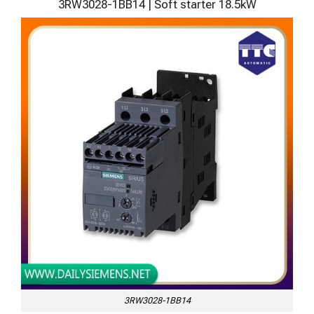
3RW3028-1BB14 | Soft starter 18.5kW
3RW3028-1BB14