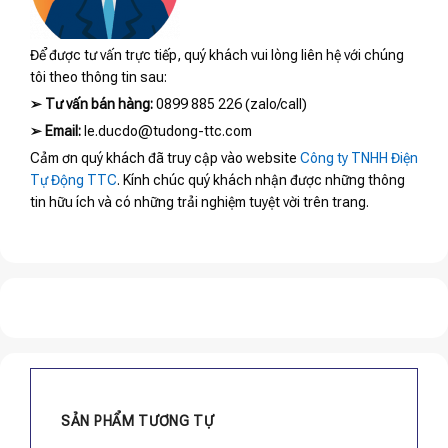
Để được tư vấn trực tiếp, quý khách vui lòng liên hệ với chúng
tôi theo thông tin sau:
➢
Tư vấn bán hàng:
0899 885 226 (zalo/call)
➢
Email:
le.ducdo@tudong-ttc.com
Cảm ơn quý khách đã truy cập vào website
Công ty TNHH Điện
Tự Động TTC
. Kính chúc quý khách nhận được những thông
tin hữu ích và có những trải nghiệm tuyệt vời trên trang.
SẢN PHẨM TƯƠNG TỰ