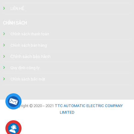
LIÊN HỆ
CHÍNH SÁCH
Chính sách thanh toán
Chính sách bán hàng
Chính sách bảo hành
Quy định công ty
Chính sách bảo mật
Copyright © 2020 – 2021
TTC AUTOMATIC ELECTRIC COMPANY
LIMITED