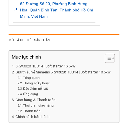
62 Đường Số 20, Phường Bình Hưng
📍
Hòa, Quận Bình Tân, Thành phố Hồ Chí
Minh, Việt Nam
MÔ TẢ CHI TIẾT SẢN PHẨM
Mục lục chính
3RW3028-1BB14 | Soft starter 18.5kW
Giới thiệu về Siemens 3RW3028-1BB14 | Soft starter 18.5kW
Tổng quan
Thông số kỹ thuật
Đặc điểm nổi bật
Ứng dụng
Giao hàng & Thanh toán
Thời gian giao hàng
Thanh toán
Chính sách bảo hành