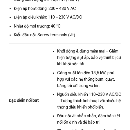
Điện áp hoạt động: 200 – 480 V AC
Điện áp điều khiển: 110 – 230 V AC/DC
Nhiệt độ môi trường: 40 °C
Kiểu đấu nối: Screw terminals (vít)
Khởi động & dừng mềm mại – Giảm
hiện tượng sụt áp, bảo vệ thiết bị cơ
khí khỏi sốc tải.
Công suất lên đến 18,5 kW, phù
hợp với các hệ thống bơm, quạt,
băng tải cỡ trung và lớn.
Nguồn điều khiển 110–230 V AC/DC
Đặc điểm nổi bật
– Tương thích linh hoạt với nhiều hệ
thống điều khiển phổ biến.
Đấu nối vít chắc chắn, đảm bảo kết
nối ổn định và dễ bảo trì.