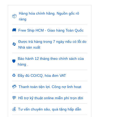
Hàng hóa chính hãng. Nguồn gốc rõ
📦
ràng
🚚
Free Ship HCM - Giao hàng Toàn Quốc
Được trả hàng trong 7 ngày nếu có lỗi do
🔄
Nhà sản xuất
Bảo hành 12 tháng theo chính sách của
🛡️
hàng .
♻️
Đầy đủ CO/CQ, hóa đơn VAT
💳
Thanh toán tiện lợi. Công nợ linh hoạt
💬
Hỗ trợ kỹ thuật online miễn phí trọn đời
💰
Tư vấn chuyên sâu, quà tặng hấp dẫn