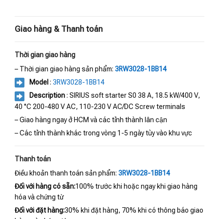
Giao hàng & Thanh toán
Thời gian giao hàng
– Thời gian giao hàng sản phẩm:
3RW3028-1BB14
Model
:
3RW3028-1BB14
Description
: SIRIUS soft starter S0 38 A, 18.5 kW/400 V,
40 °C 200-480 V AC, 110-230 V AC/DC Screw terminals
– Giao hàng ngay ở HCM và các tỉnh thành lân cận
– Các tỉnh thành khác trong vòng 1-5 ngày tùy vào khu vực
Thanh toán
Điều khoản thanh toán sản phẩm:
3RW3028-1BB14
Đối với hàng có sẵn:
100% trước khi hoặc ngay khi giao hàng
hóa và chứng từ
Đối với đặt hàng:
30% khi đặt hàng, 70% khi có thông báo giao