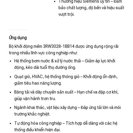
Thương hiệu Siemens uy tín – Đảm
bảo chất lượng, độ bền và hiệu suất
vượt trội.
Ứng dụng
Bộ khởi động mềm 3RW3028-1BB14 được ứng dụng rộng rãi
trong nhiều lĩnh vực công nghiệp như:
Hệ thống bơm nước & xử lý nước thải – Giảm áp lực khởi
động, kéo dài tuổi thọ đường ống.
Quạt gió, HVAC, hệ thống thông gió – Khởi động ổn định,
giảm tiêu hao năng lượng.
Băng tải và dây chuyền sản xuất – Hạn chế va đập cơ khí,
giúp vận hành trơn tru.
Ngành khai thác, vật liệu xây dựng – Đáp ứng tải lớn và môi
trường khắc nghiệt.
Tự động hóa công nghiệp – Tích hợp dễ dàng với các hệ
thống điều khiển hiện đại.