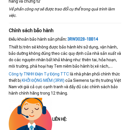
hàng và chứng từ
Về phần công nợ sẽ được trao đổi cụ thể trong quá trình làm
việc.
Chính sách bảo hành
Điều khoản bảo hành sản phẩm
:
3RW3028-1BB14
Thiết bị trên sẽ không được bảo hành khi sử dụng, vận hành,
bảo dưỡng không đúng theo các quy định của nhà sản xuất và
do các nguyên nhân bất khả kháng như: thiên tai, hỏa hoạn,
môi trường, phá hoại hay Tem niêm bảo hành bị xé rách,…
Công ty TNHH Điện Tự Động TTC
là nhà phân phối chính thức
thiết bị
KHỞI ĐỘNG MỀM (3RW)
của Siemens tại thị trường Việt
Nam với giá cả cực cạnh tranh và đầy đủ các chính sách bảo
hành chính hãng trong 12 tháng.
LIÊN HỆ: