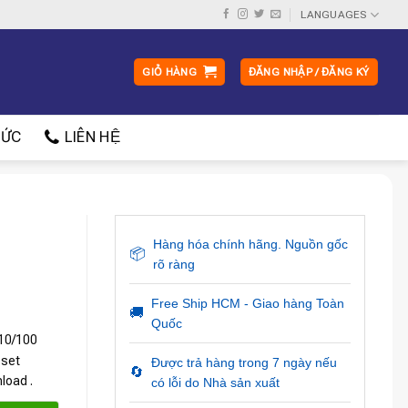
LANGUAGES
GIỎ HÀNG
ĐĂNG NHẬP / ĐĂNG KÝ
ỨC
LIÊN HỆ
Hàng hóa chính hãng. Nguồn gốc
📦
rõ ràng
Free Ship HCM - Giao hàng Toàn
🚚
Quốc
10/100
 set
Được trả hàng trong 7 ngày nếu
🔄
load .
có lỗi do Nhà sản xuất