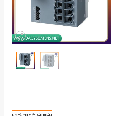
MÔ TẢ CHI TIẾT SẢN PHẨM