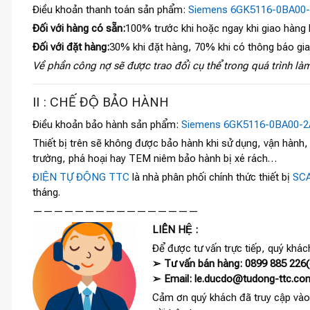
Điều khoản thanh toán sản phẩm:
Siemens 6GK5116-0BA00
Đối với hàng có sẵn:
100% trước khi hoặc ngay khi giao hàng
Đối với đặt hàng:
30% khi đặt hàng, 70% khi có thông báo gi
Về phần công nợ sẽ được trao đổi cụ thể trong quá trình làm
II : CHẾ ĐỘ BẢO HÀNH
Điều khoản bảo hành sản phẩm:
Siemens 6GK5116-0BA00-
Thiết bị trên sẽ không được bảo hành khi sử dụng, vận hành
trường, phá hoại hay TEM niêm bảo hành bị xé rách…
ĐIỆN TỰ ĐỘNG TTC
là nhà phân phối chính thức thiết bị
SC
tháng.
————————————————
LIÊN HỆ :
Để được tư vấn trực tiếp, quý khách
➢ Tư vấn bán hàng: 0899 885 226(c
➢ Email: le.ducdo@tudong-ttc.co
Cảm ơn quý khách đã truy cập vào