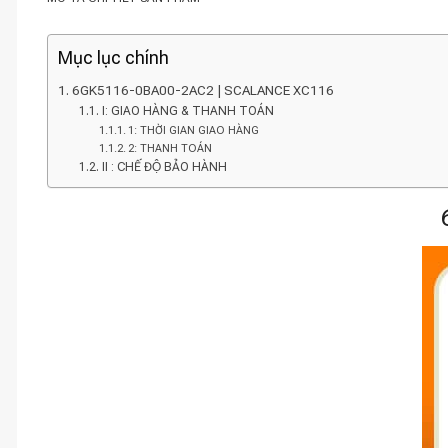
Mục lục chính
6GK5116-0BA00-2AC2 | SCALANCE XC116
I: GIAO HÀNG & THANH TOÁN
1: THỜI GIAN GIAO HÀNG
2: THANH TOÁN
II : CHẾ ĐỘ BẢO HÀNH