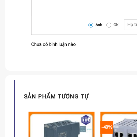
Anh
Chị
Chưa có bình luận nào
SẢN PHẨM TƯƠNG TỰ
-40%