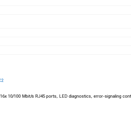
C2
 10/100 Mbit/s RJ45 ports, LED diagnostics, error-signaling cont