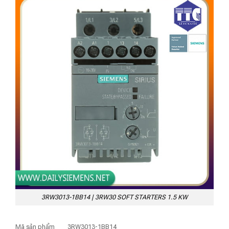
3RW3013-1BB14 | 3RW30 SOFT STARTERS 1.5 KW
Mã sản phẩm
3RW3013-1BB14