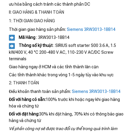
ưu hóa bằng cách tránh các thành phần DC
II: GIAO HÀNG & THANH TOÁN
1: THỜI GIAN GIAO HÀNG
Thời gian giao hàng sản phẩm:
Siemens 3RW3013-1BB14
Mã Hàng
: 3RW3013-1BB14
Thông số kỹ thuật
: SIRIUS soft starter S00 3.6 A, 1.5
kW/400 V, 40 °C 200-480 V AC, 110-230 V AC/DC Screw
terminals
Giao hàng ngay ở HCM và các tỉnh thành lân cận
Các tỉnh thành khác trong vòng 1-5 ngày tùy vào khu vực
2: THANH TOÁN
Điều khoản thanh toán sản phẩm:
Siemens 3RW3013-1BB14
Đối với hàng có sẵn:
100% trước khi hoặc ngay khi giao hàng
hóa và chứng từ
Đối với đặt hàng:
30% khi đặt hàng, 70% khi có thông báo giao
hàng và chứng từ
Về phần công nợ sẽ được trao đổi cụ thể trong quá trình làm