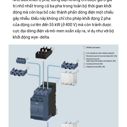
trị nhỏ nhất trong cả ba pha trong toàn bộ thời gian khởi
động mà còn loại bỏ các thành phần dòng điện một chiều
gây nhiễu. Điều này không chỉ cho phép khởi động 2 pha
của động cơ lên ​​đến 55 kW (ở 400 V) mà còn tránh được
cực đại dòng điện và mô-men xoắn xảy ra, ví dụ như với bộ
khởi động wye-delta.