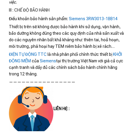
việc.
III : CHẾ ĐỘ BẢO HÀNH
Điều khoản bảo hành sản phẩm:
Siemens 3RW3013-1BB14
Thiết bị trên sẽ không được bảo hành khi sử dụng, vận hành,
bảo dưỡng không đúng theo các quy định của nhà sản xuất và
do các nguyên nhân bất khả kháng như: thiên tai, hoả hoạn,
môi trường, phá hoại hay TEM niêm bảo hành bị xé rách…
ĐIỆN TỰ ĐỘNG TTC
là nhà phân phối chính thức thiết bị
KHỞI
ĐỘNG MỀM
của
Siemens
tại thị trường Việt Nam với giá cả cực
cạnh tranh và đầy đủ các chính sách bảo hành chính hãng
trong 12 tháng.
————————————————
LIÊN HỆ :