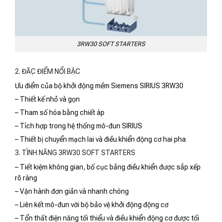
3RW30 SOFT STARTERS
2. ĐẶC ĐIỂM NỔI BẬC
Ưu điểm của bộ khởi động mềm Siemens SIRIUS 3RW30
– Thiết kế nhỏ và gọn
– Tham số hóa bằng chiết áp
– Tích hợp trong hệ thống mô-đun SIRIUS
– Thiết bị chuyển mạch lai và điều khiển động cơ hai pha
3. TÌNH NĂNG 3RW30 SOFT STARTERS
– Tiết kiệm không gian, bố cục bảng điều khiển được sắp xếp
rõ ràng
– Vận hành đơn giản và nhanh chóng
– Liên kết mô-đun với bộ bảo vệ khởi động động cơ
– Tổn thất điện năng tối thiểu và điều khiển động cơ được tối