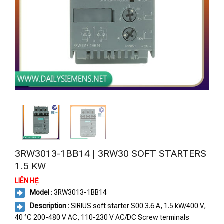
3RW3013-1BB14 | 3RW30 SOFT STARTERS
1.5 KW
LIÊN HỆ
Model
: 3RW3013-1BB14
Description
: SIRIUS soft starter S00 3.6 A, 1.5 kW/400 V,
40 °C 200-480 V AC, 110-230 V AC/DC Screw terminals