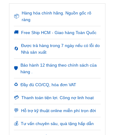
Hàng hóa chính hãng. Nguồn gốc rõ
📦
ràng
🚚
Free Ship HCM - Giao hàng Toàn Quốc
Được trả hàng trong 7 ngày nếu có lỗi do
🔄
Nhà sản xuất
Bảo hành 12 tháng theo chính sách của
🛡️
hàng .
♻️
Đầy đủ CO/CQ, hóa đơn VAT
💳
Thanh toán tiện lợi. Công nợ linh hoạt
💬
Hỗ trợ kỹ thuật online miễn phí trọn đời
💰
Tư vấn chuyên sâu, quà tặng hấp dẫn