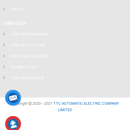
LIÊN HỆ
CHÍNH SÁCH
Chính sách thanh toán
Chính sách bán hàng
Chính sách bảo hành
Quy định công ty
Chính sách bảo mật
Copyright © 2020 – 2021
TTC AUTOMATIC ELECTRIC COMPANY
LIMITED