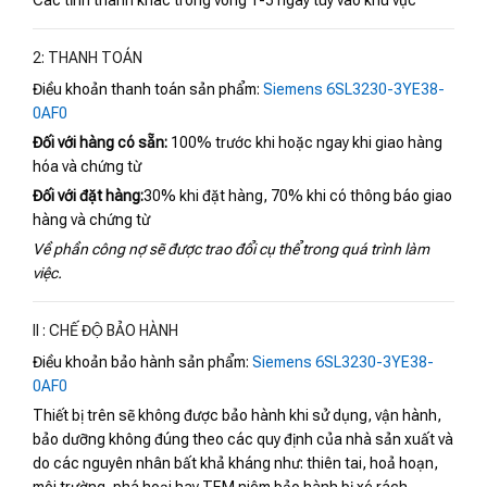
Các tỉnh thành khác trong vòng 1-5 ngày tùy vào khu vực
2: THANH TOÁN
Điều khoản thanh toán sản phẩm:
Siemens 6SL3230-3YE38-
0AF0
Đối với hàng có sẵn:
100% trước khi hoặc ngay khi giao hàng
hóa và chứng từ
Đối với đặt hàng:
30% khi đặt hàng, 70% khi có thông báo giao
hàng và chứng từ
Về phần công nợ sẽ được trao đổi cụ thể trong quá trình làm
việc.
II : CHẾ ĐỘ BẢO HÀNH
Điều khoản bảo hành sản phẩm:
Siemens 6SL3230-3YE38-
0AF0
Thiết bị trên sẽ không được bảo hành khi sử dụng, vận hành,
bảo dưỡng không đúng theo các quy định của nhà sản xuất và
do các nguyên nhân bất khả kháng như: thiên tai, hoả hoạn,