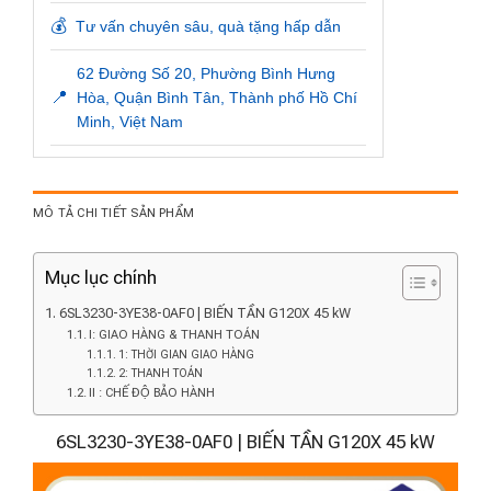
💰
Tư vấn chuyên sâu, quà tặng hấp dẫn
62 Đường Số 20, Phường Bình Hưng
📍
Hòa, Quận Bình Tân, Thành phố Hồ Chí
Minh, Việt Nam
MÔ TẢ CHI TIẾT SẢN PHẨM
Mục lục chính
6SL3230-3YE38-0AF0 | BIẾN TẦN G120X 45 kW
I: GIAO HÀNG & THANH TOÁN
1: THỜI GIAN GIAO HÀNG
2: THANH TOÁN
II : CHẾ ĐỘ BẢO HÀNH
6SL3230-3YE38-0AF0 | BIẾN TẦN G120X 45 kW