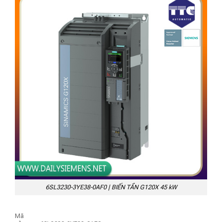
6SL3230-3YE38-0AF0 | BIẾN TẦN G120X 45 kW
Mã