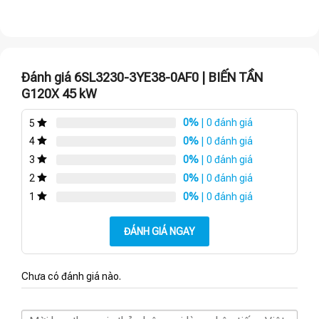
Đánh giá 6SL3230-3YE38-0AF0 | BIẾN TẦN
G120X 45 kW
0%
| 0 đánh giá
5
0%
| 0 đánh giá
4
0%
| 0 đánh giá
3
0%
| 0 đánh giá
2
0%
| 0 đánh giá
1
ĐÁNH GIÁ NGAY
Chưa có đánh giá nào.