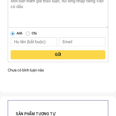
Anh
Chị
GỬI
Chưa có bình luận nào
SẢN PHẨM TƯƠNG TỰ