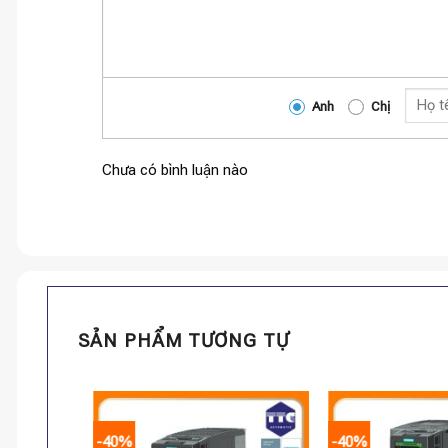
Anh
Chị
Chưa có bình luận nào
SẢN PHẨM TƯƠNG TỰ
-40%
-40%