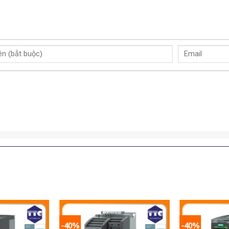
-40%
-40%