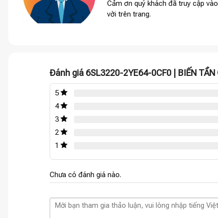
Cảm ơn quý khách đã truy cập vào
vời trên trang.
Đánh giá 6SL3220-2YE64-0CF0 | BIẾN TẦ
5
4
3
2
1
Chưa có đánh giá nào.