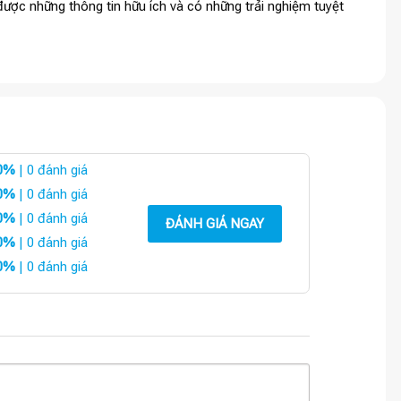
ược những thông tin hữu ích và có những trải nghiệm tuyệt
0%
| 0 đánh giá
0%
| 0 đánh giá
0%
| 0 đánh giá
ĐÁNH GIÁ NGAY
0%
| 0 đánh giá
0%
| 0 đánh giá