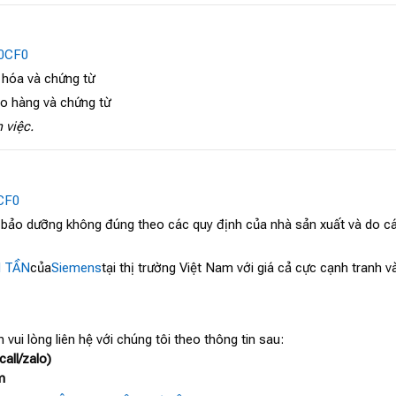
0CF0
 hóa và chứng từ
ao hàng và chứng từ
 việc.
CF0
, bảo dưỡng không đúng theo các quy định của nhà sản xuất và do cá
N TẦN
của
Siemens
tại thị trường Việt Nam với giá cả cực cạnh tranh 
 vui lòng liên hệ với chúng tôi theo thông tin sau:
all/zalo)
m