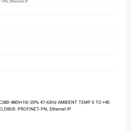
PN, Ethernet IP
3AC380-480V+10/-20% 47-63Hz AMBIENT TEMP 0 TO +45
IELDBUS: PROFINET-PN, Ethernet IP