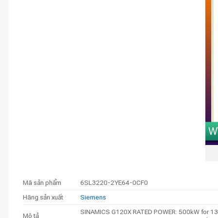
Mã sản phẩm
6SL3220-2YE64-0CF0
Hãng sản xuất
Siemens
SINAMICS G120X RATED POWER: 500kW for 135
Mô tả