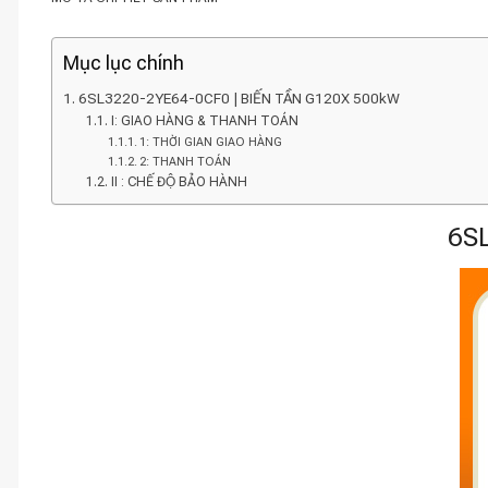
Mục lục chính
6SL3220-2YE64-0CF0 | BIẾN TẦN G120X 500kW
I: GIAO HÀNG & THANH TOÁN
1: THỜI GIAN GIAO HÀNG
2: THANH TOÁN
II : CHẾ ĐỘ BẢO HÀNH
6SL