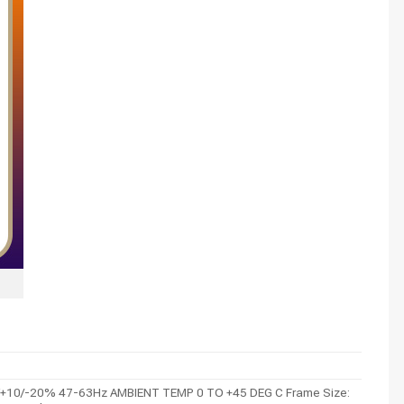
V+10/-20% 47-63Hz AMBIENT TEMP 0 TO +45 DEG C Frame Size: