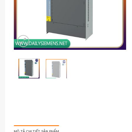
MÔ TẢ CHI TIẾT SẢN PHẨM