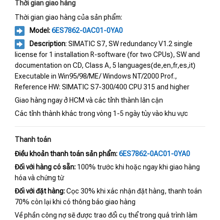
Thời gian giao hàng
Thời gian giao hàng của sản phẩm:
Model:
6ES7862-0AC01-0YA0
Description
: SIMATIC S7, SW redundancy V1.2 single
license for 1 installation R-software (for two CPUs), SW and
documentation on CD, Class A, 5 languages(de,en,fr,es,it)
Executable in Win95/98/ME/ Windows NT/2000 Prof.,
Reference HW: SIMATIC S7-300/400 CPU 315 and higher
Giao hàng ngay ở HCM và các tỉnh thành lân cận
Các tỉnh thành khác trong vòng 1-5 ngày tùy vào khu vực
Thanh toán
Điều khoản thanh toán sản phẩm:
6ES7862-0AC01-0YA0
Đối với hàng có sẵn:
100% trước khi hoặc ngay khi giao hàng
hóa và chứng từ
Đối với đặt hàng:
Cọc 30% khi xác nhận đặt hàng, thanh toán
70% còn lại khi có thông báo giao hàng
Về phần công nợ sẽ được trao đổi cụ thể trong quá trình làm