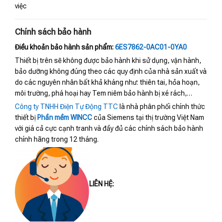
việc
Chính sách bảo hành
Điều khoản bảo hành sản phẩm:
6ES7862-0AC01-0YA0
Thiết bị trên sẽ không được bảo hành khi sử dụng, vận hành,
bảo dưỡng không đúng theo các quy định của nhà sản xuất và
do các nguyên nhân bất khả kháng như: thiên tai, hỏa hoạn,
môi trường, phá hoại hay Tem niêm bảo hành bị xé rách,…
Công ty TNHH Điện Tự Động TTC
là nhà phân phối chính thức
thiết bị
Phần mềm WINCC
của Siemens tại thị trường Việt Nam
với giá cả cực cạnh tranh và đầy đủ các chính sách bảo hành
chính hãng trong 12 tháng.
LIÊN HỆ: