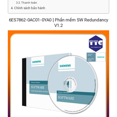
Thanh toán
Chính sách bảo hành
6ES7862-0AC01-0YA0 | Phần mềm SW Redundancy
V1.2