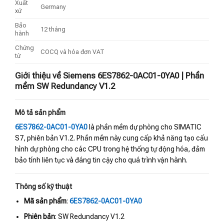
Xuất
Germany
xứ
Bảo
12 tháng
hành
Chứng
COCQ và hóa đơn VAT
từ
Giới thiệu về Siemens 6ES7862-0AC01-0YA0 | Phần
mềm SW Redundancy V1.2
Mô tả sản phẩm
6ES7862-0AC01-0YA0
là phần mềm dự phòng cho SIMATIC
S7, phiên bản V1.2. Phần mềm này cung cấp khả năng tạo cấu
hình dự phòng cho các CPU trong hệ thống tự động hóa, đảm
bảo tính liên tục và đáng tin cậy cho quá trình vận hành.
Thông số kỹ thuật
Mã sản phẩm
:
6ES7862-0AC01-0YA0
Phiên bản
: SW Redundancy V1.2