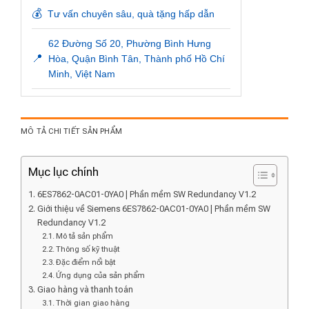
💰
Tư vấn chuyên sâu, quà tặng hấp dẫn
62 Đường Số 20, Phường Bình Hưng
📍
Hòa, Quận Bình Tân, Thành phố Hồ Chí
Minh, Việt Nam
MÔ TẢ CHI TIẾT SẢN PHẨM
Mục lục chính
6ES7862-0AC01-0YA0 | Phần mềm SW Redundancy V1.2
Giới thiệu về Siemens 6ES7862-0AC01-0YA0 | Phần mềm SW
Redundancy V1.2
Mô tả sản phẩm
Thông số kỹ thuật
Đặc điểm nổi bật
Ứng dụng của sản phẩm
Giao hàng và thanh toán
Thời gian giao hàng