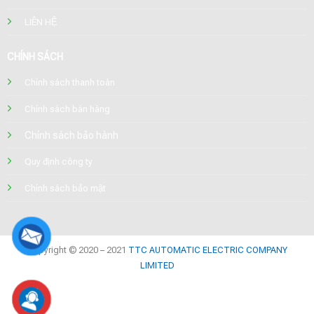
LIÊN HỆ
CHÍNH SÁCH
Chính sách thanh toán
Chính sách bán hàng
Chính sách bảo hành
Quy định công ty
Chính sách bảo mật
Copyright © 2020 – 2021
TTC AUTOMATIC ELECTRIC COMPANY
LIMITED