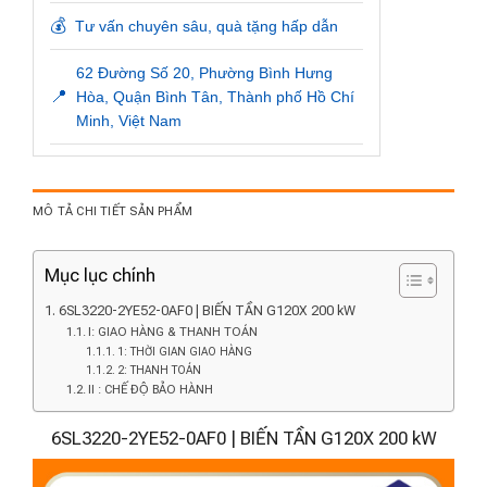
💰
Tư vấn chuyên sâu, quà tặng hấp dẫn
62 Đường Số 20, Phường Bình Hưng
📍
Hòa, Quận Bình Tân, Thành phố Hồ Chí
Minh, Việt Nam
MÔ TẢ CHI TIẾT SẢN PHẨM
Mục lục chính
6SL3220-2YE52-0AF0 | BIẾN TẦN G120X 200 kW
I: GIAO HÀNG & THANH TOÁN
1: THỜI GIAN GIAO HÀNG
2: THANH TOÁN
II : CHẾ ĐỘ BẢO HÀNH
6SL3220-2YE52-0AF0 | BIẾN TẦN G120X 200 kW