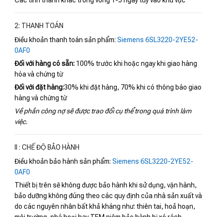
Các tỉnh thành khác trong vòng 1-5 ngày tùy vào khu vực
2: THANH TOÁN
Điều khoản thanh toán sản phẩm:
Siemens 6SL3220-2YE52-
0AF0
Đối với hàng có sẵn:
100% trước khi hoặc ngay khi giao hàng
hóa và chứng từ
Đối với đặt hàng:
30% khi đặt hàng, 70% khi có thông báo giao
hàng và chứng từ
Về phần công nợ sẽ được trao đổi cụ thể trong quá trình làm
việc.
II : CHẾ ĐỘ BẢO HÀNH
Điều khoản bảo hành sản phẩm:
Siemens 6SL3220-2YE52-
0AF0
Thiết bị trên sẽ không được bảo hành khi sử dụng, vận hành,
bảo dưỡng không đúng theo các quy định của nhà sản xuất và
do các nguyên nhân bất khả kháng như: thiên tai, hoả hoạn,