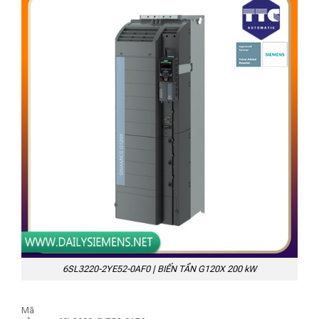
6SL3220-2YE52-0AF0 | BIẾN TẦN G120X 200 kW
Mã