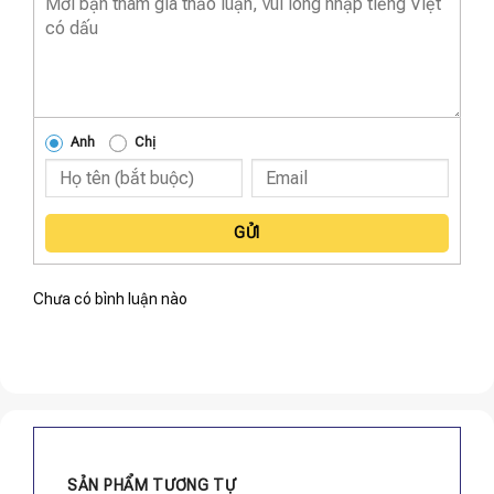
Anh
Chị
GỬI
Chưa có bình luận nào
SẢN PHẨM TƯƠNG TỰ