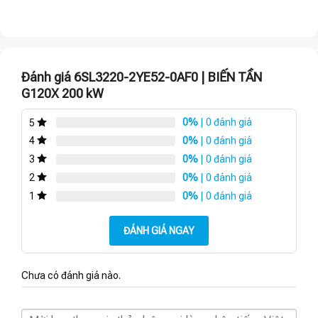
Đánh giá 6SL3220-2YE52-0AF0 | BIẾN TẦN
G120X 200 kW
0%
| 0 đánh giá
5
0%
| 0 đánh giá
4
0%
| 0 đánh giá
3
0%
| 0 đánh giá
2
0%
| 0 đánh giá
1
ĐÁNH GIÁ NGAY
Chưa có đánh giá nào.