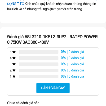
ĐỘNG TTC
Kính chúc quý khách nhận được những thông tin
hữu ích và có những trải nghiệm tuyệt vời trên trang.
Đánh giá 6SL3210-1KE12-3UP2 | RATED POWER
0.75KW 3AC380-480V
0%
| 0 đánh giá
5
0%
| 0 đánh giá
4
0%
| 0 đánh giá
3
0%
| 0 đánh giá
2
0%
| 0 đánh giá
1
ĐÁNH GIÁ NGAY
Chưa có đánh giá nào.