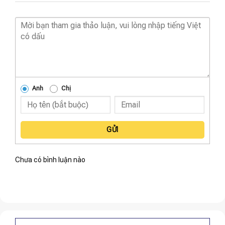
Anh
Chị
GỬI
Chưa có bình luận nào