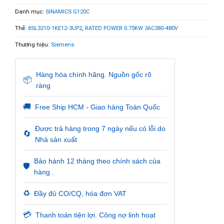
Danh mục:
SINAMICS G120C
Thẻ:
6SL3210-1KE12-3UP2
,
RATED POWER 0.75KW 3AC380-480V
Thương hiệu:
Siemens
Hàng hóa chính hãng. Nguồn gốc rõ
📦
ràng
🚚
Free Ship HCM - Giao hàng Toàn Quốc
Được trả hàng trong 7 ngày nếu có lỗi do
🔄
Nhà sản xuất
Bảo hành 12 tháng theo chính sách của
🛡️
hàng .
♻️
Đầy đủ CO/CQ, hóa đơn VAT
💳
Thanh toán tiện lợi. Công nợ linh hoạt