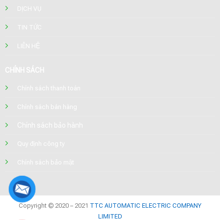
DỊCH VỤ
TIN TỨC
LIÊN HỆ
CHÍNH SÁCH
Chính sách thanh toán
Chính sách bán hàng
Chính sách bảo hành
Quy định công ty
Chính sách bảo mật
Copyright © 2020 – 2021
TTC AUTOMATIC ELECTRIC COMPANY
LIMITED