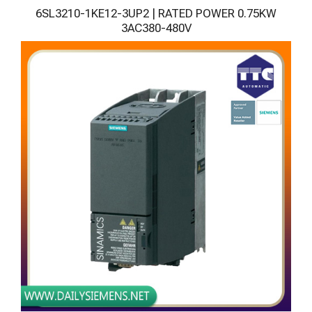
6SL3210-1KE12-3UP2 | RATED POWER 0.75KW
3AC380-480V