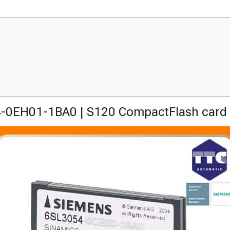
-0EH01-1BA0 | S120 CompactFlash card i