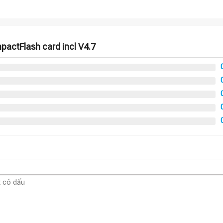
actFlash card incl V4.7