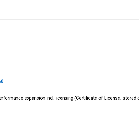
A0
ormance expansion incl. licensing (Certificate of License, stored o