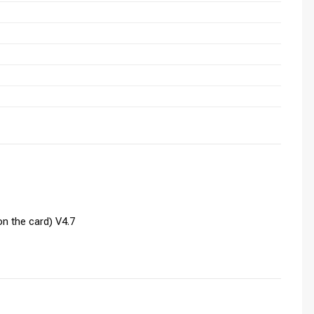
n the card) V4.7