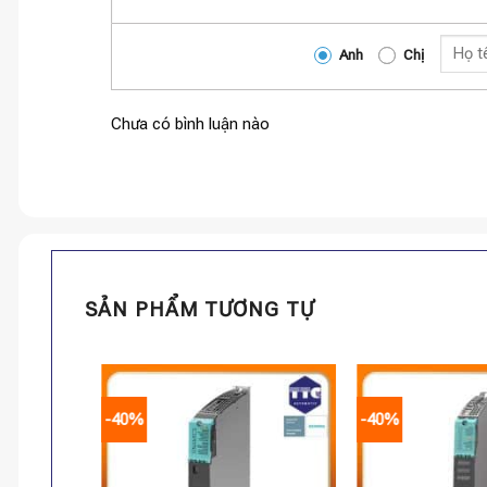
Anh
Chị
Chưa có bình luận nào
SẢN PHẨM TƯƠNG TỰ
-40%
-40%