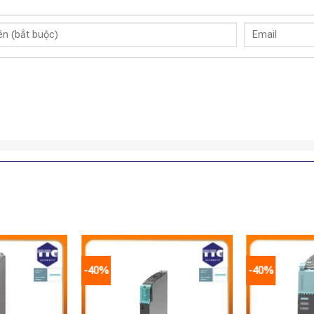
-40%
-40%