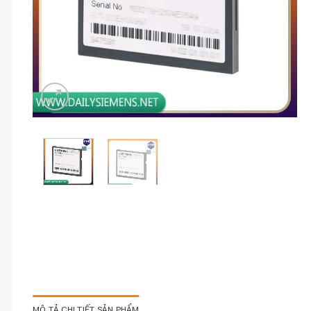
MÔ TẢ CHI TIẾT SẢN PHẨM