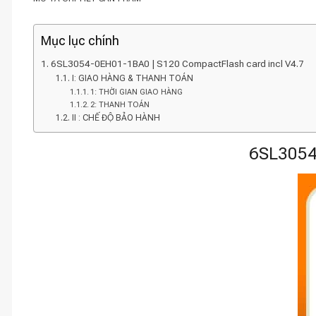
Mục lục chính
6SL3054-0EH01-1BA0 | S120 CompactFlash card incl V4.7
I: GIAO HÀNG & THANH TOÁN
1: THỜI GIAN GIAO HÀNG
2: THANH TOÁN
II : CHẾ ĐỘ BẢO HÀNH
6SL3054