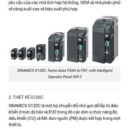
yêu cầu của các nhà tích hợp hệ thống, OEM và nhà phân phối
về năng suất cao và hiệu suất phù hợp.
SINAMICS G120C, frame sizes FSAA to FSF, with Intelligent
Operator Panel IOP‑2
2. THIẾT KẾ G120C
SINAMICS G120C là một bộ chuyển đổi nhỏ gọn để lắp tủ điều
khiển ở mức độ bảo vệ IP20 trong đó các đơn vị chức năng Bộ
điều khiển (CU) và Mô-đun nguồn (PM) được kết hợp trong một
thiết bị.