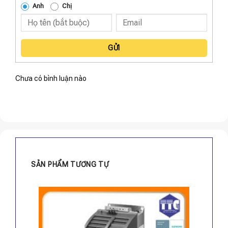
Anh
Chị
GỬI
Chưa có bình luận nào
SẢN PHẨM TƯƠNG TỰ