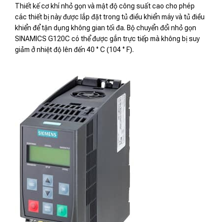
Thiết kế cơ khí nhỏ gọn và mật độ công suất cao cho phép
các thiết bị này được lắp đặt trong tủ điều khiển máy và tủ điều
khiển để tận dụng không gian tối đa. Bộ chuyển đổi nhỏ gọn
SINAMICS G120C có thể được gắn trực tiếp mà không bị suy
giảm ở nhiệt độ lên đến 40 ° C (104 ° F).