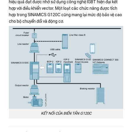
hiệu quả đạt được nhờ sử dụng công nghệ IGBT hiện đại kết
hợp với điều khiển vector. Một loạt các chức năng được tích
hợp trong SINAMICS G120C cũng mang lại mức độ bảo vệ cao
cho bộ chuyển đổi và động cơ.
KẾT NỐI CỦA BIẾN TẦN G120C