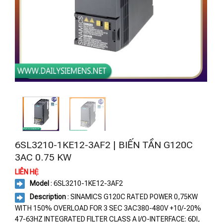
6SL3210-1KE12-3AF2 | BIẾN TẦN G120C
3AC 0.75 KW
LIÊN HỆ
Model
: 6SL3210-1KE12-3AF2
Description
: SINAMICS G120C RATED POWER 0,75KW
WITH 150% OVERLOAD FOR 3 SEC 3AC380-480V +10/-20%
47-63HZ INTEGRATED FILTER CLASS A I/O-INTERFACE: 6DI,