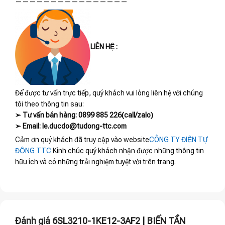
————————————————
LIÊN HỆ :
Để được tư vấn trực tiếp, quý khách vui lòng liên hệ với chúng
tôi theo thông tin sau:
➢ Tư vấn bán hàng: 0899 885 226(call/zalo)
➢ Email: le.ducdo@tudong-ttc.com
Cảm ơn quý khách đã truy cập vào website
CÔNG TY ĐIỆN TỰ
ĐỘNG TTC
Kính chúc quý khách nhận được những thông tin
hữu ích và có những trải nghiệm tuyệt vời trên trang.
Đánh giá 6SL3210-1KE12-3AF2 | BIẾN TẦN