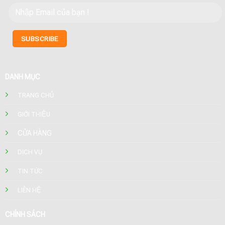
DANH MỤC
TRANG CHỦ
GIỚI THIỆU
CỬA HÀNG
DỊCH VỤ
TIN TỨC
LIÊN HỆ
CHÍNH SÁCH