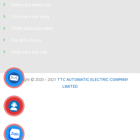
Chính sách thanh toán
Chính sách bán hàng
Chính sách bảo hành
Quy định công ty
Chính sách bảo mật
Copyright © 2020 – 2021
TTC AUTOMATIC ELECTRIC COMPANY
LIMITED