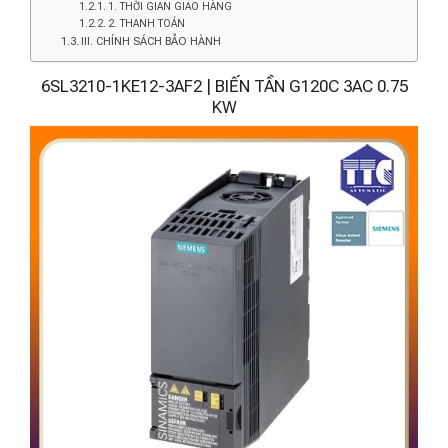
1. THỜI GIAN GIAO HÀNG
2. THANH TOÁN
III. CHÍNH SÁCH BẢO HÀNH
6SL3210-1KE12-3AF2 | BIẾN TẦN G120C 3AC 0.75
KW