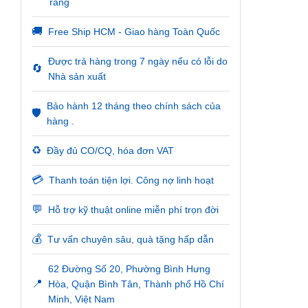
ràng
🚚
Free Ship HCM - Giao hàng Toàn Quốc
Được trả hàng trong 7 ngày nếu có lỗi do
🔄
Nhà sản xuất
Bảo hành 12 tháng theo chính sách của
🛡️
hàng .
♻️
Đầy đủ CO/CQ, hóa đơn VAT
💳
Thanh toán tiện lợi. Công nợ linh hoạt
💬
Hỗ trợ kỹ thuật online miễn phí trọn đời
💰
Tư vấn chuyên sâu, quà tặng hấp dẫn
62 Đường Số 20, Phường Bình Hưng
📍
Hòa, Quận Bình Tân, Thành phố Hồ Chí
Minh, Việt Nam