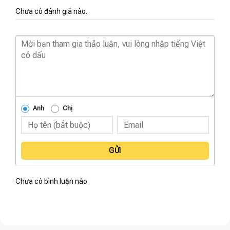
Chưa có đánh giá nào.
Anh
Chị
GỬI
Chưa có bình luận nào