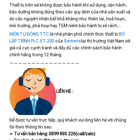
Thiết bị trên sẽ không được bảo hành khi sử dụng, vận hành,
bảo dưỡng không đúng theo các quy định của nhà sản xuất và
do các nguyên nhân bất khả kháng như: thiên tai, hoả hoạn,
môi trường, phá hoại hay TEM niêm bảo hành bị xé rách…
ĐIỆN TỰ ĐỘNG TTC
là nhà phân phối chính thức thiết bị
BỘ
LẬP TRÌNH PLC S7-200
của
Siemens
tại thị trường Việt Nam với
giá cả cực cạnh tranh và đầy đủ các chính sách bảo hành
chính hãng trong 12 tháng.
————————————————
LIÊN HỆ :
Để được tư vấn trực tiếp, quý khách vui lòng liên hệ với chúng
tôi theo thông tin sau:
➢ Tư vấn bán hàng: 0899 885 226(call/zalo)