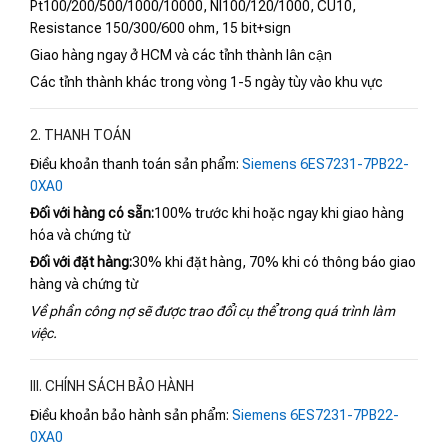
Pt100/200/500/1000/10000, NI100/120/1000, CU10,
Resistance 150/300/600 ohm, 15 bit+sign
Giao hàng ngay ở HCM và các tỉnh thành lân cận
Các tỉnh thành khác trong vòng 1-5 ngày tùy vào khu vực
2. THANH TOÁN
Điều khoản thanh toán sản phẩm:
Siemens 6ES7231-7PB22-
0XA0
Đối với hàng có sẵn:
100% trước khi hoặc ngay khi giao hàng
hóa và chứng từ
Đối với đặt hàng:
30% khi đặt hàng, 70% khi có thông báo giao
hàng và chứng từ
Về phần công nợ sẽ được trao đổi cụ thể trong quá trình làm
việc.
III. CHÍNH SÁCH BẢO HÀNH
Điều khoản bảo hành sản phẩm:
Siemens 6ES7231-7PB22-
0XA0