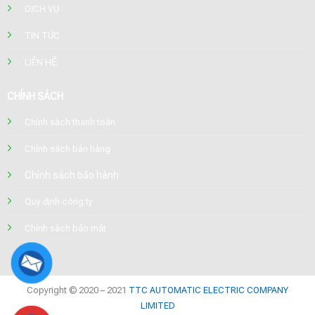
DỊCH VỤ
TIN TỨC
LIÊN HỆ
CHÍNH SÁCH
Chính sách thanh toán
Chính sách bán hàng
Chính sách bảo hành
Quy định công ty
Chính sách bảo mật
Copyright © 2020 – 2021
TTC AUTOMATIC ELECTRIC COMPANY
LIMITED