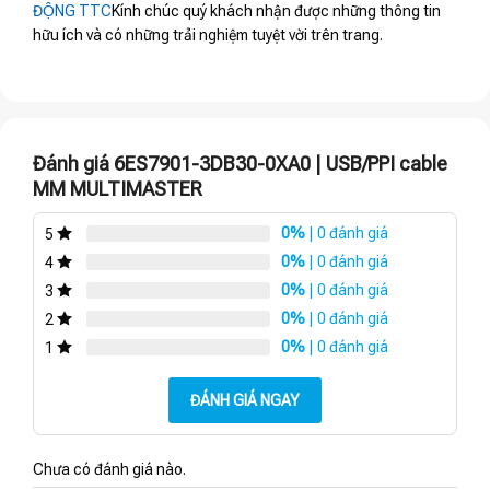
ĐỘNG TTC
Kính chúc quý khách nhận được những thông tin
hữu ích và có những trải nghiệm tuyệt vời trên trang.
Đánh giá 6ES7901-3DB30-0XA0 | USB/PPI cable
MM MULTIMASTER
0%
| 0 đánh giá
5
0%
| 0 đánh giá
4
0%
| 0 đánh giá
3
0%
| 0 đánh giá
2
0%
| 0 đánh giá
1
ĐÁNH GIÁ NGAY
Chưa có đánh giá nào.