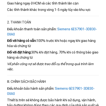
Giao hàng ngay ở HCM và các tỉnh thành lân cận
Các tỉnh thành khác trong vòng 1-5 ngày tùy vào khu vực
2. THANH TOÁN
Điều khoản thanh toán sản phẩm:
Siemens 6ES7901-3DB30-
0XA0
Đối với hàng có sẵn:
100% trước khi hoặc ngay khi giao hàng
hóa và chứng từ
Đối với đặt hàng:
30% khi đặt hàng, 70% khi có thông báo giao
hàng và chứng từ
Về phần công nợ sẽ được trao đổi cụ thể trong quá trình làm
việc.
III. CHÍNH SÁCH BẢO HÀNH
Điều khoản bảo hành sản phẩm:
Siemens 6ES7901-3DB30-
0XA0
Thiết bị trên sẽ không được bảo hành khi sử dụng, vận hành,
bảo dưỡng không đúng theo các quy định của nhà sản xuất và