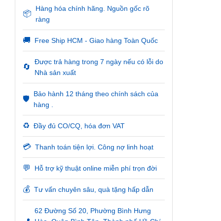
Hàng hóa chính hãng. Nguồn gốc rõ
📦
ràng
🚚
Free Ship HCM - Giao hàng Toàn Quốc
Được trả hàng trong 7 ngày nếu có lỗi do
🔄
Nhà sản xuất
Bảo hành 12 tháng theo chính sách của
🛡️
hàng .
♻️
Đầy đủ CO/CQ, hóa đơn VAT
💳
Thanh toán tiện lợi. Công nợ linh hoạt
💬
Hỗ trợ kỹ thuật online miễn phí trọn đời
💰
Tư vấn chuyên sâu, quà tặng hấp dẫn
62 Đường Số 20, Phường Bình Hưng