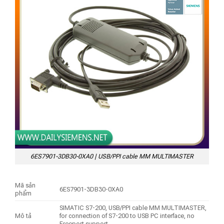
6ES7901-3DB30-0XA0 | USB/PPI cable MM MULTIMASTER
Mã sản
6ES7901-3DB30-0XA0
phẩm
SIMATIC S7-200, USB/PPI cable MM MULTIMASTER,
Mô tả
for connection of S7-200 to USB PC interface, no
Freeport support