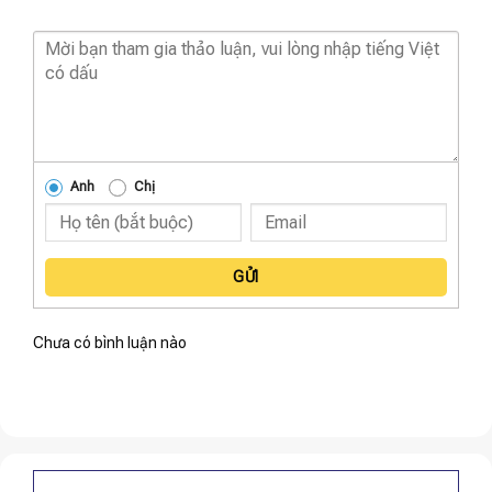
Anh
Chị
GỬI
Chưa có bình luận nào