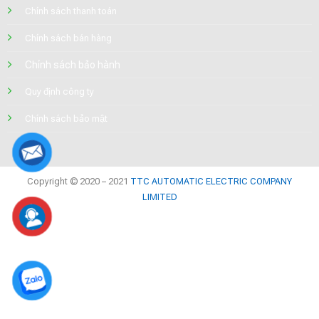
Chính sách thanh toán
Chính sách bán hàng
Chính sách bảo hành
Quy định công ty
Chính sách bảo mật
Copyright © 2020 – 2021
TTC AUTOMATIC ELECTRIC COMPANY
LIMITED