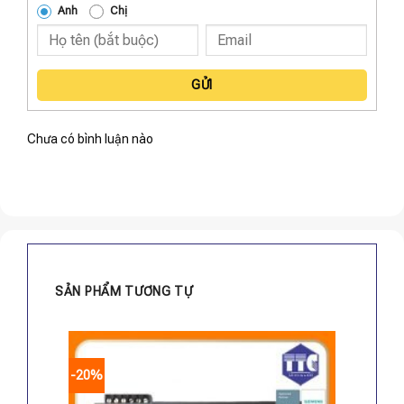
Anh
Chị
GỬI
Chưa có bình luận nào
SẢN PHẨM TƯƠNG TỰ
-20%