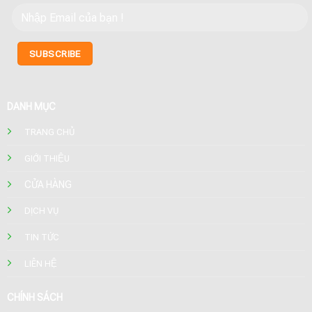
DANH MỤC
TRANG CHỦ
GIỚI THIỆU
CỬA HÀNG
DỊCH VỤ
TIN TỨC
LIÊN HỆ
CHÍNH SÁCH