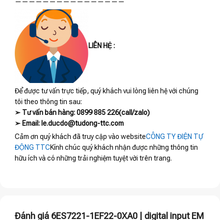
————————————————
LIÊN HỆ :
Để được tư vấn trực tiếp, quý khách vui lòng liên hệ với chúng
tôi theo thông tin sau:
➢ Tư vấn bán hàng: 0899 885 226(call/zalo)
➢ Email: le.ducdo@tudong-ttc.com
Cảm ơn quý khách đã truy cập vào website
CÔNG TY ĐIỆN TỰ
ĐỘNG TTC
Kính chúc quý khách nhận được những thông tin
hữu ích và có những trải nghiệm tuyệt vời trên trang.
Đánh giá 6ES7221-1EF22-0XA0 | digital input EM