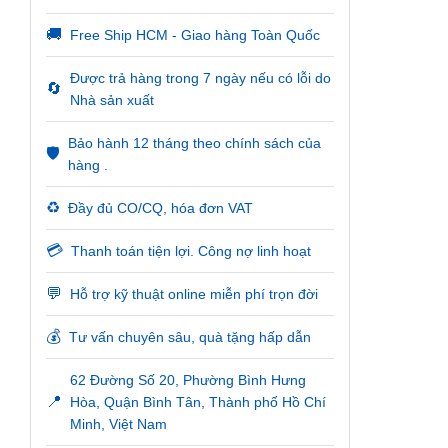
🚚
Free Ship HCM - Giao hàng Toàn Quốc
Được trả hàng trong 7 ngày nếu có lỗi do
🔄
Nhà sản xuất
Bảo hành 12 tháng theo chính sách của
🛡️
hàng .
♻️
Đầy đủ CO/CQ, hóa đơn VAT
💳
Thanh toán tiện lợi. Công nợ linh hoạt
💬
Hỗ trợ kỹ thuật online miễn phí trọn đời
💰
Tư vấn chuyên sâu, quà tặng hấp dẫn
62 Đường Số 20, Phường Bình Hưng
📍
Hòa, Quận Bình Tân, Thành phố Hồ Chí
Minh, Việt Nam