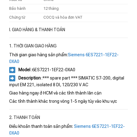
Bảo hành
12 tháng
Chứng từ
COCQ và hóa đơn VAT
I. GIAO HÀNG & THANH TOÁN
1. THỜI GIAN GIAO HÀNG
Thời gian giao hàng sản phẩm:
Siemens 6ES7221-1EF22-
0XA0
Model
:6ES7221-1EF22-0XA0
Description
:*** spare part *** SIMATIC S7-200, digital
input EM 221, isolated 8 DI, 120/230 V AC
Giao hàng ngay ở HCM và các tỉnh thành lân cận
Các tỉnh thành khác trong vòng 1-5 ngày tùy vào khu vực
2. THANH TOÁN
Điều khoản thanh toán sản phẩm:
Siemens 6ES7221-1EF22-
0XA0