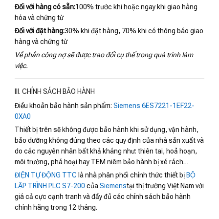
Đối với hàng có sẵn:
100% trước khi hoặc ngay khi giao hàng
hóa và chứng từ
Đối với đặt hàng:
30% khi đặt hàng, 70% khi có thông báo giao
hàng và chứng từ
Về phần công nợ sẽ được trao đổi cụ thể trong quá trình làm
việc.
III. CHÍNH SÁCH BẢO HÀNH
Điều khoản bảo hành sản phẩm:
Siemens 6ES7221-1EF22-
0XA0
Thiết bị trên sẽ không được bảo hành khi sử dụng, vận hành,
bảo dưỡng không đúng theo các quy định của nhà sản xuất và
do các nguyên nhân bất khả kháng như: thiên tai, hoả hoạn,
môi trường, phá hoại hay TEM niêm bảo hành bị xé rách…
ĐIỆN TỰ ĐỘNG TTC
là nhà phân phối chính thức thiết bị
BỘ
LẬP TRÌNH PLC S7-200
của
Siemens
tại thị trường Việt Nam với
giá cả cực cạnh tranh và đầy đủ các chính sách bảo hành
chính hãng trong 12 tháng.