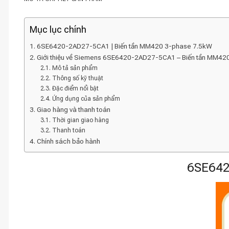
Mục lục chính
6SE6420-2AD27-5CA1 | Biến tần MM420 3-phase 7.5kW
Giới thiệu về Siemens 6SE6420-2AD27-5CA1 – Biến tần MM42
Mô tả sản phẩm
Thông số kỹ thuật
Đặc điểm nổi bật
Ứng dụng của sản phẩm
Giao hàng và thanh toán
Thời gian giao hàng
Thanh toán
Chính sách bảo hành
6SE642