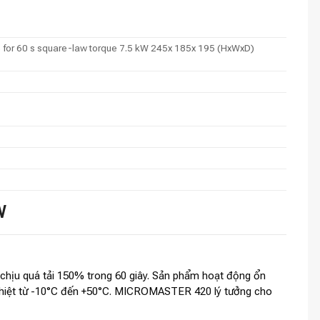
 for 60 s square-law torque 7.5 kW 245x 185x 195 (HxWxD)
W
chịu quá tải 150% trong 60 giây. Sản phẩm hoạt động ổn
ịu nhiệt từ -10°C đến +50°C. MICROMASTER 420 lý tưởng cho