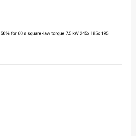
150% for 60 s square-law torque 7.5 kW 245x 185x 195