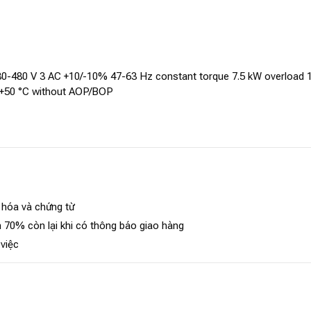
380-480 V 3 AC +10/-10% 47-63 Hz constant torque 7.5 kW overload 
0+50 °C without AOP/BOP
 hóa và chứng từ
 70% còn lại khi có thông báo giao hàng
 việc