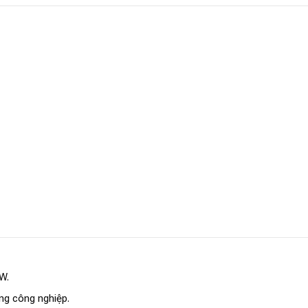
W.
ng công nghiệp.