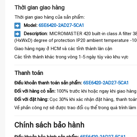
Thời gian giao hàng
Thời gian giao hàng của sản phẩm:
Model:
6SE6420-2AD27-5CA1
Description
: MICROMASTER 420 built-in class A filter 
(HxWxD) degree of protection IP20 ambient temperature -1
Giao hàng ngay ở HCM và các tỉnh thành lân cận
Các tỉnh thành khác trong vòng 1-5 ngày tùy vào khu vực
Thanh toán
Điều khoản thanh toán sản phẩm:
6SE6420-2AD27-5CA1
Đối với hàng có sẵn:
100% trước khi hoặc ngay khi giao hàng
Đối với đặt hàng:
Cọc 30% khi xác nhận đặt hàng, thanh toán
Về phần công nợ sẽ được trao đổi cụ thể trong quá trình làm
Chính sách bảo hành
Điều khoản bảo hành sản phẩm:
6SE6420-2AD27-5CA1