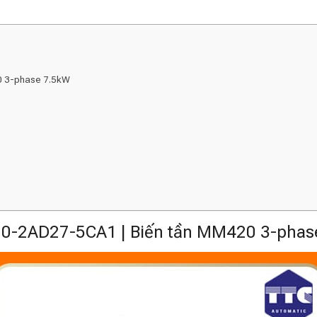
0 3-phase 7.5kW
0-2AD27-5CA1 | Biến tần MM420 3-phas