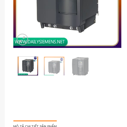
MÔ TẢ CHI TIẾT SẢN PHẨM