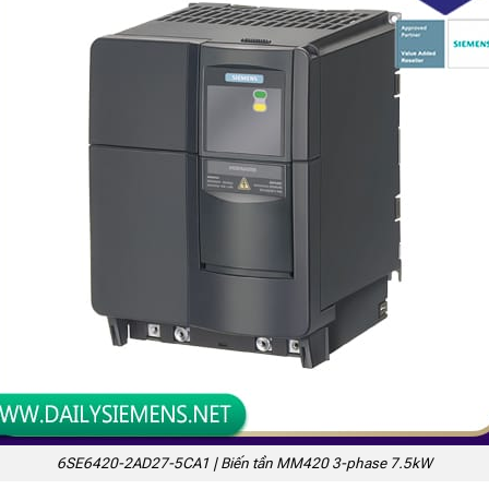
6SE6420-2AD27-5CA1 | Biến tần MM420 3-phase 7.5kW