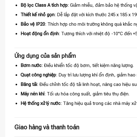
Bộ lọc Class A tích hợp
: Giảm nhiễu, đảm bảo hệ thống v
Thiết kế nhỏ gọn
: Dễ lắp đặt với kích thước 245 x 185 x 1
Bảo vệ IP20
: Thích hợp cho môi trường không quá khắc ng
Hoạt động ổn định
: Tương thích với nhiệt độ -10°C đến +
Ứng dụng của sản phẩm
Bơm nước
: Điều khiển tốc độ bơm, tiết kiệm năng lượng.
Quạt công nghiệp
: Duy trì lưu lượng khí ổn định, giảm hao
Băng tải
: Điều chỉnh tốc độ tải linh hoạt, nâng cao hiệu su
Máy nén khí
: Tối ưu hóa công suất, giảm tiêu thụ điện.
Hệ thống xử lý nước
: Tăng hiệu quả trong các nhà máy xử 
Giao hàng và thanh toán