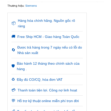
Thương hiệu:
Siemens
Hàng hóa chính hãng. Nguồn gốc rõ
📦
ràng
🚚
Free Ship HCM - Giao hàng Toàn Quốc
Được trả hàng trong 7 ngày nếu có lỗi do
🔄
Nhà sản xuất
Bảo hành 12 tháng theo chính sách của
🛡️
hàng .
♻️
Đầy đủ CO/CQ, hóa đơn VAT
💳
Thanh toán tiện lợi. Công nợ linh hoạt
💬
Hỗ trợ kỹ thuật online miễn phí trọn đời