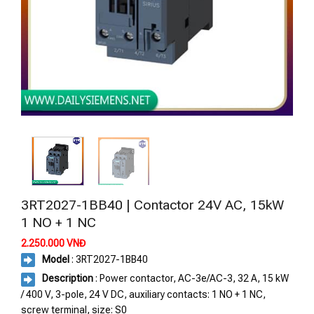
3RT2027-1BB40 | Contactor 24V AC, 15kW
1 NO + 1 NC
2.250.000
VNĐ
Model
: 3RT2027-1BB40
Description
: Power contactor, AC-3e/AC-3, 32 A, 15 kW
/ 400 V, 3-pole, 24 V DC, auxiliary contacts: 1 NO + 1 NC,
screw terminal, size: S0