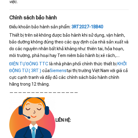
việc.
Chính sách bảo hành
Điều khoản bảo hành sản phẩm:
3RT2027-1BB40
Thiết bị trên sẽ không được bảo hành khi sử dụng, vận hành,
bảo dưỡng không đúng theo các quy định của nhà sản xuất và
do các nguyên nhân bất khả kháng như: thiên tai, hỏa hoạn,
môi trường, phá hoại hay Tem niêm bảo hành bị xé rách,…
ĐIỆN TỰ ĐỘNG TTC
là nhà phân phối chính thức thiết bị
KHỞI
ĐỘNG TỪ ( 3RT )
của
Siemens
tại thị trường Việt Nam với giá cả
cực cạnh tranh và đầy đủ các chính sách bảo hành chính
hãng trong 12 tháng.
————————————————
LIÊN HỆ: