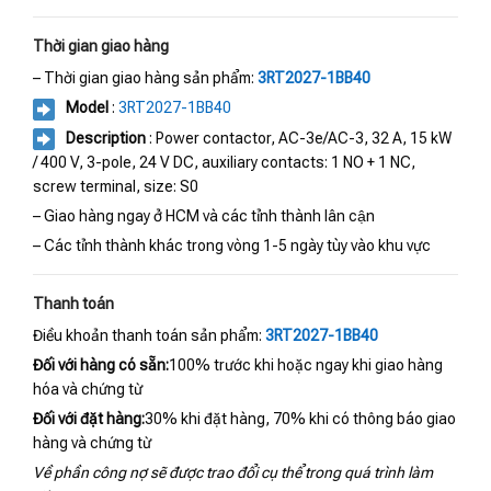
Thời gian giao hàng
– Thời gian giao hàng sản phẩm:
3RT2027-1BB40
Model
:
3RT2027-1BB40
Description
: Power contactor, AC-3e/AC-3, 32 A, 15 kW
/ 400 V, 3-pole, 24 V DC, auxiliary contacts: 1 NO + 1 NC,
screw terminal, size: S0
– Giao hàng ngay ở HCM và các tỉnh thành lân cận
– Các tỉnh thành khác trong vòng 1-5 ngày tùy vào khu vực
Thanh toán
Điều khoản thanh toán sản phẩm:
3RT2027-1BB40
Đối với hàng có sẵn:
100% trước khi hoặc ngay khi giao hàng
hóa và chứng từ
Đối với đặt hàng:
30% khi đặt hàng, 70% khi có thông báo giao
hàng và chứng từ
Về phần công nợ sẽ được trao đổi cụ thể trong quá trình làm