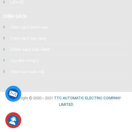
LIÊN HỆ
CHÍNH SÁCH
Chính sách thanh toán
Chính sách bán hàng
Chính sách bảo hành
Quy định công ty
Chính sách bảo mật
Copyright © 2020 – 2021
TTC AUTOMATIC ELECTRIC COMPANY
LIMITED