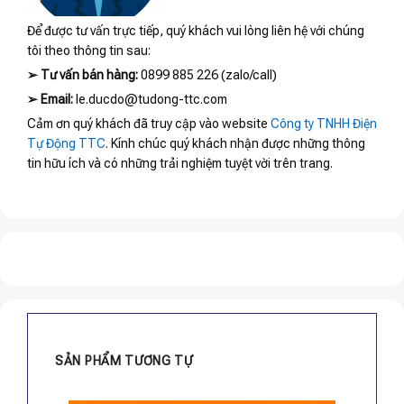
Để được tư vấn trực tiếp, quý khách vui lòng liên hệ với chúng
tôi theo thông tin sau:
➢
Tư vấn bán hàng:
0899 885 226 (zalo/call)
➢
Email:
le.ducdo@tudong-ttc.com
Cảm ơn quý khách đã truy cập vào website
Công ty TNHH Điện
Tự Động TTC
. Kính chúc quý khách nhận được những thông
tin hữu ích và có những trải nghiệm tuyệt vời trên trang.
SẢN PHẨM TƯƠNG TỰ