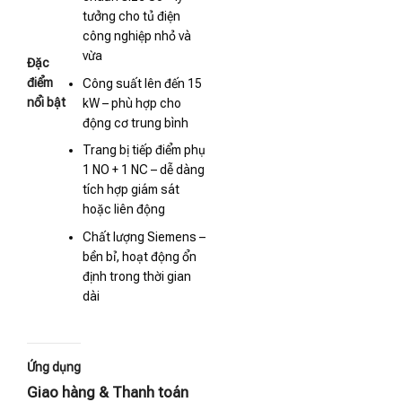
tưởng cho tủ điện
công nghiệp nhỏ và
vừa
Đặc
điểm
Công suất lên đến 15
nổi bật
kW – phù hợp cho
động cơ trung bình
Trang bị tiếp điểm phụ
1 NO + 1 NC – dễ dàng
tích hợp giám sát
hoặc liên động
Chất lượng Siemens –
bền bỉ, hoạt động ổn
định trong thời gian
dài
Ứng dụng
Giao hàng & Thanh toán