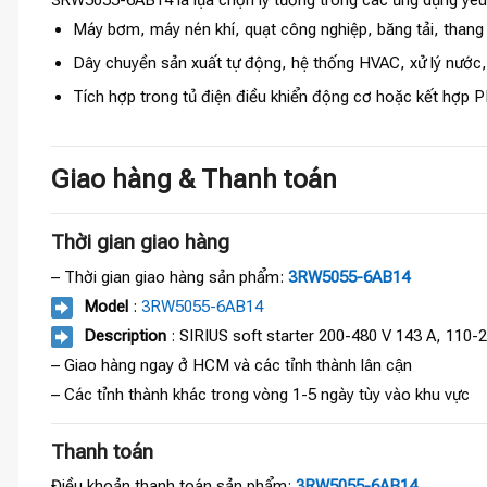
Máy bơm, máy nén khí, quạt công nghiệp, băng tải, thang
Dây chuyền sản xuất tự động, hệ thống HVAC, xử lý nước,
Tích hợp trong tủ điện điều khiển động cơ hoặc kết hợp 
Giao hàng & Thanh toán
Thời gian giao hàng
– Thời gian giao hàng sản phẩm:
3RW5055-6AB14
Model
:
3RW5055-6AB14
Description
: SIRIUS soft starter 200-480 V 143 A, 110-
– Giao hàng ngay ở HCM và các tỉnh thành lân cận
– Các tỉnh thành khác trong vòng 1-5 ngày tùy vào khu vực
Thanh toán
Điều khoản thanh toán sản phẩm:
3RW5055-6AB14