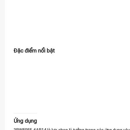
Đặc điểm nổi bật
Ứng dụng
3RW5055-6AB14 là lựa chọn lý tưởng trong các ứng dụng yêu