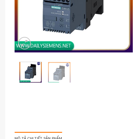
MÔ TẢ CHI TIẾT SẢN PHẨM