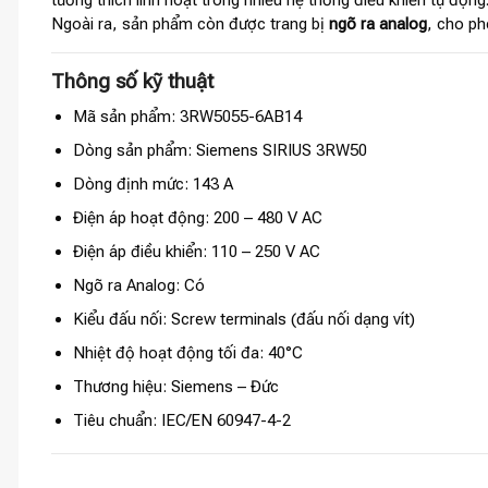
tương thích linh hoạt trong nhiều hệ thống điều khiển tự động
Ngoài ra, sản phẩm còn được trang bị
ngõ ra analog
, cho p
Thông số kỹ thuật
Mã sản phẩm: 3RW5055-6AB14
Dòng sản phẩm: Siemens SIRIUS 3RW50
Dòng định mức: 143 A
Điện áp hoạt động: 200 – 480 V AC
Điện áp điều khiển: 110 – 250 V AC
Ngõ ra Analog: Có
Kiểu đấu nối: Screw terminals (đấu nối dạng vít)
Nhiệt độ hoạt động tối đa: 40°C
Thương hiệu: Siemens – Đức
Tiêu chuẩn: IEC/EN 60947-4-2