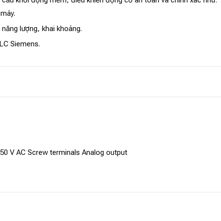
 máy.
 năng lượng, khai khoáng.
PLC Siemens.
250 V AC Screw terminals Analog output