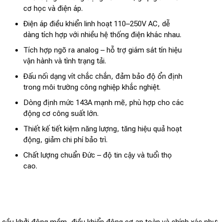
cơ học và điện áp.
Điện áp điều khiển linh hoạt 110–250V AC, dễ
dàng tích hợp với nhiều hệ thống điện khác nhau.
Tích hợp ngõ ra analog – hỗ trợ giám sát tín hiệu
vận hành và tình trạng tải.
Đấu nối dạng vít chắc chắn, đảm bảo độ ổn định
trong môi trường công nghiệp khắc nghiệt.
Dòng định mức 143A mạnh mẽ, phù hợp cho các
động cơ công suất lớn.
Thiết kế tiết kiệm năng lượng, tăng hiệu quả hoạt
động, giảm chi phí bảo trì.
Chất lượng chuẩn Đức – độ tin cậy và tuổi thọ
cao.
 cầu khởi động mềm, điều khiển động cơ an toàn và chính xác như: