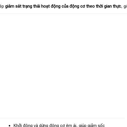
.
hép
giám sát trạng thái hoạt động của động cơ theo thời gian thực
, g
Khởi động và dừng động cơ êm ái, giúp giảm sốc