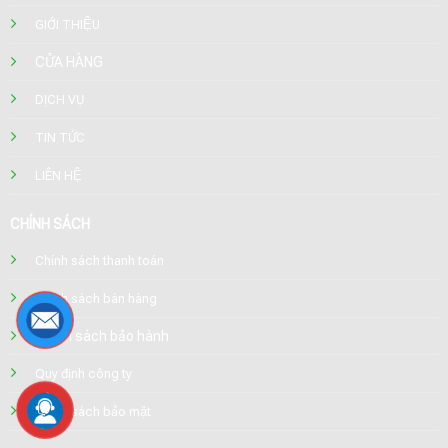
GIỚI THIỆU
CỬA HÀNG
DỊCH VỤ
TIN TỨC
LIÊN HỆ
CHÍNH SÁCH
Chính sách thanh toán
Chính sách bán hàng
Chính sách bảo hành
Quy định công ty
Chính sách bảo mật