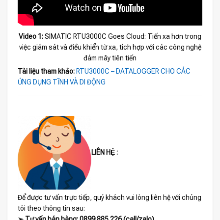
Video 1:
SIMATIC RTU3000C Goes Cloud: Tiến xa hơn trong
việc giám sát và điều khiển từ xa, tích hợp với các công nghệ
đám mây tiên tiến
Tài liệu tham khảo:
RTU3000C – DATALOGGER CHO CÁC
ỨNG DỤNG TĨNH VÀ DI ĐỘNG
LIÊN HỆ :
Để được tư vấn trực tiếp, quý khách vui lòng liên hệ với chúng
tôi theo thông tin sau:
➢ Tư vấn bán hàng: 0899 885 226 (call/zalo)