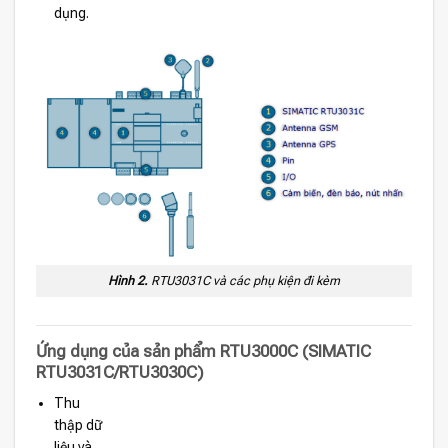
dụng.
Hình 2.
RTU3031C và các phụ kiện đi kèm
Ứng dụng của sản phẩm RTU3000C (SIMATIC
RTU3031C/RTU3030C)
Thu
thập dữ
liệu và