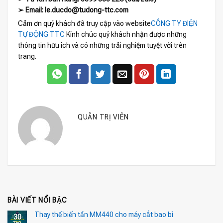
➢ Email: le.ducdo@tudong-ttc.com
Cảm ơn quý khách đã truy cập vào website
CÔNG TY ĐIỆN
TỰ ĐỘNG TTC
Kính chúc quý khách nhận được những
thông tin hữu ích và có những trải nghiệm tuyệt vời trên
trang.
QUẢN TRỊ VIÊN
BÀI VIẾT NỔI BẬC
Thay thế biến tần MM440 cho máy cắt bao bì
30