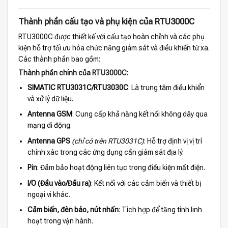
Thành phần cấu tạo và phụ kiện của RTU3000C
RTU3000C được thiết kế với cấu tạo hoàn chỉnh và các phụ
kiện hỗ trợ tối ưu hóa chức năng giám sát và điều khiển từ xa.
Các thành phần bao gồm:
Thành phần chính của RTU3000C:
SIMATIC RTU3031C/RTU3030C
: Là trung tâm điều khiển
và xử lý dữ liệu.
Antenna GSM
: Cung cấp khả năng kết nối không dây qua
mạng di động.
Antenna GPS
(chỉ có trên RTU3031C)
: Hỗ trợ định vị vị trí
chính xác trong các ứng dụng cần giám sát địa lý.
Pin
: Đảm bảo hoạt động liên tục trong điều kiện mất điện.
I/O (Đầu vào/Đầu ra)
: Kết nối với các cảm biến và thiết bị
ngoại vi khác.
Cảm biến, đèn báo, nút nhấn
: Tích hợp để tăng tính linh
hoạt trong vận hành.