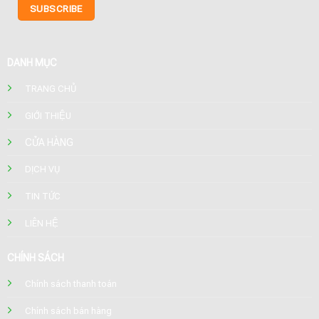
DANH MỤC
TRANG CHỦ
GIỚI THIỆU
CỬA HÀNG
DỊCH VỤ
TIN TỨC
LIÊN HỆ
CHÍNH SÁCH
Chính sách thanh toán
Chính sách bán hàng