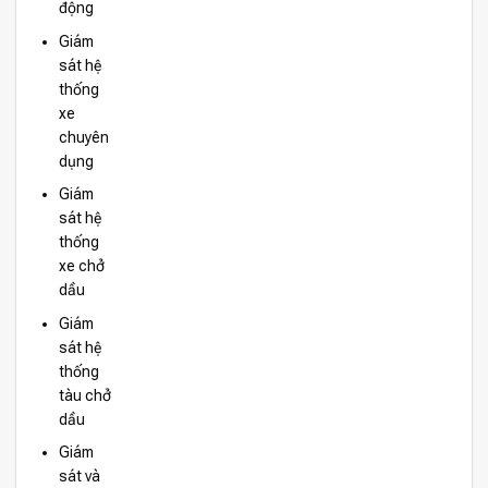
động
Giám
sát hệ
thống
xe
chuyên
dụng
Giám
sát hệ
thống
xe chở
dầu
Giám
sát hệ
thống
tàu chở
dầu
Giám
sát và