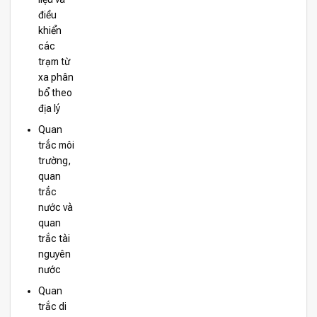
điều
khiển
các
trạm từ
xa phân
bổ theo
địa lý
Quan
trắc môi
trường,
quan
trắc
nước và
quan
trắc tài
nguyên
nước
Quan
trắc di