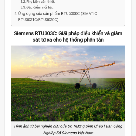
Phụ kiện cần thiết:
Đặc điểm nổi bật:
Ứng dụng của sản phẩm RTU3000C (SIMATIC
RTU3031C/RTU3030C)
Siemens RTU303C: Giải pháp điều khiển và giám
sát từ xa cho hệ thống phân tán
Hình ảnh từ bài nghiên cứu của Dr. Trương Đình Châu | Ban Công
Nghiệp Số Siemens Việt Nam