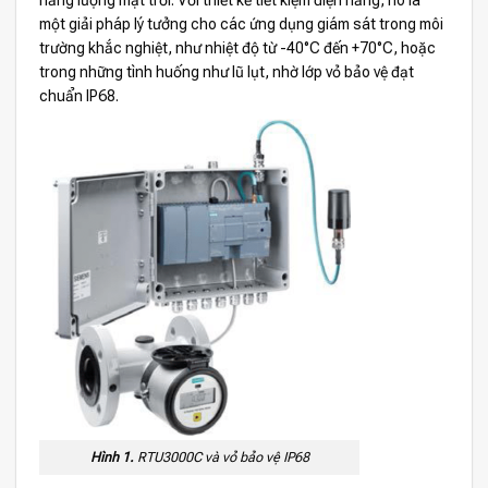
một giải pháp lý tưởng cho các ứng dụng giám sát trong môi
trường khắc nghiệt, như nhiệt độ từ -40°C đến +70°C, hoặc
trong những tình huống như lũ lụt, nhờ lớp vỏ bảo vệ đạt
chuẩn IP68.
Hình 1.
RTU3000C và vỏ bảo vệ IP68