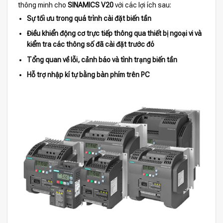
thông minh cho
SINAMICS V20
với các lợi ích sau:
Sự tối ưu trong quá trình cài đặt biến tần
Điều khiển động cơ trực tiếp thông qua thiết bị ngoại vi và
kiểm tra các thông số đã cài đặt trước đó
Tổng quan về lỗi, cảnh báo và tình trạng biến tần
Hỗ trợ nhập kí tự bằng bàn phím trên PC