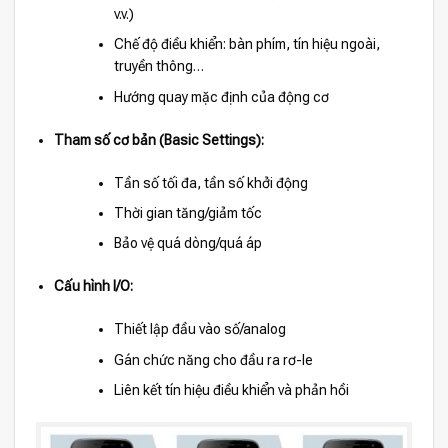
v.v.)
Chế độ điều khiển: bàn phím, tín hiệu ngoài,
truyền thông…
Hướng quay mặc định của động cơ
Tham số cơ bản (Basic Settings):
Tần số tối đa, tần số khởi động
Thời gian tăng/giảm tốc
Bảo vệ quá dòng/quá áp
Cấu hình I/O:
Thiết lập đầu vào số/analog
Gán chức năng cho đầu ra rơ-le
Liên kết tín hiệu điều khiển và phản hồi