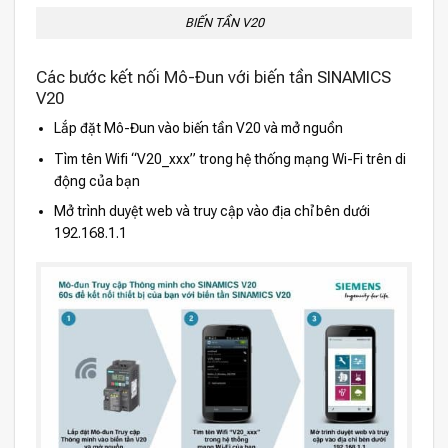
BIẾN TẦN V20
Các bước kết nối Mô-Đun với biến tần SINAMICS
V20
Lắp đặt Mô-Đun vào biến tần V20 và mở nguồn
Tìm tên Wifi “V20_xxx” trong hệ thống mạng Wi-Fi trên di
động của bạn
Mở trình duyệt web và truy cập vào địa chỉ bên dưới
192.168.1.1