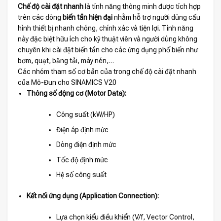
Chế độ cài đặt nhanh
là tính năng thông minh được tích hợp
trên các dòng
biến tần hiện đại
nhằm hỗ trợ người dùng cấu
hình thiết bị nhanh chóng, chính xác và tiện lợi. Tính năng
này đặc biệt hữu ích cho kỹ thuật viên và người dùng không
chuyên khi cài đặt biến tần cho các ứng dụng phổ biến như
bơm, quạt, băng tải, máy nén,…
Các nhóm tham số cơ bản của trong chế độ cài đặt nhanh
của Mô-Đun cho SINAMICS V20
Thông số động cơ (Motor Data):
Công suất (kW/HP)
Điện áp định mức
Dòng điện định mức
Tốc độ định mức
Hệ số công suất
Kết nối ứng dụng (Application Connection):
Lựa chọn kiểu điều khiển (V/f, Vector Control,