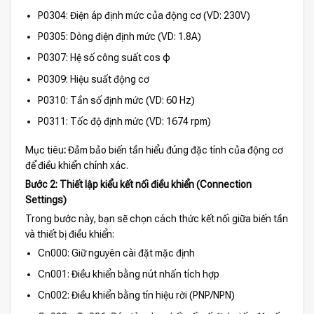
P0304: Điện áp định mức của động cơ (VD: 230V)
P0305: Dòng điện định mức (VD: 1.8A)
P0307: Hệ số công suất cos φ
P0309: Hiệu suất động cơ
P0310: Tần số định mức (VD: 60 Hz)
P0311: Tốc độ định mức (VD: 1674 rpm)
Mục tiêu
:
Đảm bảo biến tần hiểu đúng đặc tính của động cơ
để điều khiển chính xác.
Bước 2: Thiết lập kiểu kết nối điều khiển (Connection
Settings)
Trong bước này, bạn sẽ chọn cách thức kết nối giữa biến tần
và thiết bị điều khiển:
Cn000: Giữ nguyên cài đặt mặc định
Cn001: Điều khiển bằng nút nhấn tích hợp
Cn002: Điều khiển bằng tín hiệu rời (PNP/NPN)