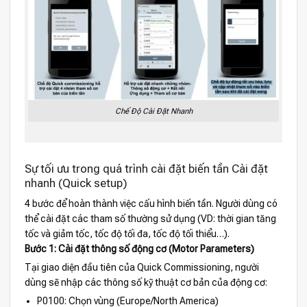
Chế Độ Cài Đặt Nhanh
Sự tối ưu trong quá trình cài đặt biến tần Cài đặt
nhanh (Quick setup)
4 bước để hoàn thành việc cấu hình biến tần. Người dùng có
thể cài đặt các tham số thường sử dụng (VD: thời gian tăng
tốc và giảm tốc, tốc độ tối đa, tốc độ tối thiểu…).
Bước 1: Cài đặt thông số động cơ (Motor Parameters)
Tại giao diện đầu tiên của Quick Commissioning, người
dùng sẽ nhập các thông số kỹ thuật cơ bản của động cơ:
P0100: Chọn vùng (Europe/North America)