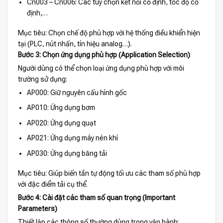
Cn003 – Cn006: Các tùy chọn kết nối cố định, tốc độ cố
định,…
Mục tiêu: Chọn chế độ phù hợp với hệ thống điều khiển hiện
tại (PLC, nút nhấn, tín hiệu analog…).
Bước 3: Chọn ứng dụng phù hợp (Application Selection)
Người dùng có thể chọn loại ứng dụng phù hợp với môi
trường sử dụng:
AP000: Giữ nguyên cấu hình gốc
AP010: Ứng dụng bơm
AP020: Ứng dụng quạt
AP021: Ứng dụng máy nén khí
AP030: Ứng dụng băng tải
Mục tiêu: Giúp biến tần tự động tối ưu các tham số phù hợp
với đặc điểm tải cụ thể.
Bước 4: Cài đặt các tham số quan trọng (Important
Parameters)
Thiết lập các thông số thường dùng trong vận hành: