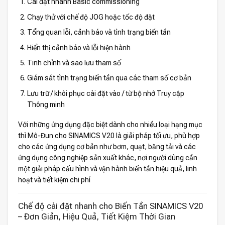
Cài đặt nhanh Basic commissioning
Chạy thử với chế độ JOG hoặc tốc độ đặt
Tổng quan lỗi, cảnh báo và tình trạng biến tần
Hiển thị cảnh báo và lỗi hiện hành
Tinh chỉnh và sao lưu tham số
Giám sát tình trạng biến tần qua các tham số cơ bản
Lưu trữ / khôi phục cài đặt vào / từ bộ nhớ Truy cập
Thông minh
Với những ứng dụng đặc biệt dành cho nhiều loại hạng mục
thì Mô-Đun cho SINAMICS V20 là giải pháp tối ưu, phù hợp
cho các ứng dụng cơ bản như bơm, quạt, băng tải và các
ứng dụng công nghiệp sản xuất khác, nơi người dùng cần
một giải pháp cấu hình và vận hành biến tần hiệu quả, linh
hoạt và tiết kiệm chi phí
Chế độ cài đặt nhanh cho Biến Tần SINAMICS V20
– Đơn Giản, Hiệu Quả, Tiết Kiệm Thời Gian