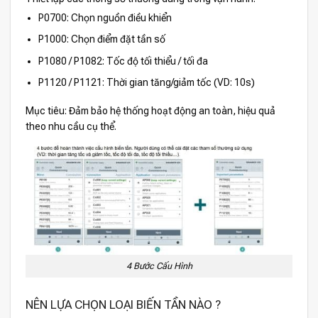
P0700: Chọn nguồn điều khiển
P1000: Chọn điểm đặt tần số
P1080 / P1082: Tốc độ tối thiểu / tối đa
P1120 / P1121: Thời gian tăng/giảm tốc (VD: 10s)
Mục tiêu: Đảm bảo hệ thống hoạt động an toàn, hiệu quả
theo nhu cầu cụ thể.
4 Bước Cấu Hình
NÊN LỰA CHỌN LOẠI BIẾN TẦN NÀO ?