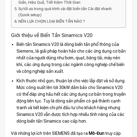
Giản, Hiệu Quả, Tiết Kiệm Thời Gian
Sự tối ưu trong quá trình cài đặt biến tần Cài đặt nhanh
(Quick setup)
NÊN LỰA CHỌN LOẠI BIẾN TẦN NÀO ?
Giới thiệu về Biến Tần Sinamics V20
Biến tần Sinamics V20 là dòng biến tần phổ thông của
Siemens, là giải pháp hoàn hảo cho các ứng dụng cơ bản
nhất của người dùng như bơm, quạt, băng tải, máy nén
khí, các ứng dụng trong các ngành công nghiệp chế biến
và công nghiệp sản xuất.
Kích thước nhỏ gọn, thuận lợi cho việc lắp đặt và sử dụng.
Mức công suất lên tới 30kW đảm bảo cho Sinamics V20
có thể đáp ứng hầu hết các ứng dụng cơ bản trong truyền
động liên tục. Tuy là dòng sản phẩm có giá thành cạnh
tranh và tiết kiệm chi phí đầu tư cho khách hàng nhưng
Sinamics V20 vẫn được tích hợp nhiều tính năng của các
dòng biến tần Sinamics cao cấp hơn.
Với những lợi ích trên SIEMENS đã tạo ra
Mô-Đun
truy cập