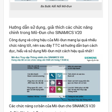
Ba Bước Kết NốI Mô-Đun
Hướng dẫn sử dụng, giải thích các chức năng
chính trong Mô-Đun cho SINAMICS V20
Công dụng và công hiệu của Mô-Đun mang lại quá nhiều
chức năng tốt, nên sau đây TTC sẽ hướng dẫn bạn cách
đọc, hiểu và sử dụng Mô-Đun một cách hiệu quả nhất !
Các chức năng cơ bản của Mô-Đun cho SINAMICS V20