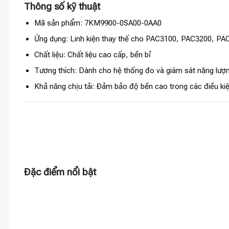
Thông số kỹ thuật
Mã sản phẩm: 7KM9900-0SA00-0AA0
Ứng dụng: Linh kiện thay thế cho PAC3100, PAC3200, PA
Chất liệu: Chất liệu cao cấp, bền bỉ
Tương thích: Dành cho hệ thống đo và giám sát năng lượ
Khả năng chịu tải: Đảm bảo độ bền cao trong các điều ki
Đặc điểm nổi bật