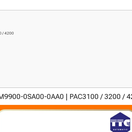
0 / 4200
M9900-0SA00-0AA0 | PAC3100 / 3200 / 4