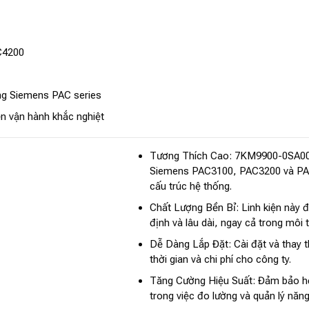
C4200
ng Siemens PAC series
ện vận hành khắc nghiệt
Tương Thích Cao: 7KM9900-0SA00-0A
Siemens PAC3100, PAC3200 và PAC4
cấu trúc hệ thống.
Chất Lượng Bền Bỉ: Linh kiện này 
định và lâu dài, ngay cả trong môi 
Dễ Dàng Lắp Đặt: Cài đặt và thay t
thời gian và chi phí cho công ty.
Tăng Cường Hiệu Suất: Đảm bảo hệ
trong việc đo lường và quản lý năng