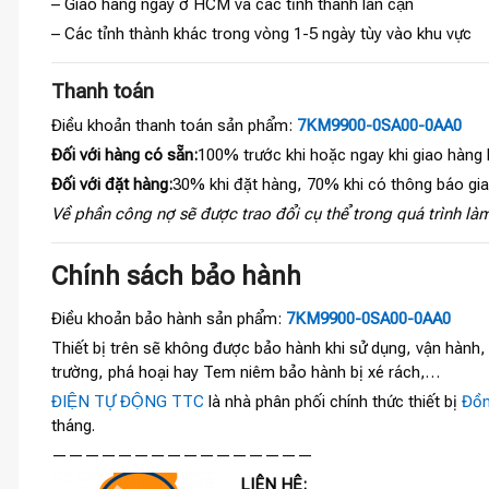
– Giao hàng ngay ở HCM và các tỉnh thành lân cận
– Các tỉnh thành khác trong vòng 1-5 ngày tùy vào khu vực
Thanh toán
Điều khoản thanh toán sản phẩm:
7KM9900-0SA00-0AA0
Đối với hàng có sẵn:
100% trước khi hoặc ngay khi giao hàng
Đối với đặt hàng:
30% khi đặt hàng, 70% khi có thông báo gi
Về phần công nợ sẽ được trao đổi cụ thể trong quá trình làm
Chính sách bảo hành
Điều khoản bảo hành sản phẩm:
7KM9900-0SA00-0AA0
Thiết bị trên sẽ không được bảo hành khi sử dụng, vận hành
trường, phá hoại hay Tem niêm bảo hành bị xé rách,…
ĐIỆN TỰ ĐỘNG TTC
là nhà phân phối chính thức thiết bị
Đồn
tháng.
————————————————
LIÊN HỆ: