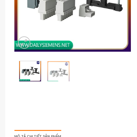
MÔ TẢ CHI TIẾT SẢN PHẨM