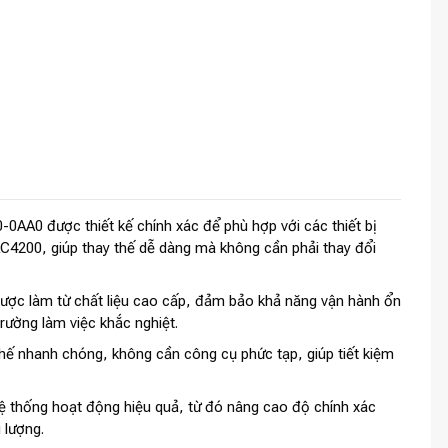
A0 được thiết kế chính xác để phù hợp với các thiết bị
200, giúp thay thế dễ dàng mà không cần phải thay đổi
được làm từ chất liệu cao cấp, đảm bảo khả năng vận hành ổn
trường làm việc khắc nghiệt.
hế nhanh chóng, không cần công cụ phức tạp, giúp tiết kiệm
 thống hoạt động hiệu quả, từ đó nâng cao độ chính xác
 lượng.