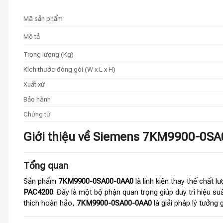
Mã sản phẩm
Mô tả
Trọng lượng (Kg)
Kích thước đóng gói (W x L x H)
Xuất xứ
Bảo hành
Chứng từ
Giới thiệu về Siemens 7KM9900-0SA
Tổng quan
Sản phẩm
7KM9900-0SA00-0AA0
là linh kiện thay thế chất 
PAC4200
. Đây là một bộ phận quan trọng giúp duy trì hiệu s
thích hoàn hảo,
7KM9900-0SA00-0AA0
là giải pháp lý tưởng 