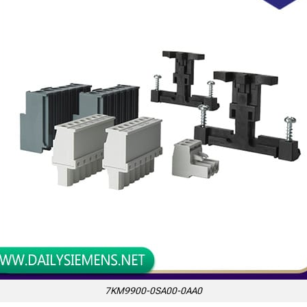
7KM9900-0SA00-0AA0