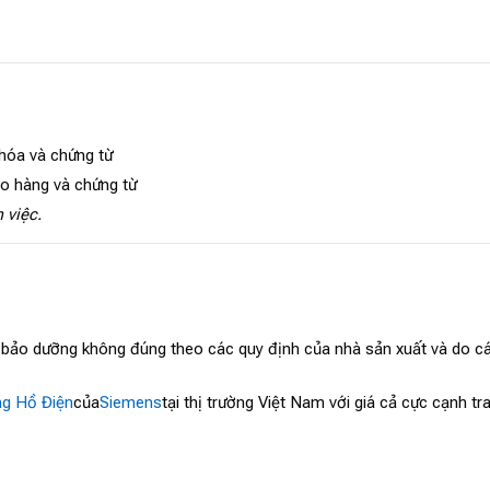
 hóa và chứng từ
ao hàng và chứng từ
 việc.
, bảo dưỡng không đúng theo các quy định của nhà sản xuất và do cá
g Hồ Điện
của
Siemens
tại thị trường Việt Nam với giá cả cực cạnh 