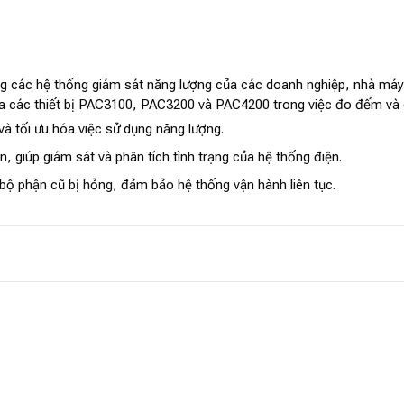
ác hệ thống giám sát năng lượng của các doanh nghiệp, nhà máy, 
 của các thiết bị PAC3100, PAC3200 và PAC4200 trong việc đo đếm và 
và tối ưu hóa việc sử dụng năng lượng.
, giúp giám sát và phân tích tình trạng của hệ thống điện.
ác bộ phận cũ bị hỏng, đảm bảo hệ thống vận hành liên tục.