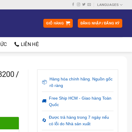
LANGUAGES
GIỎ HÀNG
ĐĂNG NHẬP / ĐĂNG KÝ
ỨC
LIÊN HỆ
200 /
Hàng hóa chính hãng. Nguồn gốc
📦
rõ ràng
Free Ship HCM - Giao hàng Toàn
🚚
Quốc
Được trả hàng trong 7 ngày nếu
🔄
có lỗi do Nhà sản xuất