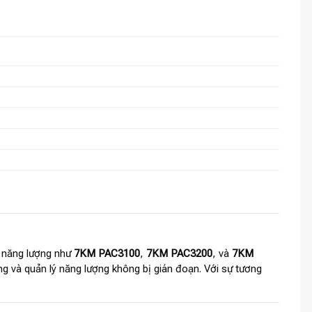
át năng lượng như
7KM PAC3100
,
7KM PAC3200
, và
7KM
ờng và quản lý năng lượng không bị gián đoạn. Với sự tương