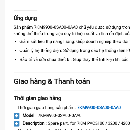
Ứng dụng
Sản phẩm 7KM9900-0SA00-0AA0 chủ yếu được sử dụng trong c
không thể thiếu trong việc duy trì hiệu suất và tính ổn định
Giám sát tiêu thụ năng lượng: Giúp doanh nghiệp theo dõi 
Quản lý hệ thống điện: Sử dụng trong các hệ thống điện lớn
Bảo trì và sửa chữa thiết bị: Giúp thay thế linh kiện khi c
Giao hàng & Thanh toán
Thời gian giao hàng
– Thời gian giao hàng sản phẩm:
7KM9900-0SA00-0AA0
Model
: 7KM9900-0SA00-0AA0
Description
: Spare part, for 7KM PAC3100 / 3200 / 4200