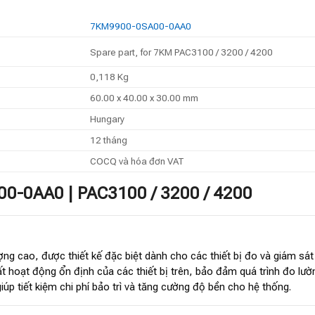
7KM9900-0SA00-0AA0
Spare part, for 7KM PAC3100 / 3200 / 4200
0,118 Kg
60.00 x 40.00 x 30.00 mm
Hungary
12 tháng
COCQ và hóa đơn VAT
00-0AA0 | PAC3100 / 3200 / 4200
lượng cao, được thiết kế đặc biệt dành cho các thiết bị đo và giám s
uất hoạt động ổn định của các thiết bị trên, bảo đảm quá trình đo lư
giúp tiết kiệm chi phí bảo trì và tăng cường độ bền cho hệ thống.