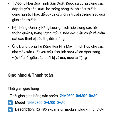
Tự Động Hóa Quá Trình Sản Xuất: Được sử dụng trong các
dây chuyền sản xuất, hệ thống băng tải, và các thiết bị
công nghiệp khác để duy trì kết nối và truyền thông hiệu quả
giữa các thiết bị.
Hệ Thống Quản Lý Năng Lượng: Tích hợp trong các hệ
thống quản lý năng lượng, tối ưu hóa việc điều khiển và giám
sát các thiết bị tiêu thụ điện năng.
Ứng Dụng trong Tự Động Hóa Nhà Máy: Thích hợp cho các
nhà máy sản xuất yêu cầu tính linh hoạt và ổn định trong
việc kết nối giữa các thiết bị và máy móc tự động.
Giao hàng & Thanh toán
Thời gian giao hàng
– Thời gian giao hàng sản phẩm:
7KM9300-0AM00-0AA0
Model
:
7KM9300-0AM00-0AA0
Description
: RS 485 expansion module, plug-in, for 7KM