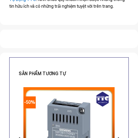
tin hữu ích và có những trải nghiệm tuyệt vời trên trang.
SẢN PHẨM TƯƠNG TỰ
-50%