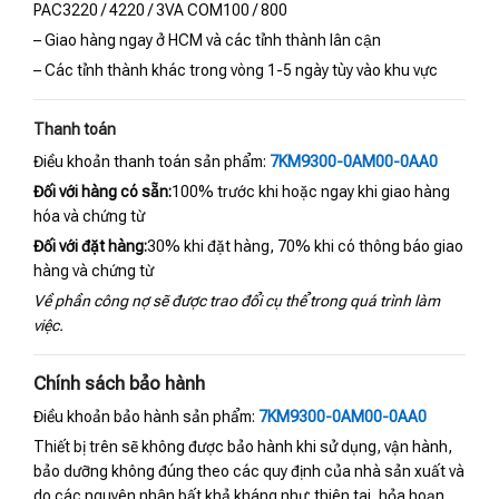
PAC3220 / 4220 / 3VA COM100 / 800
– Giao hàng ngay ở HCM và các tỉnh thành lân cận
– Các tỉnh thành khác trong vòng 1-5 ngày tùy vào khu vực
Thanh toán
Điều khoản thanh toán sản phẩm:
7KM9300-0AM00-0AA0
Đối với hàng có sẵn:
100% trước khi hoặc ngay khi giao hàng
hóa và chứng từ
Đối với đặt hàng:
30% khi đặt hàng, 70% khi có thông báo giao
hàng và chứng từ
Về phần công nợ sẽ được trao đổi cụ thể trong quá trình làm
việc.
Chính sách bảo hành
Điều khoản bảo hành sản phẩm:
7KM9300-0AM00-0AA0
Thiết bị trên sẽ không được bảo hành khi sử dụng, vận hành,
bảo dưỡng không đúng theo các quy định của nhà sản xuất và
do các nguyên nhân bất khả kháng như: thiên tai, hỏa hoạn,