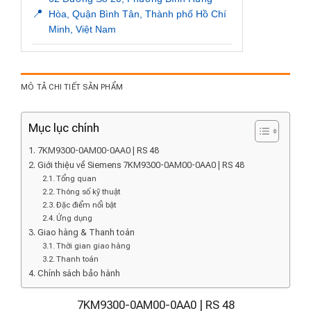
📍
Hòa, Quận Bình Tân, Thành phố Hồ Chí
Minh, Việt Nam
MÔ TẢ CHI TIẾT SẢN PHẨM
Mục lục chính
7KM9300-0AM00-0AA0 | RS 48
Giới thiệu về Siemens 7KM9300-0AM00-0AA0 | RS 48
Tổng quan
Thông số kỹ thuật
Đặc điểm nổi bật
Ứng dụng
Giao hàng & Thanh toán
Thời gian giao hàng
Thanh toán
Chính sách bảo hành
7KM9300-0AM00-0AA0 | RS 48