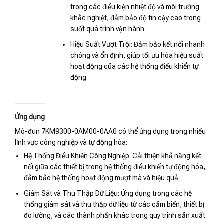
trong các điều kiện nhiệt độ và môi trường
khắc nghiệt, đảm bảo độ tin cậy cao trong
suốt quá trình vận hành.
Hiệu Suất Vượt Trội: Đảm bảo kết nối nhanh
chóng và ổn định, giúp tối ưu hóa hiệu suất
hoạt động của các hệ thống điều khiển tự
động.
Ứng dụng
Mô-đun 7KM9300-0AM00-0AA0 có thể ứng dụng trong nhiều
lĩnh vực công nghiệp và tự động hóa:
Hệ Thống Điều Khiển Công Nghiệp: Cải thiện khả năng kết
nối giữa các thiết bị trong hệ thống điều khiển tự động hóa,
đảm bảo hệ thống hoạt động mượt mà và hiệu quả.
Giám Sát và Thu Thập Dữ Liệu: Ứng dụng trong các hệ
thống giám sát và thu thập dữ liệu từ các cảm biến, thiết bị
đo lường, và các thành phần khác trong quy trình sản xuất.