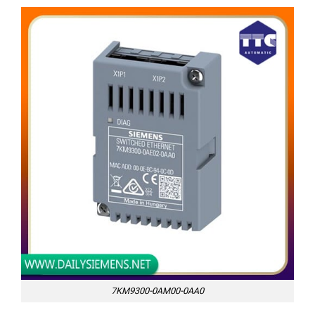
7KM9300-0AM00-0AA0