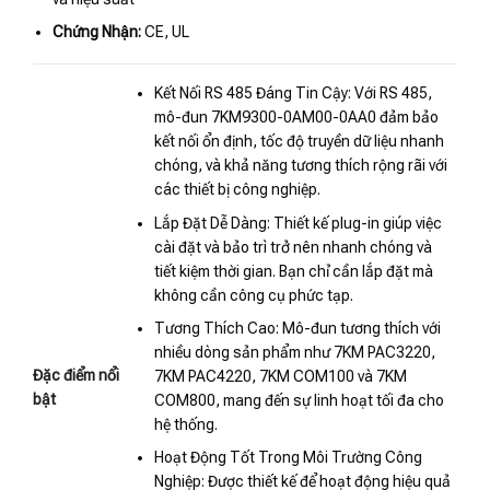
Chứng Nhận:
CE, UL
Kết Nối RS 485 Đáng Tin Cậy: Với RS 485,
mô-đun 7KM9300-0AM00-0AA0 đảm bảo
kết nối ổn định, tốc độ truyền dữ liệu nhanh
chóng, và khả năng tương thích rộng rãi với
các thiết bị công nghiệp.
Lắp Đặt Dễ Dàng: Thiết kế plug-in giúp việc
cài đặt và bảo trì trở nên nhanh chóng và
tiết kiệm thời gian. Bạn chỉ cần lắp đặt mà
không cần công cụ phức tạp.
Tương Thích Cao: Mô-đun tương thích với
nhiều dòng sản phẩm như 7KM PAC3220,
Đặc điểm nổi
7KM PAC4220, 7KM COM100 và 7KM
bật
COM800, mang đến sự linh hoạt tối đa cho
hệ thống.
Hoạt Động Tốt Trong Môi Trường Công
Nghiệp: Được thiết kế để hoạt động hiệu quả