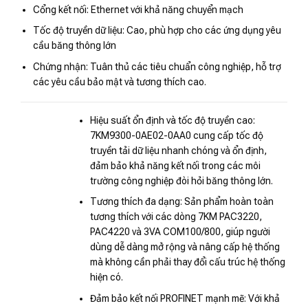
Cổng kết nối: Ethernet với khả năng chuyển mạch
Tốc độ truyền dữ liệu: Cao, phù hợp cho các ứng dụng yêu
cầu băng thông lớn
Chứng nhận: Tuân thủ các tiêu chuẩn công nghiệp, hỗ trợ
các yêu cầu bảo mật và tương thích cao.
Hiệu suất ổn định và tốc độ truyền cao:
7KM9300-0AE02-0AA0 cung cấp tốc độ
truyền tải dữ liệu nhanh chóng và ổn định,
đảm bảo khả năng kết nối trong các môi
trường công nghiệp đòi hỏi băng thông lớn.
Tương thích đa dạng: Sản phẩm hoàn toàn
tương thích với các dòng 7KM PAC3220,
PAC4220 và 3VA COM100/800, giúp người
dùng dễ dàng mở rộng và nâng cấp hệ thống
mà không cần phải thay đổi cấu trúc hệ thống
hiện có.
Đảm bảo kết nối PROFINET mạnh mẽ: Với khả