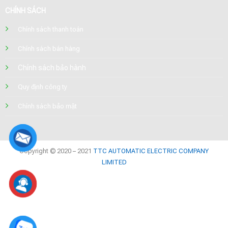
CHÍNH SÁCH
Chính sách thanh toán
Chính sách bán hàng
Chính sách bảo hành
Quy định công ty
Chính sách bảo mật
Copyright © 2020 – 2021
TTC AUTOMATIC ELECTRIC COMPANY
LIMITED