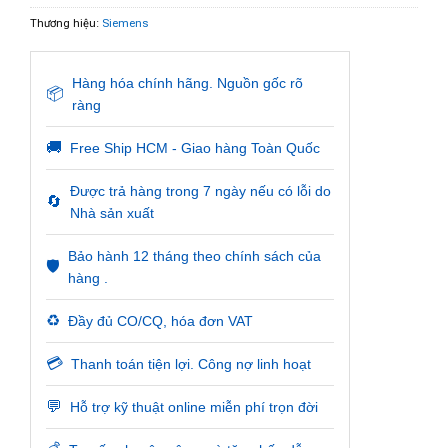
Thương hiệu:
Siemens
Hàng hóa chính hãng. Nguồn gốc rõ
📦
ràng
🚚
Free Ship HCM - Giao hàng Toàn Quốc
Được trả hàng trong 7 ngày nếu có lỗi do
🔄
Nhà sản xuất
Bảo hành 12 tháng theo chính sách của
🛡️
hàng .
♻️
Đầy đủ CO/CQ, hóa đơn VAT
💳
Thanh toán tiện lợi. Công nợ linh hoạt
💬
Hỗ trợ kỹ thuật online miễn phí trọn đời