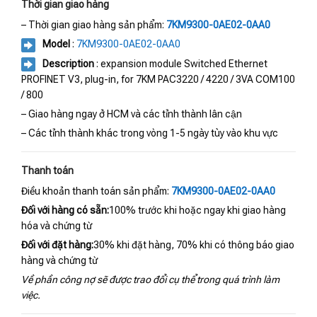
Thời gian giao hàng
– Thời gian giao hàng sản phẩm:
7KM9300-0AE02-0AA0
Model
:
7KM9300-0AE02-0AA0
Description
: expansion module Switched Ethernet
PROFINET V3, plug-in, for 7KM PAC3220 / 4220 / 3VA COM100
/ 800
– Giao hàng ngay ở HCM và các tỉnh thành lân cận
– Các tỉnh thành khác trong vòng 1-5 ngày tùy vào khu vực
Thanh toán
Điều khoản thanh toán sản phẩm:
7KM9300-0AE02-0AA0
Đối với hàng có sẵn:
100% trước khi hoặc ngay khi giao hàng
hóa và chứng từ
Đối với đặt hàng:
30% khi đặt hàng, 70% khi có thông báo giao
hàng và chứng từ
Về phần công nợ sẽ được trao đổi cụ thể trong quá trình làm
việc.