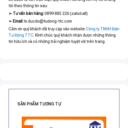
tôi theo thông tin sau:
➢
Tư vấn bán hàng:
0899 885 226 (zalo/call)
➢
Email:
le.ducdo@tudong-ttc.com
Cảm ơn quý khách đã truy cập vào website
Công ty TNHH Điện
Tự Động TTC
. Kính chúc quý khách nhận được những thông
tin hữu ích và có những trải nghiệm tuyệt vời trên trang.
SẢN PHẨM TƯƠNG TỰ