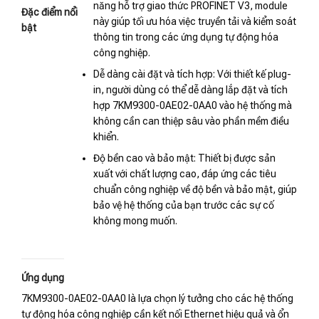
năng hỗ trợ giao thức PROFINET V3, module
Đặc điểm nổi
này giúp tối ưu hóa việc truyền tải và kiểm soát
bật
thông tin trong các ứng dụng tự động hóa
công nghiệp.
Dễ dàng cài đặt và tích hợp: Với thiết kế plug-
in, người dùng có thể dễ dàng lắp đặt và tích
hợp 7KM9300-0AE02-0AA0 vào hệ thống mà
không cần can thiệp sâu vào phần mềm điều
khiển.
Độ bền cao và bảo mật: Thiết bị được sản
xuất với chất lượng cao, đáp ứng các tiêu
chuẩn công nghiệp về độ bền và bảo mật, giúp
bảo vệ hệ thống của bạn trước các sự cố
không mong muốn.
Ứng dụng
7KM9300-0AE02-0AA0 là lựa chọn lý tưởng cho các hệ thống
tự động hóa công nghiệp cần kết nối Ethernet hiệu quả và ổn