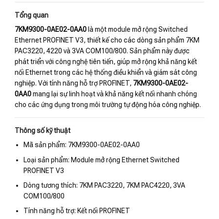
Tổng quan
7KM9300-0AE02-0AA0
là một module mở rộng Switched
Ethernet PROFINET V3, thiết kế cho các dòng sản phẩm 7KM
PAC3220, 4220 và 3VA COM100/800. Sản phẩm này được
phát triển với công nghệ tiên tiến, giúp mở rộng khả năng kết
nối Ethernet trong các hệ thống điều khiển và giám sát công
nghiệp. Với tính năng hỗ trợ PROFINET,
7KM9300-0AE02-
0AA0
mang lại sự linh hoạt và khả năng kết nối nhanh chóng
cho các ứng dụng trong môi trường tự động hóa công nghiệp.
Thông số kỹ thuật
Mã sản phẩm: 7KM9300-0AE02-0AA0
Loại sản phẩm: Module mở rộng Ethernet Switched
PROFINET V3
Dòng tương thích: 7KM PAC3220, 7KM PAC4220, 3VA
COM100/800
Tính năng hỗ trợ: Kết nối PROFINET