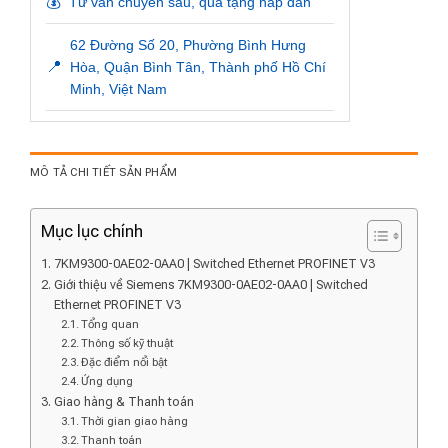
💰
Tư vấn chuyên sâu, quà tặng hấp dẫn
62 Đường Số 20, Phường Bình Hưng
📍
Hòa, Quận Bình Tân, Thành phố Hồ Chí
Minh, Việt Nam
MÔ TẢ CHI TIẾT SẢN PHẨM
Mục lục chính
7KM9300-0AE02-0AA0 | Switched Ethernet PROFINET V3
Giới thiệu về Siemens 7KM9300-0AE02-0AA0 | Switched
Ethernet PROFINET V3
Tổng quan
Thông số kỹ thuật
Đặc điểm nổi bật
Ứng dụng
Giao hàng & Thanh toán
Thời gian giao hàng
Thanh toán