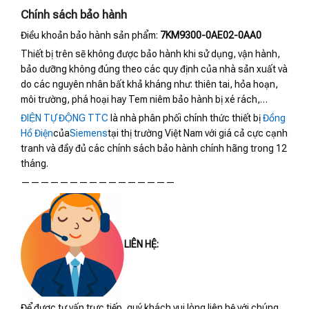
Chính sách bảo hành
Điều khoản bảo hành sản phẩm:
7KM9300-0AE02-0AA0
Thiết bị trên sẽ không được bảo hành khi sử dụng, vận hành,
bảo dưỡng không đúng theo các quy định của nhà sản xuất và
do các nguyên nhân bất khả kháng như: thiên tai, hỏa hoạn,
môi trường, phá hoại hay Tem niêm bảo hành bị xé rách,…
ĐIỆN TỰ ĐỘNG TTC
là nhà phân phối chính thức thiết bị
Đồng
Hồ Điện
của
Siemens
tại thị trường Việt Nam với giá cả cực cạnh
tranh và đầy đủ các chính sách bảo hành chính hãng trong 12
tháng.
————————————————
LIÊN HỆ:
Để được tư vấn trực tiếp, quý khách vui lòng liên hệ với chúng