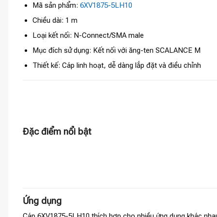
Mã sản phẩm:
6XV1875-5LH10
Chiều dài: 1 m
Loại kết nối: N-Connect/SMA male
Mục đích sử dụng: Kết nối với ăng-ten SCALANCE M
Thiết kế: Cáp linh hoạt, dễ dàng lắp đặt và điều chỉnh
Đặc điểm nổi bật
Ứng dụng
Cáp 6XV1875-5LH10 thích hợp cho nhiều ứng dụng khác nha