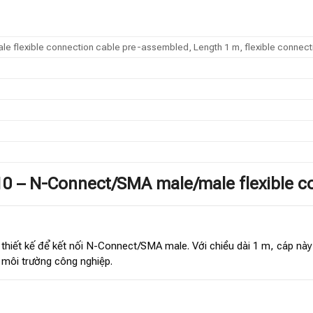
e flexible connection cable pre-assembled, Length 1 m, flexible connec
0 – N-Connect/SMA male/male flexible c
thiết kế để kết nối N-Connect/SMA male. Với chiều dài 1 m, cáp nà
 môi trường công nghiệp.