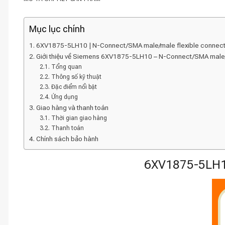
Mục lục chính
6XV1875-5LH10 | N-Connect/SMA male/male flexible connect
Giới thiệu về Siemens 6XV1875-5LH10 – N-Connect/SMA male/
Tổng quan
Thông số kỹ thuật
Đặc điểm nổi bật
Ứng dụng
Giao hàng và thanh toán
Thời gian giao hàng
Thanh toán
Chính sách bảo hành
6XV1875-5LH10