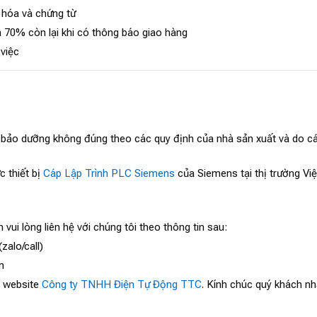
 hóa và chứng từ
 70% còn lại khi có thông báo giao hàng
 việc
, bảo dưỡng không đúng theo các quy định của nhà sản xuất và do cá
c thiết bị
Cáp Lập Trình PLC Siemens
của Siemens tại thị trường Vi
 vui lòng liên hệ với chúng tôi theo thông tin sau:
zalo/call)
m
o website
Công ty TNHH Điện Tự Động TTC
. Kính chúc quý khách nh