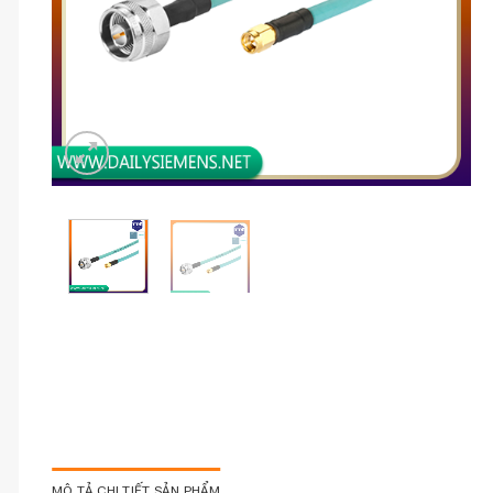
MÔ TẢ CHI TIẾT SẢN PHẨM