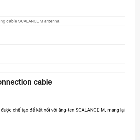
ting cable SCALANCE M antenna.
onnection cable
y được chế tạo để kết nối với ăng-ten SCALANCE M, mang lại