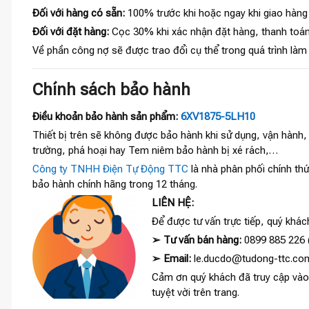
Đối với hàng có sẵn:
100% trước khi hoặc ngay khi giao hàng
Đối với đặt hàng:
Cọc 30% khi xác nhận đặt hàng, thanh toán
Về phần công nợ sẽ được trao đổi cụ thể trong quá trình làm
Chính sách bảo hành
Điều khoản bảo hành sản phẩm:
6XV1875-5LH10
Thiết bị trên sẽ không được bảo hành khi sử dụng, vận hành
trường, phá hoại hay Tem niêm bảo hành bị xé rách,…
Công ty TNHH Điện Tự Động TTC
là nhà phân phối chính thứ
bảo hành chính hãng trong 12 tháng.
LIÊN HỆ:
Để được tư vấn trực tiếp, quý khách
➢
Tư vấn bán hàng:
0899 885 226 (
➢
Email:
le.ducdo@tudong-ttc.co
Cảm ơn quý khách đã truy cập và
tuyệt vời trên trang.