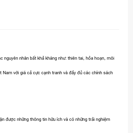
c nguyên nhân bất khả kháng như: thiên tai, hỏa hoạn, môi
ệt Nam với giá cả cực cạnh tranh và đầy đủ các chính sách
ận được những thông tin hữu ích và có những trải nghiệm