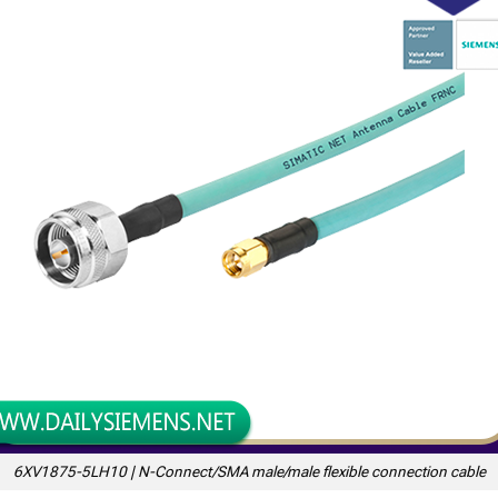
6XV1875-5LH10 | N-Connect/SMA male/male flexible connection cable