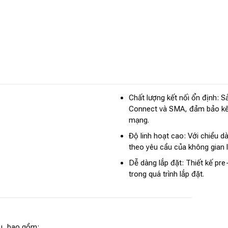
Chất lượng kết nối ổn định: S
Connect và SMA, đảm bảo kết
mạng.
Độ linh hoạt cao: Với chiều d
theo yêu cầu của không gian l
Dễ dàng lắp đặt: Thiết kế pre
trong quá trình lắp đặt.
u, bao gồm: