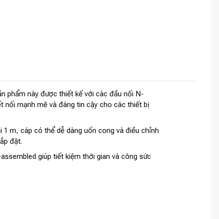
ản phẩm này được thiết kế với các đầu nối N-
 nối mạnh mẽ và đáng tin cậy cho các thiết bị
ài 1 m, cáp có thể dễ dàng uốn cong và điều chỉnh
ắp đặt.
-assembled giúp tiết kiệm thời gian và công sức