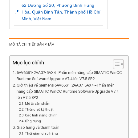
62 Đường Số 20, Phường Bình Hưng
📍
Hòa, Quận Bình Tân, Thành phố Hồ Chí
Minh, Việt Nam
MÔ TẢ CHI TIẾT SẢN PHẨM
Mục lục chính
6AV6381-2AA07-5AX4 | Phần mền nâng cấp SIMATIC WinCC
Runtime Software Upgrade V7.4 lên V7.5 SP2
Giới thiệu về Siemens 6AV6381-2AA07-5AX4 – Phần mền
nâng cấp SIMATIC WinCC Runtime Software Upgrade V7.4
lên V7.5 SP2
Mô tả sản phẩm
Thông số kỹ thuật
Các tính năng chính
Ứng dụng
Giao hàng và thanh toán
Thời gian giao hàng