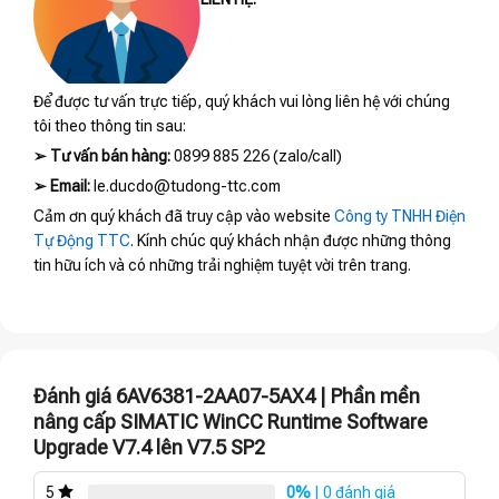
Để được tư vấn trực tiếp, quý khách vui lòng liên hệ với chúng
tôi theo thông tin sau:
➢
Tư vấn bán hàng:
0899 885 226 (zalo/call)
➢
Email:
le.ducdo@tudong-ttc.com
Cảm ơn quý khách đã truy cập vào website
Công ty TNHH Điện
Tự Động TTC
. Kính chúc quý khách nhận được những thông
tin hữu ích và có những trải nghiệm tuyệt vời trên trang.
Đánh giá 6AV6381-2AA07-5AX4 | Phần mền
nâng cấp SIMATIC WinCC Runtime Software
Upgrade V7.4 lên V7.5 SP2
0%
| 0 đánh giá
5