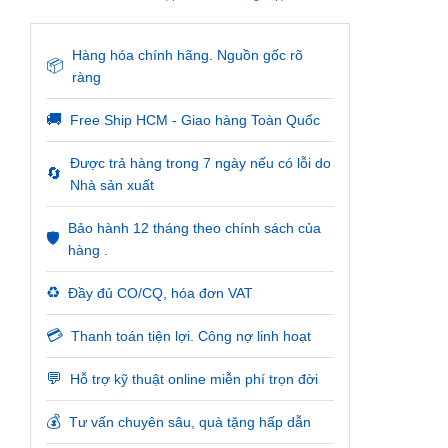
Hàng hóa chính hãng. Nguồn gốc rõ
📦
ràng
🚚
Free Ship HCM - Giao hàng Toàn Quốc
Được trả hàng trong 7 ngày nếu có lỗi do
🔄
Nhà sản xuất
Bảo hành 12 tháng theo chính sách của
🛡️
hàng .
♻️
Đầy đủ CO/CQ, hóa đơn VAT
💳
Thanh toán tiện lợi. Công nợ linh hoạt
💬
Hỗ trợ kỹ thuật online miễn phí trọn đời
💰
Tư vấn chuyên sâu, quà tặng hấp dẫn