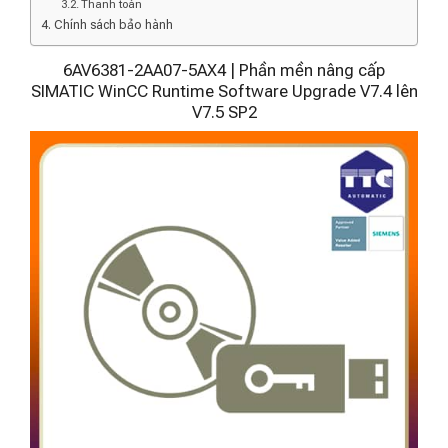
Thanh toán
Chính sách bảo hành
6AV6381-2AA07-5AX4 | Phần mền nâng cấp
SIMATIC WinCC Runtime Software Upgrade V7.4 lên
V7.5 SP2