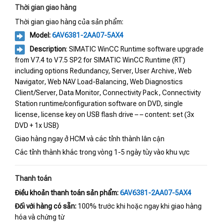
Thời gian giao hàng
Thời gian giao hàng của sản phẩm:
Model:
6AV6381-2AA07-5AX4
Description
: SIMATIC WinCC Runtime software upgrade
from V7.4 to V7.5 SP2 for SIMATIC WinCC Runtime (RT)
including options Redundancy, Server, User Archive, Web
Navigator, Web NAV Load-Balancing, Web Diagnostics
Client/Server, Data Monitor, Connectivity Pack, Connectivity
Station runtime/configuration software on DVD, single
license, license key on USB flash drive – – content: set (3x
DVD + 1x USB)
Giao hàng ngay ở HCM và các tỉnh thành lân cận
Các tỉnh thành khác trong vòng 1-5 ngày tùy vào khu vực
Thanh toán
Điều khoản thanh toán sản phẩm:
6AV6381-2AA07-5AX4
Đối với hàng có sẵn:
100% trước khi hoặc ngay khi giao hàng
hóa và chứng từ