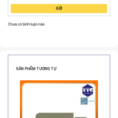
GỬI
Chưa có bình luận nào
SẢN PHẨM TƯƠNG TỰ