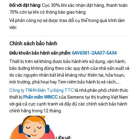
Đối với đặt hàng:
Cọc 30% khi xác nhận đặt hàng, thanh toán
70% còn lại khi có thông báo giao hàng
Về phần công nợ sẽ được trao đổi cụ thể trong quá trình làm
việc
Chính sách bảo hành
Điều khoản bảo hành sản phẩm:
6AV6381-2AA07-5AX4
Thiết bị trên sẽ không được bảo hành khi sử dụng, vận hành,
bảo dưỡng không đúng theo các quy định của nhà sản xuất và
do các nguyên nhân bất khả kháng như: thiên tai, hỏa hoạn,
môi trường, phá hoại hay Tem niêm bảo hành bị xé rách,…
Công ty TNHH Điện Tự Động TTC
là nhà phân phối chính thức
thiết bị
Phần mềm WINCC
của Siemens tại thị trường Việt Nam
với giá cả cực cạnh tranh và đầy đủ các chính sách bảo hành
chính hãng trong 12 tháng.
LIÊN HỆ: