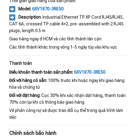
Thời gian giao hàng của sản phẩm:
Model:
6XV1870-3RE50
Description
: Industrial Ethernet TP XP Cord RJ45/RJ45,
CAT 6A, crossed TP cable 4×2, pre-assembled with 2 RJ45
plugs, length 0.5 m.
Giao hàng ngay ở HCM và các tỉnh thành lân cận
Các tỉnh thành khác trong vòng 1-5 ngày tùy vào khu vực
Thanh toán
Điều khoản thanh toán sản phẩm:
6XV1870-3RE50
Đối với hàng có sẵn:
100% trước khi hoặc ngay khi giao hàng
hóa và chứng từ
Đối với đặt hàng:
Cọc 30% khi xác nhận đặt hàng, thanh toán
70% còn lại khi có thông báo giao hàng
Về phần công nợ sẽ được trao đổi cụ thể trong quá trình làm
việc
Chính sách bảo hành