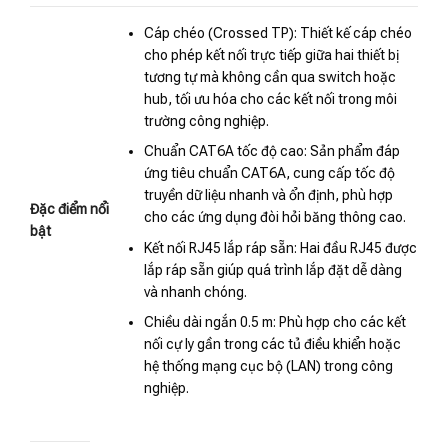
Cáp chéo (Crossed TP): Thiết kế cáp chéo
cho phép kết nối trực tiếp giữa hai thiết bị
tương tự mà không cần qua switch hoặc
hub, tối ưu hóa cho các kết nối trong môi
trường công nghiệp.
Chuẩn CAT6A tốc độ cao: Sản phẩm đáp
ứng tiêu chuẩn CAT6A, cung cấp tốc độ
truyền dữ liệu nhanh và ổn định, phù hợp
Đặc điểm nổi
cho các ứng dụng đòi hỏi băng thông cao.
bật
Kết nối RJ45 lắp ráp sẵn: Hai đầu RJ45 được
lắp ráp sẵn giúp quá trình lắp đặt dễ dàng
và nhanh chóng.
Chiều dài ngắn 0.5 m: Phù hợp cho các kết
nối cự ly gần trong các tủ điều khiển hoặc
hệ thống mạng cục bộ (LAN) trong công
nghiệp.