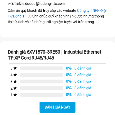
➢
Email:
le.ducdo@tudong-ttc.com
Cảm ơn quý khách đã truy cập vào website
Công ty TNHH Điện
Tự Động TTC
. Kính chúc quý khách nhận được những thông
tin hữu ích và có những trải nghiệm tuyệt vời trên trang.
Đánh giá 6XV1870-3RE50 | Industrial Ethernet
TP XP Cord RJ45/RJ45
0%
| 0 đánh giá
5
0%
| 0 đánh giá
4
0%
| 0 đánh giá
3
0%
| 0 đánh giá
2
0%
| 0 đánh giá
1
ĐÁNH GIÁ NGAY