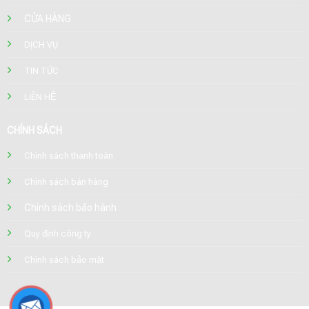
CỬA HÀNG
DỊCH VỤ
TIN TỨC
LIÊN HỆ
CHÍNH SÁCH
Chính sách thanh toán
Chính sách bán hàng
Chính sách bảo hành
Quy định công ty
Chính sách bảo mật