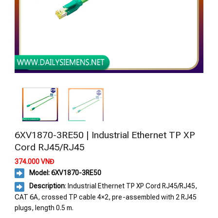
6XV1870-3RE50 | Industrial Ethernet TP XP
Cord RJ45/RJ45
374.000
VNĐ
Model: 6XV1870-3RE50
Description
: Industrial Ethernet TP XP Cord RJ45/RJ45,
CAT 6A, crossed TP cable 4×2, pre-assembled with 2 RJ45
plugs, length 0.5 m.