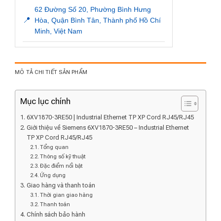
62 Đường Số 20, Phường Bình Hưng
📍
Hòa, Quận Bình Tân, Thành phố Hồ Chí
Minh, Việt Nam
MÔ TẢ CHI TIẾT SẢN PHẨM
Mục lục chính
6XV1870-3RE50 | Industrial Ethernet TP XP Cord RJ45/RJ45
Giới thiệu về Siemens 6XV1870-3RE50 – Industrial Ethernet
TP XP Cord RJ45/RJ45
Tổng quan
Thông số kỹ thuật
Đặc điểm nổi bật
Ứng dụng
Giao hàng và thanh toán
Thời gian giao hàng
Thanh toán
Chính sách bảo hành