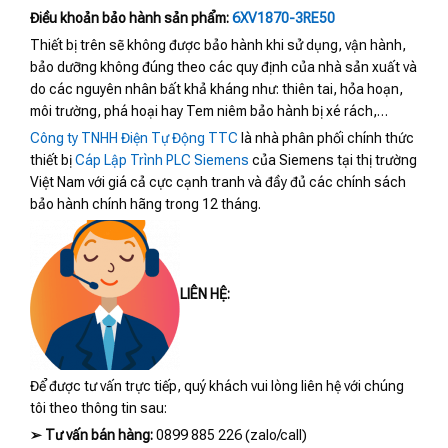
Điều khoản bảo hành sản phẩm:
6XV1870-3RE50
Thiết bị trên sẽ không được bảo hành khi sử dụng, vận hành,
bảo dưỡng không đúng theo các quy định của nhà sản xuất và
do các nguyên nhân bất khả kháng như: thiên tai, hỏa hoạn,
môi trường, phá hoại hay Tem niêm bảo hành bị xé rách,…
Công ty TNHH Điện Tự Động TTC
là nhà phân phối chính thức
thiết bị
Cáp Lập Trình PLC Siemens
của Siemens tại thị trường
Việt Nam với giá cả cực cạnh tranh và đầy đủ các chính sách
bảo hành chính hãng trong 12 tháng.
LIÊN HỆ:
Để được tư vấn trực tiếp, quý khách vui lòng liên hệ với chúng
tôi theo thông tin sau:
➢
Tư vấn bán hàng:
0899 885 226 (zalo/call)