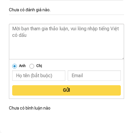
Chưa có đánh giá nào.
Anh
Chị
GỬI
Chưa có bình luận nào