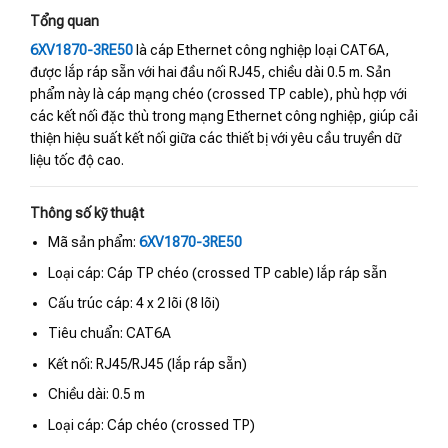
Tổng quan
6XV1870-3RE50
là cáp Ethernet công nghiệp loại CAT6A,
được lắp ráp sẵn với hai đầu nối RJ45, chiều dài 0.5 m. Sản
phẩm này là cáp mạng chéo (crossed TP cable), phù hợp với
các kết nối đặc thù trong mạng Ethernet công nghiệp, giúp cải
thiện hiệu suất kết nối giữa các thiết bị với yêu cầu truyền dữ
liệu tốc độ cao.
Thông số kỹ thuật
Mã sản phẩm:
6XV1870-3RE50
Loại cáp: Cáp TP chéo (crossed TP cable) lắp ráp sẵn
Cấu trúc cáp: 4 x 2 lõi (8 lõi)
Tiêu chuẩn: CAT6A
Kết nối: RJ45/RJ45 (lắp ráp sẵn)
Chiều dài: 0.5 m
Loại cáp: Cáp chéo (crossed TP)