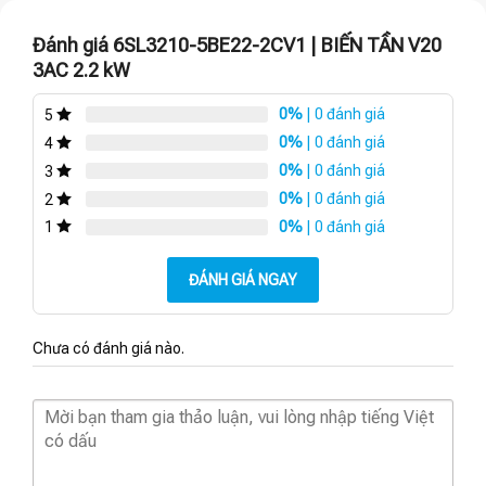
Đánh giá 6SL3210-5BE22-2CV1 | BIẾN TẦN V20
3AC 2.2 kW
0%
| 0 đánh giá
5
0%
| 0 đánh giá
4
0%
| 0 đánh giá
3
0%
| 0 đánh giá
2
0%
| 0 đánh giá
1
ĐÁNH GIÁ NGAY
Chưa có đánh giá nào.