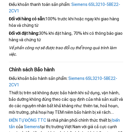
Điều khoản thanh toán sản phẩm:
Siemens 6SL3210-5BE22-
2CV1
Đối với hàng có sẵn:
100% trước khi hoặc ngay khi giao hàng
hóa và chứng từ
Đối với đặt hàng:
30% khi đặt hàng, 70% khi có thông báo giao
hàng và chứng từ
Về phần công nợ sẽ được trao đổi cụ thể trong quá trình làm
việc.
Chính sách Bảo hành
Điều khoản bảo hành sản phẩm:
Siemens 6SL3210-5BE22-
2CV1
Thiết bị trên sẽ không được bảo hành khi sử dụng, vận hành,
bảo dưỡng không đúng theo các quy định của nhà sản xuất và
do các nguyên nhân bất khả kháng như: thiên tai, hoả hoạn,
môi trường, phá hoại hay TEM niêm bảo hành bị xé rách…
ĐIỆN TỰ ĐỘNG TTC
là nhà phân phối chính thức thiết bị
biến
tần
của
Siemens
tại thị trường Việt Nam với giá cả cực cạnh