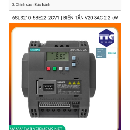
Chính sách Bảo hành
6SL3210-5BE22-2CV1 | BIẾN TẦN V20 3AC 2.2 kW