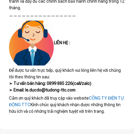
tranh và đầy đủ các chính sách bảo hành chính hãng trong 12
tháng.
————————————————
LIÊN HỆ :
Để được tư vấn trực tiếp, quý khách vui lòng liên hệ với chúng
tôi theo thông tin sau:
➢ Tư vấn bán hàng: 0899 885 226(call/zalo)
➢ Email: le.ducdo@tudong-ttc.com
Cảm ơn quý khách đã truy cập vào website
CÔNG TY ĐIỆN TỰ
ĐỘNG TTC
Kính chúc quý khách nhận được những thông tin
hữu ích và có những trải nghiệm tuyệt vời trên trang.