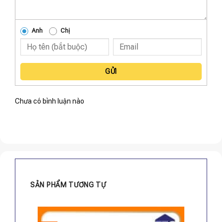
Anh
Chị
GỬI
Chưa có bình luận nào
SẢN PHẨM TƯƠNG TỰ