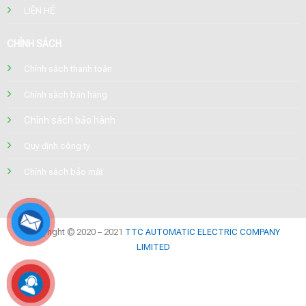
LIÊN HỆ
CHÍNH SÁCH
Chính sách thanh toán
Chính sách bán hàng
Chính sách bảo hành
Quy định công ty
Chính sách bảo mật
Copyright © 2020 – 2021
TTC AUTOMATIC ELECTRIC COMPANY
LIMITED