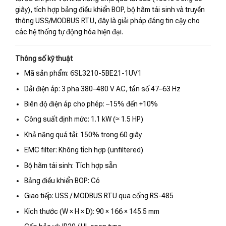
giây), tích hợp bảng điều khiển BOP, bộ hãm tái sinh và truyền
thông USS/MODBUS RTU, đây là giải pháp đáng tin cậy cho
các hệ thống tự động hóa hiện đại.
Thông số kỹ thuật
Mã sản phẩm: 6SL3210-5BE21-1UV1
Dải điện áp: 3 pha 380–480 V AC, tần số 47–63 Hz
Biên độ điện áp cho phép: –15% đến +10%
Công suất định mức: 1.1 kW (≈ 1.5 HP)
Khả năng quá tải: 150% trong 60 giây
EMC filter: Không tích hợp (unfiltered)
Bộ hãm tái sinh: Tích hợp sẵn
Bảng điều khiển BOP: Có
Giao tiếp: USS / MODBUS RTU qua cổng RS-485
Kích thước (W × H × D): 90 × 166 × 145.5 mm