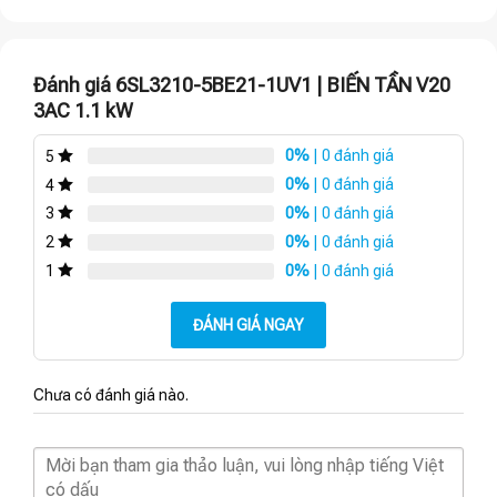
Đánh giá 6SL3210-5BE21-1UV1 | BIẾN TẦN V20
3AC 1.1 kW
0%
| 0 đánh giá
5
0%
| 0 đánh giá
4
0%
| 0 đánh giá
3
0%
| 0 đánh giá
2
0%
| 0 đánh giá
1
ĐÁNH GIÁ NGAY
Chưa có đánh giá nào.