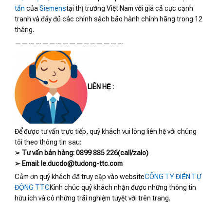
tần
của
Siemens
tại thị trường Việt Nam với giá cả cực cạnh
tranh và đầy đủ các chính sách bảo hành chính hãng trong 12
tháng.
————————————————
LIÊN HỆ :
Để được tư vấn trực tiếp, quý khách vui lòng liên hệ với chúng
tôi theo thông tin sau:
➢ Tư vấn bán hàng: 0899 885 226(call/zalo)
➢ Email: le.ducdo@tudong-ttc.com
Cảm ơn quý khách đã truy cập vào website
CÔNG TY ĐIỆN TỰ
ĐỘNG TTC
Kính chúc quý khách nhận được những thông tin
hữu ích và có những trải nghiệm tuyệt vời trên trang.