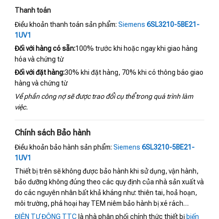
Thanh toán
Điều khoản thanh toán sản phẩm:
Siemens
6SL3210-5BE21-
1UV1
Đối với hàng có sẵn:
100% trước khi hoặc ngay khi giao hàng
hóa và chứng từ
Đối với đặt hàng:
30% khi đặt hàng, 70% khi có thông báo giao
hàng và chứng từ
Về phần công nợ sẽ được trao đổi cụ thể trong quá trình làm
việc.
Chính sách Bảo hành
Điều khoản bảo hành sản phẩm:
Siemens
6SL3210-5BE21-
1UV1
Thiết bị trên sẽ không được bảo hành khi sử dụng, vận hành,
bảo dưỡng không đúng theo các quy định của nhà sản xuất và
do các nguyên nhân bất khả kháng như: thiên tai, hoả hoạn,
môi trường, phá hoại hay TEM niêm bảo hành bị xé rách…
ĐIỆN TỰ ĐỘNG TTC
là nhà phân phối chính thức thiết bị
biến