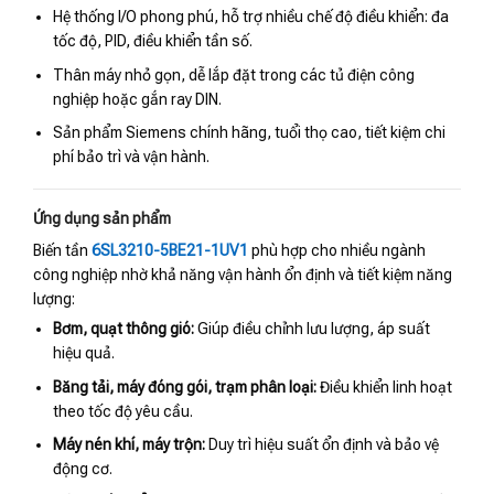
Hệ thống I/O phong phú, hỗ trợ nhiều chế độ điều khiển: đa
tốc độ, PID, điều khiển tần số.
Thân máy nhỏ gọn, dễ lắp đặt trong các tủ điện công
nghiệp hoặc gắn ray DIN.
Sản phẩm Siemens chính hãng, tuổi thọ cao, tiết kiệm chi
phí bảo trì và vận hành.
Ứng dụng sản phẩm
Biến tần
6SL3210-5BE21-1UV1
phù hợp cho nhiều ngành
công nghiệp nhờ khả năng vận hành ổn định và tiết kiệm năng
lượng:
Bơm, quạt thông gió:
Giúp điều chỉnh lưu lượng, áp suất
hiệu quả.
Băng tải, máy đóng gói, trạm phân loại:
Điều khiển linh hoạt
theo tốc độ yêu cầu.
Máy nén khí, máy trộn:
Duy trì hiệu suất ổn định và bảo vệ
động cơ.