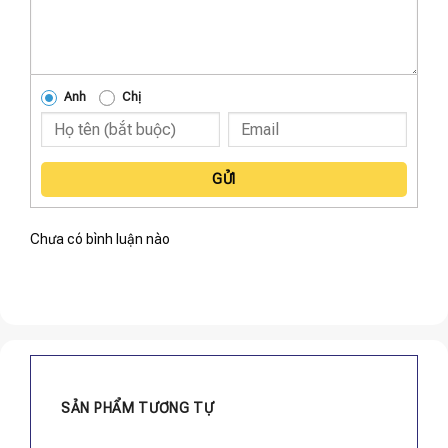
Anh
Chị
GỬI
Chưa có bình luận nào
SẢN PHẨM TƯƠNG TỰ