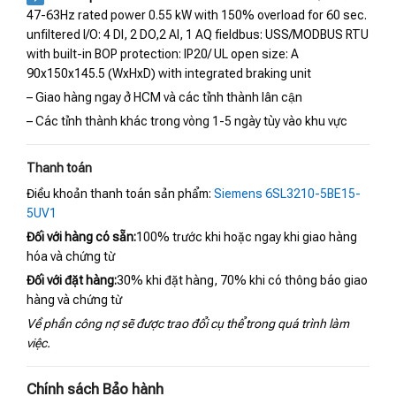
47-63Hz rated power 0.55 kW with 150% overload for 60 sec.
unfiltered I/O: 4 DI, 2 DO,2 AI, 1 AQ fieldbus: USS/MODBUS RTU
with built-in BOP protection: IP20/ UL open size: A
90x150x145.5 (WxHxD) with integrated braking unit
– Giao hàng ngay ở HCM và các tỉnh thành lân cận
– Các tỉnh thành khác trong vòng 1-5 ngày tùy vào khu vực
Thanh toán
Điều khoản thanh toán sản phẩm:
Siemens 6SL3210-5BE15-
5UV1
Đối với hàng có sẵn:
100% trước khi hoặc ngay khi giao hàng
hóa và chứng từ
Đối với đặt hàng:
30% khi đặt hàng, 70% khi có thông báo giao
hàng và chứng từ
Về phần công nợ sẽ được trao đổi cụ thể trong quá trình làm
việc.
Chính sách Bảo hành