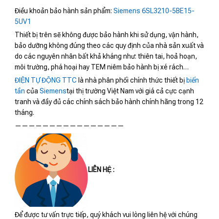
Điều khoản bảo hành sản phẩm:
Siemens 6SL3210-5BE15-
5UV1
Thiết bị trên sẽ không được bảo hành khi sử dụng, vận hành,
bảo dưỡng không đúng theo các quy định của nhà sản xuất và
do các nguyên nhân bất khả kháng như: thiên tai, hoả hoạn,
môi trường, phá hoại hay TEM niêm bảo hành bị xé rách…
ĐIỆN TỰ ĐỘNG TTC
là nhà phân phối chính thức thiết bị
biến
tần
của
Siemens
tại thị trường Việt Nam với giá cả cực cạnh
tranh và đầy đủ các chính sách bảo hành chính hãng trong 12
tháng.
————————————————
LIÊN HỆ :
Để được tư vấn trực tiếp, quý khách vui lòng liên hệ với chúng