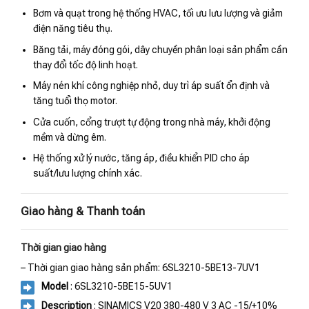
Bơm và quạt trong hệ thống HVAC, tối ưu lưu lượng và giảm
điện năng tiêu thụ.
Băng tải, máy đóng gói, dây chuyền phân loại sản phẩm cần
thay đổi tốc độ linh hoạt.
Máy nén khí công nghiệp nhỏ, duy trì áp suất ổn định và
tăng tuổi thọ motor.
Cửa cuốn, cổng trượt tự động trong nhà máy, khởi động
mềm và dừng êm.
Hệ thống xử lý nước, tăng áp, điều khiển PID cho áp
suất/lưu lượng chính xác.
Giao hàng & Thanh toán
Thời gian giao hàng
– Thời gian giao hàng sản phẩm: 6SL3210-5BE13-7UV1
Model
: 6SL3210-5BE15-5UV1
Description
: SINAMICS V20 380-480 V 3 AC -15/+10%