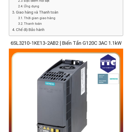
Đặc điểm nổi bật
Ứng dụng
Giao hàng và Thanh toán
Thời gian giao hàng
Thanh toán
Chế độ Bảo hành
6SL3210-1KE13-2AB2 | Biến Tần G120C 3AC 1.1kW