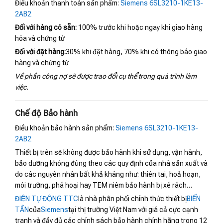
Điều khoản thanh toán sản phẩm:
Siemens 6SL3210-1KE13-
2AB2
Đối với hàng có sẵn:
100% trước khi hoặc ngay khi giao hàng
hóa và chứng từ
Đối với đặt hàng:
30% khi đặt hàng, 70% khi có thông báo giao
hàng và chứng từ
Về phần công nợ sẽ được trao đổi cụ thể trong quá trình làm
việc.
Chế độ Bảo hành
Điều khoản bảo hành sản phẩm:
Siemens 6SL3210-1KE13-
2AB2
Thiết bị trên sẽ không được bảo hành khi sử dụng, vận hành,
bảo dưỡng không đúng theo các quy định của nhà sản xuất và
do các nguyên nhân bất khả kháng như: thiên tai, hoả hoạn,
môi trường, phá hoại hay TEM niêm bảo hành bị xé rách…
ĐIỆN TỰ ĐỘNG TTC
là nhà phân phối chính thức thiết bị
BIẾN
TẦN
của
Siemens
tại thị trường Việt Nam với giá cả cực cạnh
tranh và đầy đủ các chính sách bảo hành chính hãng trong 12