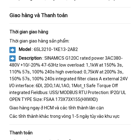
Giao hàng và Thanh toán
Thời gian giao hàng
Thời gian giao hàng sản phẩm:
Model
: 6SL3210-1KE13-2AB2
Description
: SINAMICS G120C rated power 3AC380-
480V +10/-20% 47-63Hz low overload: 1,1kW at 150% 3s,
110% 57s, 100% 240s high overload: 0,75kW at 200% 3s,
150% 57s, 100% 240s integrated filter class A external 24V
I/O interface: 6DI, 2DO,1AI,1AO, 1Mot_t Safe Torque Off
integrated Fieldbus: USS/ MODBUS RTU Protection: IP20/ UL
OPEN TYPE Size: FSAA 173X73X155(HXWXD)
Giao hàng ngay ở HCM và các tỉnh thành lân cận
Các tỉnh thành khác trong vòng 1-5 ngày tùy vào khu vực
Thanh toán