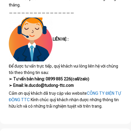
tháng.
————————————————
LIÊN HỆ :
Để được tư vấn trực tiếp, quý khách vui lòng liên hệ với chúng
tôi theo thông tin sau:
➢ Tư vấn bán hàng: 0899 885 226(call/zalo)
➢ Email: le.ducdo@tudong-ttc.com
Cảm ơn quý khách đã truy cập vào website
CÔNG TY ĐIỆN TỰ
ĐỘNG TTC
Kính chúc quý khách nhận được những thông tin
hữu ích và có những trải nghiệm tuyệt vời trên trang.