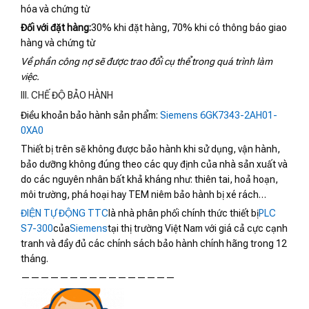
hóa và chứng từ
Đối với đặt hàng:
30% khi đặt hàng, 70% khi có thông báo giao
hàng và chứng từ
Về phần công nợ sẽ được trao đổi cụ thể trong quá trình làm
việc.
III. CHẾ ĐỘ BẢO HÀNH
Điều khoản bảo hành sản phẩm:
Siemens 6GK7343-2AH01-
0XA0
Thiết bị trên sẽ không được bảo hành khi sử dụng, vận hành,
bảo dưỡng không đúng theo các quy định của nhà sản xuất và
do các nguyên nhân bất khả kháng như: thiên tai, hoả hoạn,
môi trường, phá hoại hay TEM niêm bảo hành bị xé rách…
ĐIỆN TỰ ĐỘNG TTC
là nhà phân phối chính thức thiết bị
PLC
S7-300
của
Siemens
tại thị trường Việt Nam với giá cả cực cạnh
tranh và đầy đủ các chính sách bảo hành chính hãng trong 12
tháng.
————————————————