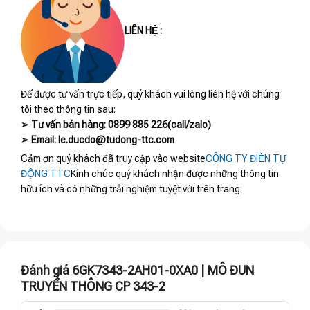
LIÊN HỆ :
Để được tư vấn trực tiếp, quý khách vui lòng liên hệ với chúng
tôi theo thông tin sau:
➢ Tư vấn bán hàng: 0899 885 226(call/zalo)
➢ Email: le.ducdo@tudong-ttc.com
Cảm ơn quý khách đã truy cập vào website
CÔNG TY ĐIỆN TỰ
ĐỘNG TTC
Kính chúc quý khách nhận được những thông tin
hữu ích và có những trải nghiệm tuyệt vời trên trang.
Đánh giá 6GK7343-2AH01-0XA0 | MÔ ĐUN
TRUYỀN THÔNG CP 343-2