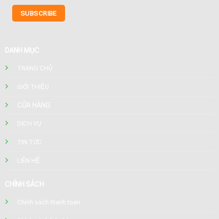
DANH MỤC
TRANG CHỦ
GIỚI THIỆU
CỬA HÀNG
DỊCH VỤ
TIN TỨC
LIÊN HỆ
CHÍNH SÁCH
Chính sách thanh toán