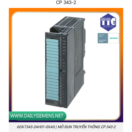
CP 343-2
6GK7343-2AH01-0XA0 | MÔ ĐUN TRUYỀN THÔNG CP 343-2