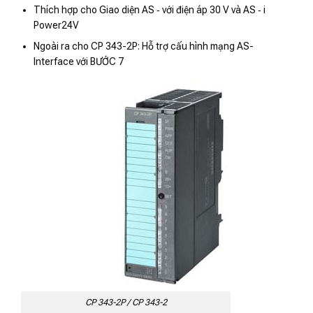
Thích hợp cho Giao diện AS ‑ với điện áp 30 V và AS ‑ i
Power24V
Ngoài ra cho CP 343-2P: Hỗ trợ cấu hình mạng AS-
Interface với BƯỚC 7
CP 343-2P / CP 343-2