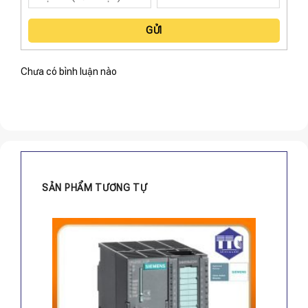
GỬI
Chưa có bình luận nào
SẢN PHẨM TƯƠNG TỰ