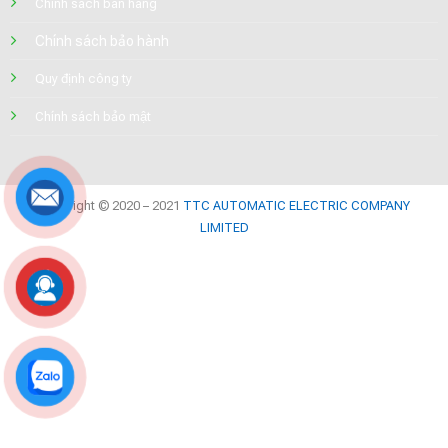
Chính sách bán hàng
Chính sách bảo hành
Quy định công ty
Chính sách bảo mật
Copyright © 2020 – 2021
TTC AUTOMATIC ELECTRIC COMPANY
LIMITED