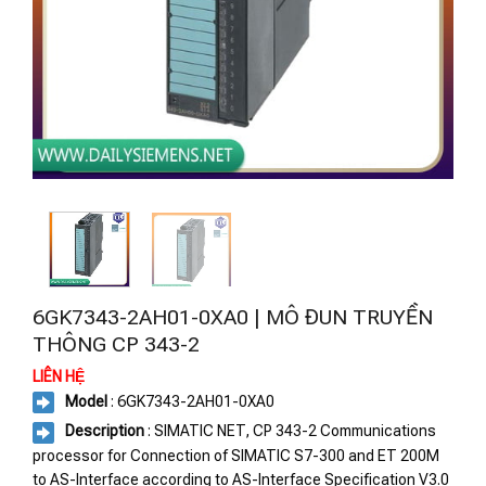
6GK7343-2AH01-0XA0 | MÔ ĐUN TRUYỀN
THÔNG CP 343-2
LIÊN HỆ
Model
: 6GK7343-2AH01-0XA0
Description
: SIMATIC NET, CP 343-2 Communications
processor for Connection of SIMATIC S7-300 and ET 200M
to AS-Interface according to AS-Interface Specification V3.0