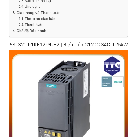
Đặc điểm nổi bật
Ứng dụng
Giao hàng và Thanh toán
Thời gian giao hàng
Thanh toán
Chế độ Bảo hành
6SL3210-1KE12-3UB2 | Biến Tần G120C 3AC 0.75kW