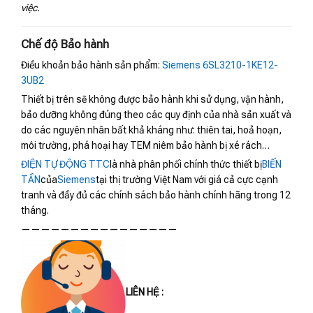
việc.
Chế độ Bảo hành
Điều khoản bảo hành sản phẩm:
Siemens 6SL3210-1KE12-
3UB2
Thiết bị trên sẽ không được bảo hành khi sử dụng, vận hành,
bảo dưỡng không đúng theo các quy định của nhà sản xuất và
do các nguyên nhân bất khả kháng như: thiên tai, hoả hoạn,
môi trường, phá hoại hay TEM niêm bảo hành bị xé rách…
ĐIỆN TỰ ĐỘNG TTC
là nhà phân phối chính thức thiết bị
BIẾN
TẦN
của
Siemens
tại thị trường Việt Nam với giá cả cực cạnh
tranh và đầy đủ các chính sách bảo hành chính hãng trong 12
tháng.
————————————————
LIÊN HỆ :