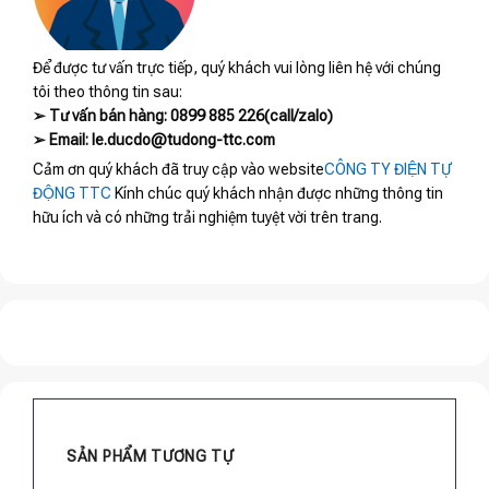
Để được tư vấn trực tiếp, quý khách vui lòng liên hệ với chúng
tôi theo thông tin sau:
➢ Tư vấn bán hàng: 0899 885 226(call/zalo)
➢ Email: le.ducdo@tudong-ttc.com
Cảm ơn quý khách đã truy cập vào website
CÔNG TY ĐIỆN TỰ
ĐỘNG TTC
Kính chúc quý khách nhận được những thông tin
hữu ích và có những trải nghiệm tuyệt vời trên trang.
SẢN PHẨM TƯƠNG TỰ