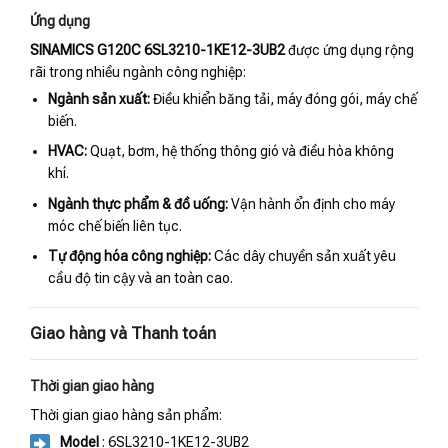
Ứng dụng
SINAMICS G120C 6SL3210-1KE12-3UB2
được ứng dụng rộng
rãi trong nhiều ngành công nghiệp:
Ngành sản xuất:
Điều khiển băng tải, máy đóng gói, máy chế
biến.
HVAC:
Quạt, bơm, hệ thống thông gió và điều hòa không
khí.
Ngành thực phẩm & đồ uống:
Vận hành ổn định cho máy
móc chế biến liên tục.
Tự động hóa công nghiệp:
Các dây chuyền sản xuất yêu
cầu độ tin cậy và an toàn cao.
Giao hàng và Thanh toán
Thời gian giao hàng
Thời gian giao hàng sản phẩm:
Model
: 6SL3210-1KE12-3UB2