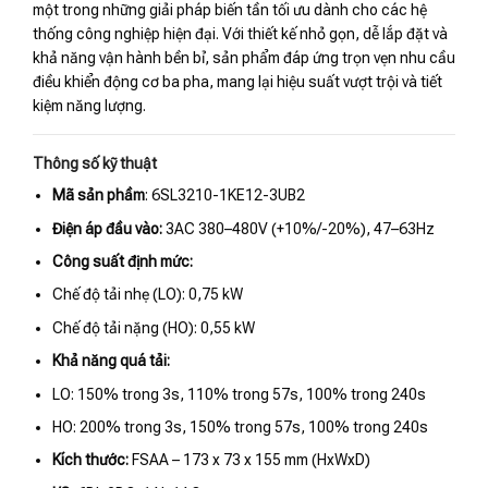
một trong những giải pháp biến tần tối ưu dành cho các hệ
thống công nghiệp hiện đại. Với thiết kế nhỏ gọn, dễ lắp đặt và
khả năng vận hành bền bỉ, sản phẩm đáp ứng trọn vẹn nhu cầu
điều khiển động cơ ba pha, mang lại hiệu suất vượt trội và tiết
kiệm năng lượng.
Thông số kỹ thuật
Mã sản phầm
: 6SL3210-1KE12-3UB2
Điện áp đầu vào:
3AC 380–480V (+10%/-20%), 47–63Hz
Công suất định mức:
Chế độ tải nhẹ (LO): 0,75 kW
Chế độ tải nặng (HO): 0,55 kW
Khả năng quá tải:
LO: 150% trong 3s, 110% trong 57s, 100% trong 240s
HO: 200% trong 3s, 150% trong 57s, 100% trong 240s
Kích thước:
FSAA – 173 x 73 x 155 mm (HxWxD)