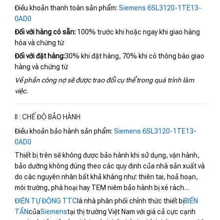
Điều khoản thanh toán sản phẩm:
Siemens 6SL3120-1TE13-
0AD0
Đối với hàng có sẵn:
100% trước khi hoặc ngay khi giao hàng
hóa và chứng từ
Đối với đặt hàng:
30% khi đặt hàng, 70% khi có thông báo giao
hàng và chứng từ
Về phần công nợ sẽ được trao đổi cụ thể trong quá trình làm
việc.
II : CHẾ ĐỘ BẢO HÀNH
Điều khoản bảo hành sản phẩm:
Siemens 6SL3120-1TE13-
0AD0
Thiết bị trên sẽ không được bảo hành khi sử dụng, vận hành,
bảo dưỡng không đúng theo các quy định của nhà sản xuất và
do các nguyên nhân bất khả kháng như: thiên tai, hoả hoạn,
môi trường, phá hoại hay TEM niêm bảo hành bị xé rách…
ĐIỆN TỰ ĐỘNG TTC
là nhà phân phối chính thức thiết bị
BIẾN
TẦN
của
Siemens
tại thị trường Việt Nam với giá cả cực cạnh