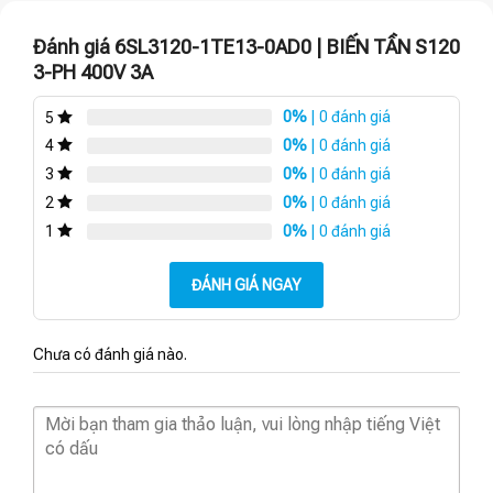
Đánh giá 6SL3120-1TE13-0AD0 | BIẾN TẦN S120
3-PH 400V 3A
0%
| 0 đánh giá
5
0%
| 0 đánh giá
4
0%
| 0 đánh giá
3
0%
| 0 đánh giá
2
0%
| 0 đánh giá
1
ĐÁNH GIÁ NGAY
Chưa có đánh giá nào.