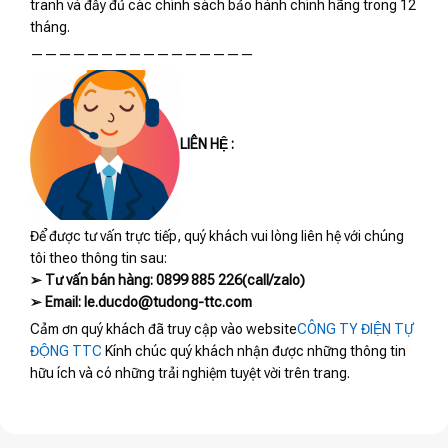
tranh và đầy đủ các chính sách bảo hành chính hãng trong 12
tháng.
————————————————
LIÊN HỆ :
Để được tư vấn trực tiếp, quý khách vui lòng liên hệ với chúng
tôi theo thông tin sau:
➢ Tư vấn bán hàng: 0899 885 226(call/zalo)
➢ Email: le.ducdo@tudong-ttc.com
Cảm ơn quý khách đã truy cập vào website
CÔNG TY ĐIỆN TỰ
ĐỘNG TTC
Kính chúc quý khách nhận được những thông tin
hữu ích và có những trải nghiệm tuyệt vời trên trang.