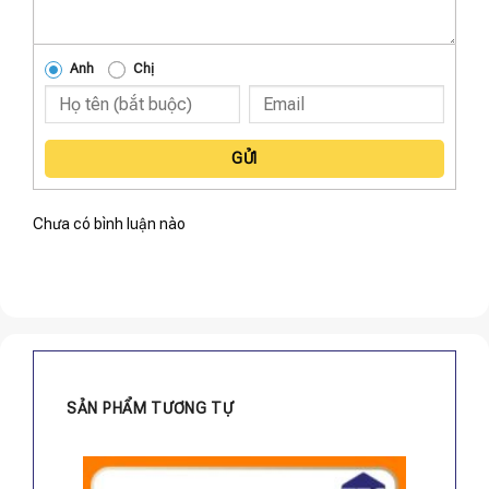
Anh
Chị
GỬI
Chưa có bình luận nào
SẢN PHẨM TƯƠNG TỰ