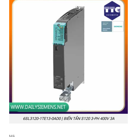
6SL3120-1TE13-0AD0 | BIẾN TẦN S120 3-PH 400V 3A
Mã