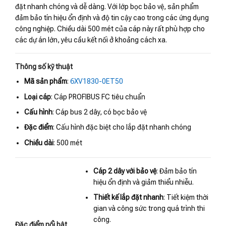
đặt nhanh chóng và dễ dàng. Với lớp bọc bảo vệ, sản phẩm
đảm bảo tín hiệu ổn định và độ tin cậy cao trong các ứng dụng
công nghiệp. Chiều dài 500 mét của cáp này rất phù hợp cho
các dự án lớn, yêu cầu kết nối ở khoảng cách xa.
Thông số kỹ thuật
Mã sản phẩm
:
6XV1830-0ET50
Loại cáp
: Cáp PROFIBUS FC tiêu chuẩn
Cấu hình
: Cáp bus 2 dây, có bọc bảo vệ
Đặc điểm
: Cấu hình đặc biệt cho lắp đặt nhanh chóng
Chiều dài
: 500 mét
Cáp 2 dây với bảo vệ
: Đảm bảo tín
hiệu ổn định và giảm thiểu nhiễu.
Thiết kế lắp đặt nhanh
: Tiết kiệm thời
gian và công sức trong quá trình thi
công.
Đặc điểm nổi bật