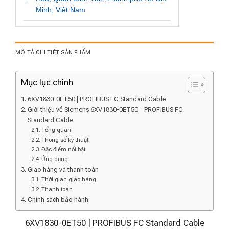
Minh, Việt Nam
MÔ TẢ CHI TIẾT SẢN PHẨM
Mục lục chính
6XV1830-0ET50 | PROFIBUS FC Standard Cable
Giới thiệu về Siemens 6XV1830-0ET50 – PROFIBUS FC
Standard Cable
Tổng quan
Thông số kỹ thuật
Đặc điểm nổi bật
Ứng dụng
Giao hàng và thanh toán
Thời gian giao hàng
Thanh toán
Chính sách bảo hành
6XV1830-0ET50 | PROFIBUS FC Standard Cable