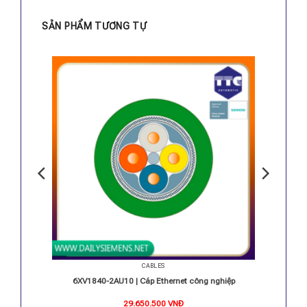
SẢN PHẨM TƯƠNG TỰ
CABLES
 S7-200
6XV1840-2AU10 | Cáp Ethernet công nghiệp
29.650.500
VNĐ