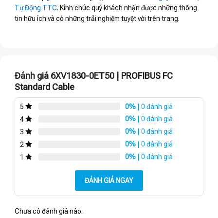
Tự Động TTC
. Kính chúc quý khách nhận được những thông
tin hữu ích và có những trải nghiệm tuyệt vời trên trang.
Đánh giá 6XV1830-0ET50 | PROFIBUS FC
Standard Cable
0%
| 0 đánh giá
5
0%
| 0 đánh giá
4
0%
| 0 đánh giá
3
0%
| 0 đánh giá
2
0%
| 0 đánh giá
1
ĐÁNH GIÁ NGAY
Chưa có đánh giá nào.