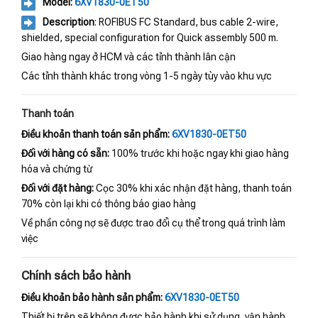
Model:
6XV1830-0ET50
Description
: ROFIBUS FC Standard, bus cable 2-wire,
shielded, special configuration for Quick assembly 500 m.
Giao hàng ngay ở HCM và các tỉnh thành lân cận
Các tỉnh thành khác trong vòng 1-5 ngày tùy vào khu vực
Thanh toán
Điều khoản thanh toán sản phẩm:
6XV1830-0ET50
Đối với hàng có sẵn:
100% trước khi hoặc ngay khi giao hàng
hóa và chứng từ
Đối với đặt hàng:
Cọc 30% khi xác nhận đặt hàng, thanh toán
70% còn lại khi có thông báo giao hàng
Về phần công nợ sẽ được trao đổi cụ thể trong quá trình làm
việc
Chính sách bảo hành
Điều khoản bảo hành sản phẩm:
6XV1830-0ET50
Thiết bị trên sẽ không được bảo hành khi sử dụng, vận hành,