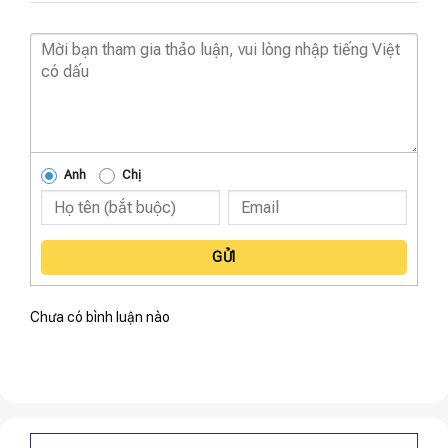
Anh
Chị
GỬI
Chưa có bình luận nào