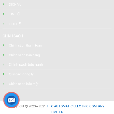
DỊCH VỤ
TIN TỨC
LIÊN HỆ
CHÍNH SÁCH
Chính sách thanh toán
Chính sách bán hàng
Chính sách bảo hành
Quy định công ty
Chính sách bảo mật
Copyright © 2020 – 2021
TTC AUTOMATIC ELECTRIC COMPANY
LIMITED