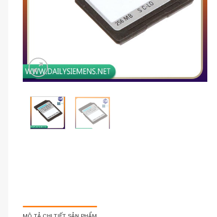
MÔ TẢ CHI TIẾT SẢN PHẨM