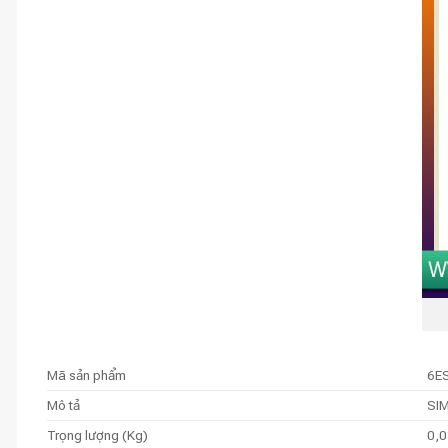
Mã sản phẩm
6E
Mô tả
SIM
Trọng lượng (Kg)
0,0