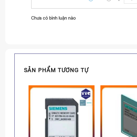
Chưa có bình luận nào
SẢN PHẨM TƯƠNG TỰ