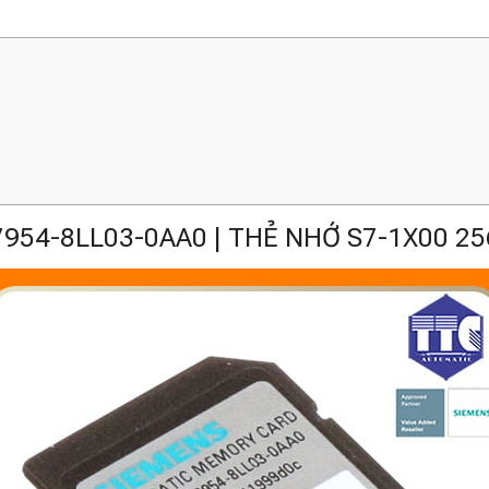
954-8LL03-0AA0 | THẺ NHỚ S7-1X00 2