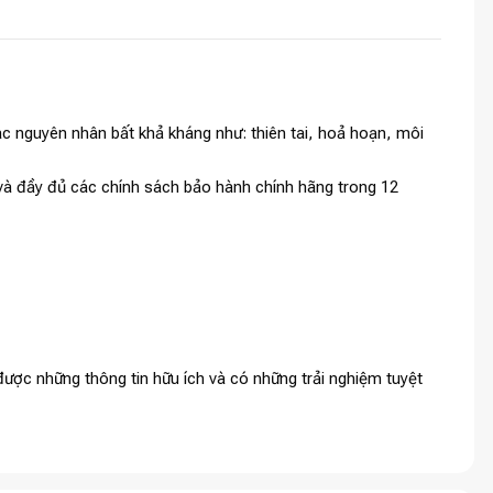
c nguyên nhân bất khả kháng như: thiên tai, hoả hoạn, môi
h và đầy đủ các chính sách bảo hành chính hãng trong 12
ược những thông tin hữu ích và có những trải nghiệm tuyệt