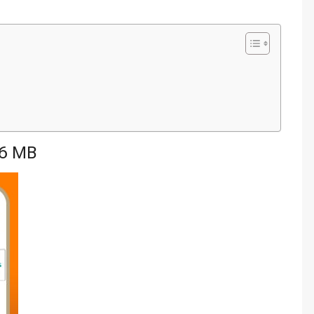
56 MB