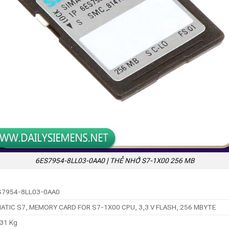
6ES7954-8LL03-0AA0 | THẺ NHỚ S7-1X00 256 MB
S7954-8LL03-0AA0
ATIC S7, MEMORY CARD FOR S7-1X00 CPU, 3,3 V FLASH, 256 MBYTE
31 Kg