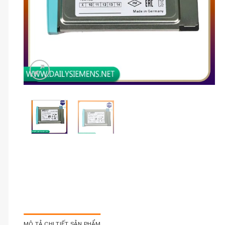
MÔ TẢ CHI TIẾT SẢN PHẨM