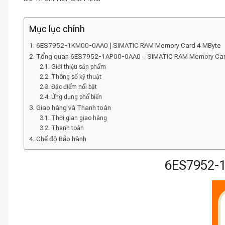
Mục lục chính
6ES7952-1KM00-0AA0 | SIMATIC RAM Memory Card 4 MByte
Tổng quan 6ES7952-1AP00-0AA0 – SIMATIC RAM Memory Car
Giới thiệu sản phẩm
Thông số kỹ thuật
Đặc điểm nổi bật
Ứng dụng phổ biến
Giao hàng và Thanh toán
Thời gian giao hàng
Thanh toán
Chế độ Bảo hành
6ES7952-1