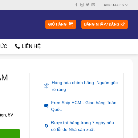
LANGUAGES
GIỎ HÀNG
ĐĂNG NHẬP / ĐĂNG KÝ
ỨC
LIÊN HỆ
AM
Hàng hóa chính hãng. Nguồn gốc
📦
rõ ràng
Free Ship HCM - Giao hàng Toàn
🚚
Quốc
ign, 5V
Được trả hàng trong 7 ngày nếu
🔄
có lỗi do Nhà sản xuất