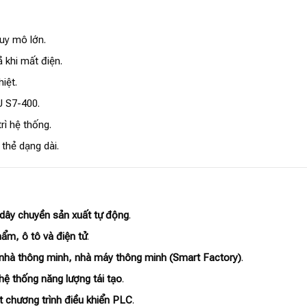
uy mô lớn.
 khi mất điện.
iệt.
U S7-400.
rì hệ thống.
thẻ dạng dài.
dây chuyền sản xuất tự động
.
ẩm, ô tô và điện tử
.
 nhà thông minh, nhà máy thông minh (Smart Factory)
.
hệ thống năng lượng tái tạo
.
ật chương trình điều khiển PLC
.