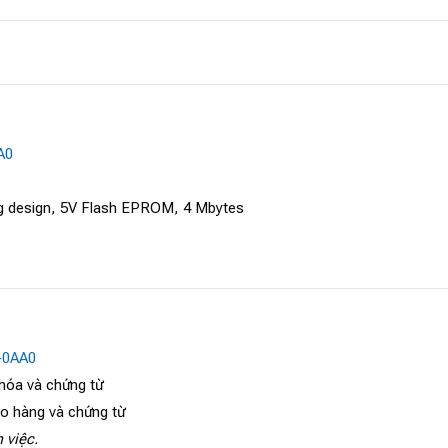
A0
g design, 5V Flash EPROM, 4 Mbytes
-0AA0
 hóa và chứng từ
ao hàng và chứng từ
 việc.