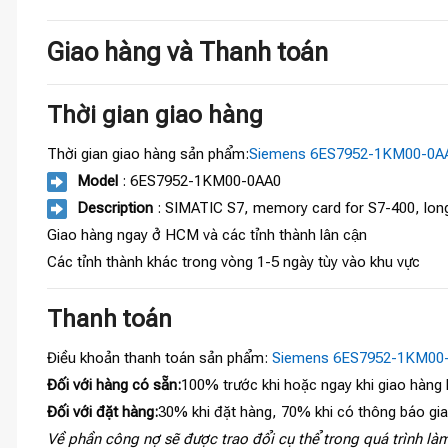
Giao hàng và Thanh toán
Thời gian giao hàng
Thời gian giao hàng sản phẩm:
Siemens 6ES7952-1KM00-0A
Model
: 6ES7952-1KM00-0AA0
Description
: SIMATIC S7, memory card for S7-400, lon
Giao hàng ngay ở HCM và các tỉnh thành lân cận
Các tỉnh thành khác trong vòng 1-5 ngày tùy vào khu vực
Thanh toán
Điều khoản thanh toán sản phẩm:
Siemens 6ES7952-1KM00
Đối với hàng có sẵn:
100% trước khi hoặc ngay khi giao hàng
Đối với đặt hàng:
30% khi đặt hàng, 70% khi có thông báo gi
Về phần công nợ sẽ được trao đổi cụ thể trong quá trình làm