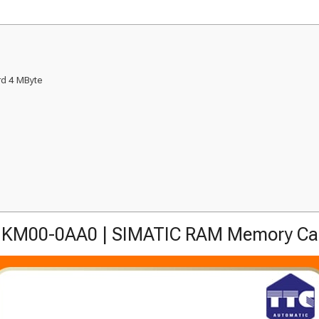
d 4 MByte
KM00-0AA0 | SIMATIC RAM Memory Ca