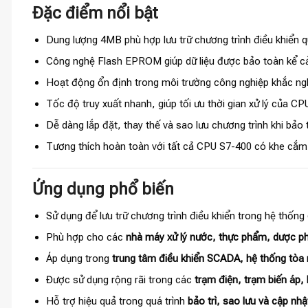
Đặc điểm nổi bật
Dung lượng 4MB phù hợp lưu trữ chương trình điều khiển q
Công nghệ Flash EPROM giúp dữ liệu được bảo toàn kể cả
Hoạt động ổn định trong môi trường công nghiệp khắc ngh
Tốc độ truy xuất nhanh, giúp tối ưu thời gian xử lý của CP
Dễ dàng lắp đặt, thay thế và sao lưu chương trình khi bảo t
Tương thích hoàn toàn với tất cả CPU S7-400 có khe cắm 
Ứng dụng phổ biến
Sử dụng để lưu trữ chương trình điều khiển trong hệ thống
Phù hợp cho các
nhà máy xử lý nước, thực phẩm, dược ph
Áp dụng trong
trung tâm điều khiển SCADA, hệ thống tòa
Được sử dụng rộng rãi trong các
trạm điện, trạm biến áp, 
Hỗ trợ hiệu quả trong quá trình
bảo trì, sao lưu và cập nh