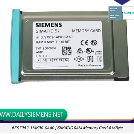
6ES7952-1KM00-0AA0 | SIMATIC RAM Memory Card 4 MByte