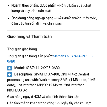
Ngành thực phẩm, dược phẩm
– Hỗ trợ kiểm soát chất
lượng và quy trình sản xuất
Ứng dụng công nghiệp nặng
– Điều khiển thiết bị máy móc,
đảm bảo tính ổn định và chính xác
Giao hàng và Thanh toán
Thời gian giao hàng
Thời gian giao hàng sản phẩm:
Siemens 6ES7414-2XK05-
0AB0
Model
: 6ES7414-2XK05-0AB0
Description
: SIMATIC S7-400, CPU 414-2 Central
processing unit with: Work memory 2 MB, (1 MB code, 1 MB
data), 1st interface MPI/DP 12 Mbit/s, 2nd interface
PROFIBUS DP,
Giao hàng ngay ở HCM và các tỉnh thành lân cận
Các tỉnh thành khác trong vòng 1-5 ngày tùy vào khu vực