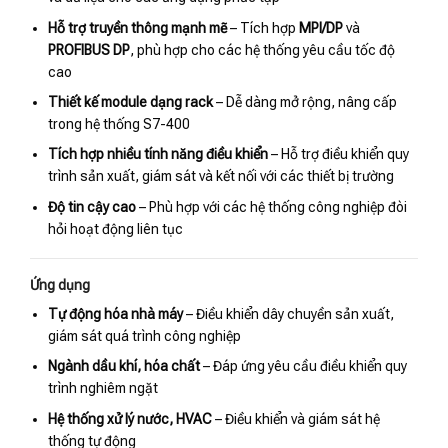
Hỗ trợ truyền thông mạnh mẽ
– Tích hợp
MPI/DP
và
PROFIBUS DP
, phù hợp cho các hệ thống yêu cầu tốc độ
cao
Thiết kế module dạng rack
– Dễ dàng mở rộng, nâng cấp
trong hệ thống S7-400
Tích hợp nhiều tính năng điều khiển
– Hỗ trợ điều khiển quy
trình sản xuất, giám sát và kết nối với các thiết bị trường
Độ tin cậy cao
– Phù hợp với các hệ thống công nghiệp đòi
hỏi hoạt động liên tục
Ứng dụng
Tự động hóa nhà máy
– Điều khiển dây chuyền sản xuất,
giám sát quá trình công nghiệp
Ngành dầu khí, hóa chất
– Đáp ứng yêu cầu điều khiển quy
trình nghiêm ngặt
Hệ thống xử lý nước, HVAC
– Điều khiển và giám sát hệ
thống tự động