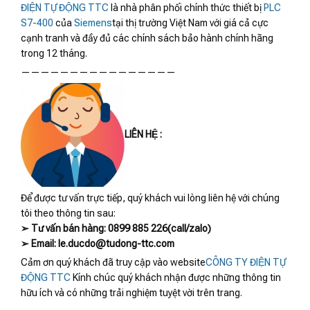
ĐIỆN TỰ ĐỘNG TTC
là nhà phân phối chính thức thiết bị
PLC
S7-400
của
Siemens
tại thị trường Việt Nam với giá cả cực
cạnh tranh và đầy đủ các chính sách bảo hành chính hãng
trong 12 tháng.
————————————————
LIÊN HỆ :
Để được tư vấn trực tiếp, quý khách vui lòng liên hệ với chúng
tôi theo thông tin sau:
➢ Tư vấn bán hàng: 0899 885 226(call/zalo)
➢ Email: le.ducdo@tudong-ttc.com
Cảm ơn quý khách đã truy cập vào website
CÔNG TY ĐIỆN TỰ
ĐỘNG TTC
Kính chúc quý khách nhận được những thông tin
hữu ích và có những trải nghiệm tuyệt vời trên trang.