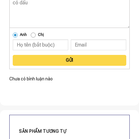
Anh
Chị
GỬI
Chưa có bình luận nào
SẢN PHẨM TƯƠNG TỰ