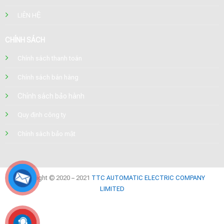
LIÊN HỆ
CHÍNH SÁCH
Chính sách thanh toán
Chính sách bán hàng
Chính sách bảo hành
Quy định công ty
Chính sách bảo mật
Copyright © 2020 – 2021
TTC AUTOMATIC ELECTRIC COMPANY
LIMITED