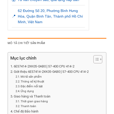
62 Đường Số 20, Phường Bình Hưng
📍
Hòa, Quận Bình Tân, Thành phố Hồ Chí
Minh, Việt Nam
MÔ TẢ CHI TIẾT SẢN PHẨM
Mục lục chính
6ES7414-2XK05-0AB0 | S7-400 CPU 414-2
Giới thiệu 6ES7414-2XK05-0AB0 | S7-400 CPU 414-2
Mô tả sản phẩm
Thông số kỹ thuật
Đặc điểm nổi bật
Ứng dụng
Giao hàng và Thanh toán
Thời gian giao hàng
Thanh toán
Chế độ Bảo hành