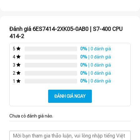
Đánh giá 6ES7414-2XK05-0AB0 | S7-400 CPU
414-2
0%
| 0 đánh giá
5
0%
| 0 đánh giá
4
0%
| 0 đánh giá
3
0%
| 0 đánh giá
2
0%
| 0 đánh giá
1
ĐÁNH GIÁ NGAY
Chưa có đánh giá nào.