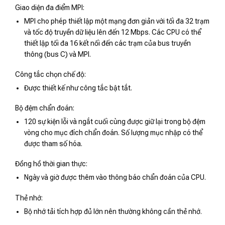
Giao diện đa điểm MPI:
MPI cho phép thiết lập một mạng đơn giản với tối đa 32 trạm
và tốc độ truyền dữ liệu lên đến 12 Mbps. Các CPU có thể
thiết lập tối đa 16 kết nối đến các trạm của bus truyền
thông (bus C) và MPI.
Công tắc chọn chế độ:
Được thiết kế như công tắc bật tắt.
Bộ đệm chẩn đoán:
120 sự kiện lỗi và ngắt cuối cùng được giữ lại trong bộ đệm
vòng cho mục đích chẩn đoán. Số lượng mục nhập có thể
được tham số hóa.
Đồng hồ thời gian thực:
Ngày và giờ được thêm vào thông báo chẩn đoán của CPU.
Thẻ nhớ:
Bộ nhớ tải tích hợp đủ lớn nên thường không cần thẻ nhớ.