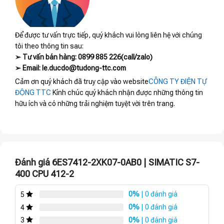
Để được tư vấn trực tiếp, quý khách vui lòng liên hệ với chúng
tôi theo thông tin sau:
➢ Tư vấn bán hàng: 0899 885 226(call/zalo)
➢ Email: le.ducdo@tudong-ttc.com
Cảm ơn quý khách đã truy cập vào website
CÔNG TY ĐIỆN TỰ
ĐỘNG TTC
Kính chúc quý khách nhận được những thông tin
hữu ích và có những trải nghiệm tuyệt vời trên trang.
Đánh giá 6ES7412-2XK07-0AB0 | SIMATIC S7-
400 CPU 412-2
0%
| 0 đánh giá
5
0%
| 0 đánh giá
4
0%
| 0 đánh giá
3