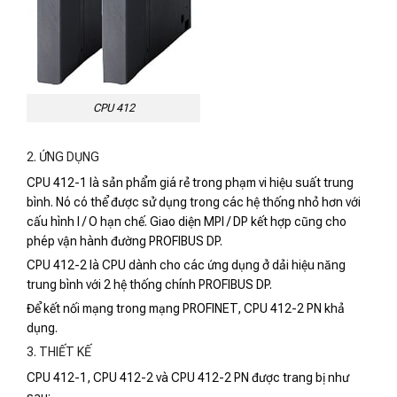
CPU 412
2. ỨNG DỤNG
CPU 412-1 là sản phẩm giá rẻ trong phạm vi hiệu suất trung
bình. Nó có thể được sử dụng trong các hệ thống nhỏ hơn với
cấu hình I / O hạn chế. Giao diện MPI / DP kết hợp cũng cho
phép vận hành đường PROFIBUS DP.
CPU 412-2 là CPU dành cho các ứng dụng ở dải hiệu năng
trung bình với 2 hệ thống chính PROFIBUS DP.
Để kết nối mạng trong mạng PROFINET, CPU 412-2 PN khả
dụng.
3. THIẾT KẾ
CPU 412-1, CPU 412-2 và CPU 412-2 PN được trang bị như
sau: