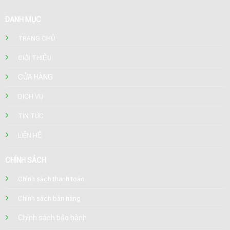
DANH MỤC
TRANG CHỦ
GIỚI THIỆU
CỬA HÀNG
DỊCH VỤ
TIN TỨC
LIÊN HỆ
CHÍNH SÁCH
Chính sách thanh toán
Chính sách bán hàng
Chính sách bảo hành