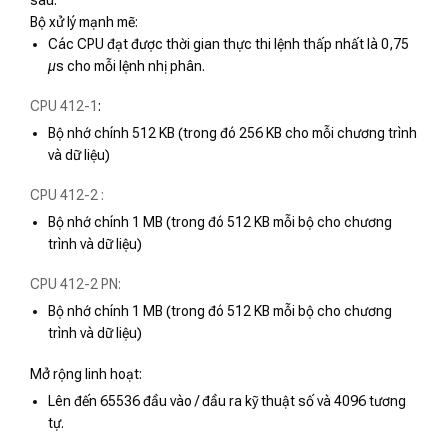
Bộ xử lý mạnh mẽ:
Các CPU đạt được thời gian thực thi lệnh thấp nhất là 0,75
µs cho mỗi lệnh nhị phân.
CPU 412-1
:
Bộ nhớ chính 512 KB (trong đó 256 KB cho mỗi chương trình
và dữ liệu)
CPU 412-2 :
Bộ nhớ chính 1 MB (trong đó 512 KB mỗi bộ cho chương
trình và dữ liệu)
CPU 412-2 PN:
Bộ nhớ chính 1 MB (trong đó 512 KB mỗi bộ cho chương
trình và dữ liệu)
Mở rộng linh hoạt:
Lên đến 65536 đầu vào / đầu ra kỹ thuật số và 4096 tương
tự.