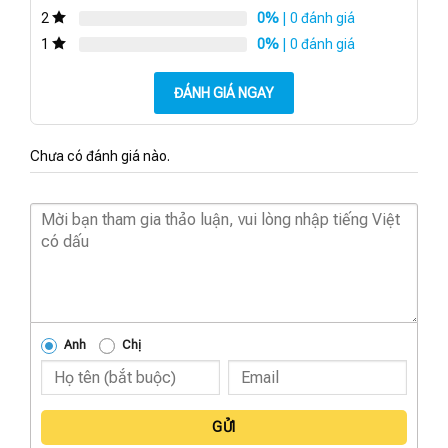
0%
| 0 đánh giá
2
0%
| 0 đánh giá
1
ĐÁNH GIÁ NGAY
Chưa có đánh giá nào.
Anh
Chị
GỬI