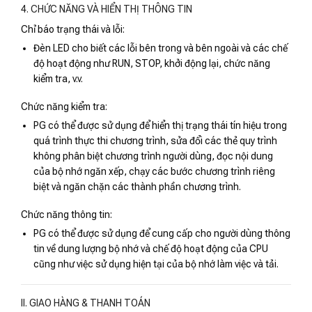
4. CHỨC NĂNG VÀ HIỂN THỊ THÔNG TIN
Chỉ báo trạng thái và lỗi:
Đèn LED cho biết các lỗi bên trong và bên ngoài và các chế
độ hoạt động như RUN, STOP, khởi động lại, chức năng
kiểm tra, v.v.
Chức năng kiểm tra:
PG có thể được sử dụng để hiển thị trạng thái tín hiệu trong
quá trình thực thi chương trình, sửa đổi các thẻ quy trình
không phân biệt chương trình người dùng, đọc nội dung
của bộ nhớ ngăn xếp, chạy các bước chương trình riêng
biệt và ngăn chặn các thành phần chương trình.
Chức năng thông tin:
PG có thể được sử dụng để cung cấp cho người dùng thông
tin về dung lượng bộ nhớ và chế độ hoạt động của CPU
cũng như việc sử dụng hiện tại của bộ nhớ làm việc và tải.
II. GIAO HÀNG & THANH TOÁN