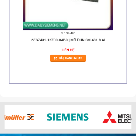
PLC S7-400
12-1
6ES7431-1KF00-0AB0 | MÔ ĐUN SM 431 8 AI
LIÊN HỆ
ĐẶT HÀNG NGAY