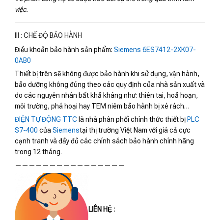
việc.
III : CHẾ ĐỘ BẢO HÀNH
Điều khoản bảo hành sản phẩm:
Siemens 6ES7412-2XK07-
0AB0
Thiết bị trên sẽ không được bảo hành khi sử dụng, vận hành,
bảo dưỡng không đúng theo các quy định của nhà sản xuất và
do các nguyên nhân bất khả kháng như: thiên tai, hoả hoạn,
môi trường, phá hoại hay TEM niêm bảo hành bị xé rách…
ĐIỆN TỰ ĐỘNG TTC
là nhà phân phối chính thức thiết bị
PLC
S7-400
của
Siemens
tại thị trường Việt Nam với giá cả cực
cạnh tranh và đầy đủ các chính sách bảo hành chính hãng
trong 12 tháng.
————————————————
LIÊN HỆ :