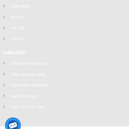
CỬA HÀNG
DỊCH VỤ
TIN TỨC
LIÊN HỆ
CHÍNH SÁCH
Chính sách thanh toán
Chính sách bán hàng
Chính sách bảo hành
Quy định công ty
Chính sách bảo mật