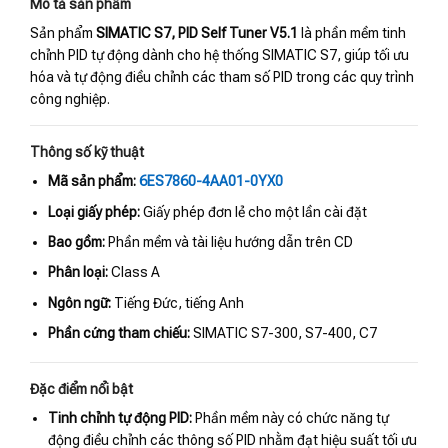
Mô tả sản phẩm
Sản phẩm
SIMATIC S7, PID Self Tuner V5.1
là phần mềm tinh
chỉnh PID tự động dành cho hệ thống SIMATIC S7, giúp tối ưu
hóa và tự động điều chỉnh các tham số PID trong các quy trình
công nghiệp.
Thông số kỹ thuật
Mã sản phẩm:
6ES7860-4AA01-0YX0
Loại giấy phép:
Giấy phép đơn lẻ cho một lần cài đặt
Bao gồm:
Phần mềm và tài liệu hướng dẫn trên CD
Phân loại:
Class A
Ngôn ngữ:
Tiếng Đức, tiếng Anh
Phần cứng tham chiếu:
SIMATIC S7-300, S7-400, C7
Đặc điểm nổi bật
Tinh chỉnh tự động PID:
Phần mềm này có chức năng tự
động điều chỉnh các thông số PID nhằm đạt hiệu suất tối ưu