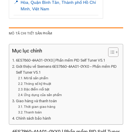
📍
Hòa, Quận Bình Tân, Thành phố Hồ Chí
Minh, Việt Nam
MÔ TẢ CHI TIẾT SẢN PHẨM
Mục lục chính
6ES7860-4AA01-0YX0 | Phần mềm PID Self Tuner V5.1
Giới thiệu về Siemens 6ES7860-4AA01-0YX0 – Phần mềm PID
Self Tuner V5.1
Mô tả sản phẩm
Thông số kỹ thuật
Đặc điểm nổi bật
Ứng dụng của sản phẩm
Giao hàng và thanh toán
Thời gian giao hàng
Thanh toán
Chính sách bảo hành
6ES7860-4AA01-0YX0 | Phần mềm PID Self Tuner