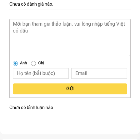
Chưa có đánh giá nào.
Anh
Chị
GỬI
Chưa có bình luận nào