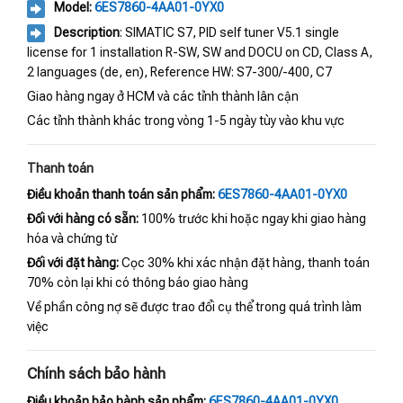
Model:
6ES7860-4AA01-0YX0
Description
: SIMATIC S7, PID self tuner V5.1 single
license for 1 installation R-SW, SW and DOCU on CD, Class A,
2 languages (de, en), Reference HW: S7-300/-400, C7
Giao hàng ngay ở HCM và các tỉnh thành lân cận
Các tỉnh thành khác trong vòng 1-5 ngày tùy vào khu vực
Thanh toán
Điều khoản thanh toán sản phẩm:
6ES7860-4AA01-0YX0
Đối với hàng có sẵn:
100% trước khi hoặc ngay khi giao hàng
hóa và chứng từ
Đối với đặt hàng:
Cọc 30% khi xác nhận đặt hàng, thanh toán
70% còn lại khi có thông báo giao hàng
Về phần công nợ sẽ được trao đổi cụ thể trong quá trình làm
việc
Chính sách bảo hành
Điều khoản bảo hành sản phẩm:
6ES7860-4AA01-0YX0