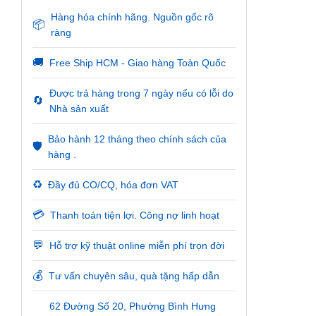
Hàng hóa chính hãng. Nguồn gốc rõ
📦
ràng
🚚
Free Ship HCM - Giao hàng Toàn Quốc
Được trả hàng trong 7 ngày nếu có lỗi do
🔄
Nhà sản xuất
Bảo hành 12 tháng theo chính sách của
🛡️
hàng .
♻️
Đầy đủ CO/CQ, hóa đơn VAT
💳
Thanh toán tiện lợi. Công nợ linh hoạt
💬
Hỗ trợ kỹ thuật online miễn phí trọn đời
💰
Tư vấn chuyên sâu, quà tặng hấp dẫn
62 Đường Số 20, Phường Bình Hưng