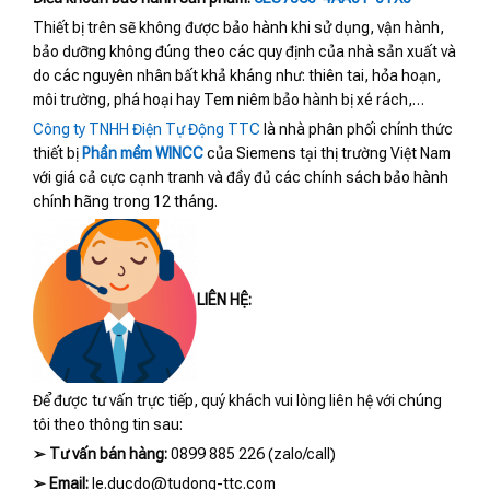
Thiết bị trên sẽ không được bảo hành khi sử dụng, vận hành,
bảo dưỡng không đúng theo các quy định của nhà sản xuất và
do các nguyên nhân bất khả kháng như: thiên tai, hỏa hoạn,
môi trường, phá hoại hay Tem niêm bảo hành bị xé rách,…
Công ty TNHH Điện Tự Động TTC
là nhà phân phối chính thức
thiết bị
Phần mềm WINCC
của Siemens tại thị trường Việt Nam
với giá cả cực cạnh tranh và đầy đủ các chính sách bảo hành
chính hãng trong 12 tháng.
LIÊN HỆ:
Để được tư vấn trực tiếp, quý khách vui lòng liên hệ với chúng
tôi theo thông tin sau:
➢
Tư vấn bán hàng:
0899 885 226 (zalo/call)
➢
Email:
le.ducdo@tudong-ttc.com