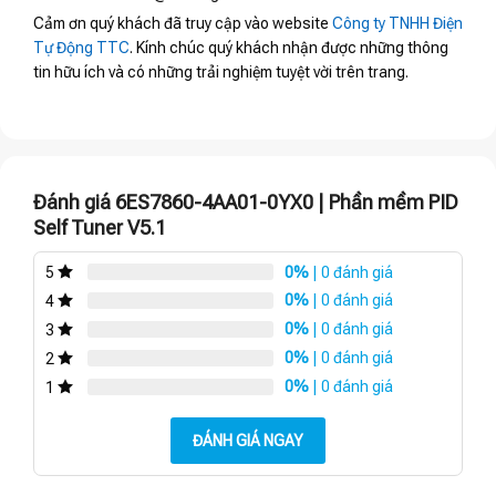
Cảm ơn quý khách đã truy cập vào website
Công ty TNHH Điện
Tự Động TTC
. Kính chúc quý khách nhận được những thông
tin hữu ích và có những trải nghiệm tuyệt vời trên trang.
Đánh giá 6ES7860-4AA01-0YX0 | Phần mềm PID
Self Tuner V5.1
0%
| 0 đánh giá
5
0%
| 0 đánh giá
4
0%
| 0 đánh giá
3
0%
| 0 đánh giá
2
0%
| 0 đánh giá
1
ĐÁNH GIÁ NGAY