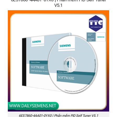
V5.1
6ES7860-4AA01-0YX0 | Phần mềm PID Self Tuner V5.1