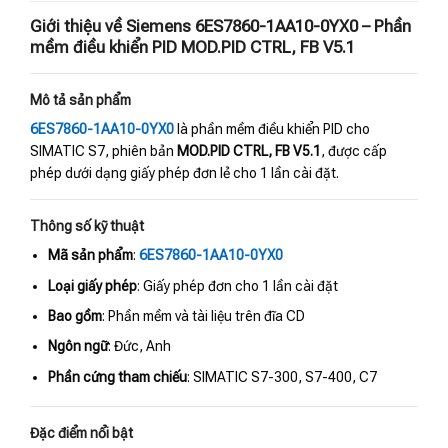
Giới thiệu về Siemens 6ES7860-1AA10-0YX0 – Phần
mềm điều khiển PID MOD.PID CTRL, FB V5.1
Mô tả sản phẩm
6ES7860-1AA10-0YX0
là phần mềm điều khiển PID cho
SIMATIC S7, phiên bản
MOD.PID CTRL, FB V5.1
, được cấp
phép dưới dạng giấy phép đơn lẻ cho 1 lần cài đặt.
Thông số kỹ thuật
Mã sản phẩm
:
6ES7860-1AA10-0YX0
Loại giấy phép
: Giấy phép đơn cho 1 lần cài đặt
Bao gồm
: Phần mềm và tài liệu trên đĩa CD
Ngôn ngữ
: Đức, Anh
Phần cứng tham chiếu
: SIMATIC S7-300, S7-400, C7
Đặc điểm nổi bật