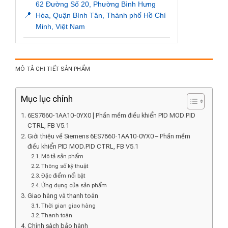
62 Đường Số 20, Phường Bình Hưng
📍
Hòa, Quận Bình Tân, Thành phố Hồ Chí
Minh, Việt Nam
MÔ TẢ CHI TIẾT SẢN PHẨM
Mục lục chính
6ES7860-1AA10-0YX0 | Phần mềm điều khiển PID MOD.PID
CTRL, FB V5.1
Giới thiệu về Siemens 6ES7860-1AA10-0YX0 – Phần mềm
điều khiển PID MOD.PID CTRL, FB V5.1
Mô tả sản phẩm
Thông số kỹ thuật
Đặc điểm nổi bật
Ứng dụng của sản phẩm
Giao hàng và thanh toán
Thời gian giao hàng
Thanh toán
Chính sách bảo hành