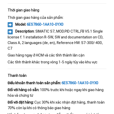
Thời gian giao hàng
Thời gian giao hàng của sản phẩm:
Model:
6ES7860-1AA10-0YX0
Description
: SIMATIC S7, MOD.PID CTRL,FB V5.1 Single
license f. 1 installation R-SW, SW and documentation on CD,
Class A, 2 languages (de, en), Reference HW: S7-300/-400,
C7
Giao hàng ngay ở HCM và các tỉnh thành lân cận
Các tỉnh thành khác trong vòng 1-5 ngày tùy vào khu vực
Thanh toán
Điều khoản thanh toán sản phẩm:
6ES7860-1AA10-0YX0
Đối với hàng có sẵn:
100% trước khi hoặc ngay khi giao hàng
hóa và chứng từ
Đối với đặt hàng:
Cọc 30% khi xác nhận đặt hàng, thanh toán
70% còn lại khi có thông báo giao hàng