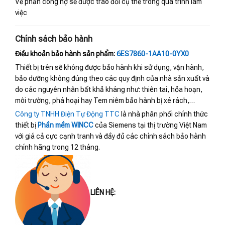
Về phần công nợ sẽ được trao đổi cụ thể trong quá trình làm
việc
Chính sách bảo hành
Điều khoản bảo hành sản phẩm:
6ES7860-1AA10-0YX0
Thiết bị trên sẽ không được bảo hành khi sử dụng, vận hành,
bảo dưỡng không đúng theo các quy định của nhà sản xuất và
do các nguyên nhân bất khả kháng như: thiên tai, hỏa hoạn,
môi trường, phá hoại hay Tem niêm bảo hành bị xé rách,…
Công ty TNHH Điện Tự Động TTC
là nhà phân phối chính thức
thiết bị
Phần mềm WINCC
của Siemens tại thị trường Việt Nam
với giá cả cực cạnh tranh và đầy đủ các chính sách bảo hành
chính hãng trong 12 tháng.
LIÊN HỆ: