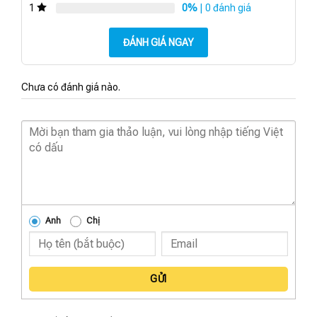
0%
| 0 đánh giá
1
ĐÁNH GIÁ NGAY
Chưa có đánh giá nào.
Anh
Chị
GỬI