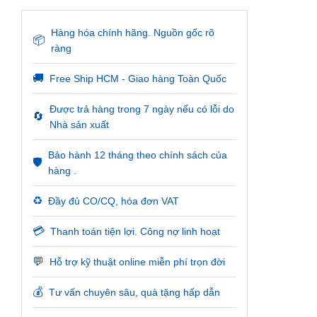
Hàng hóa chính hãng. Nguồn gốc rõ
📦
ràng
🚚
Free Ship HCM - Giao hàng Toàn Quốc
Được trả hàng trong 7 ngày nếu có lỗi do
🔄
Nhà sản xuất
Bảo hành 12 tháng theo chính sách của
🛡️
hàng .
♻️
Đầy đủ CO/CQ, hóa đơn VAT
💳
Thanh toán tiện lợi. Công nợ linh hoạt
💬
Hỗ trợ kỹ thuật online miễn phí trọn đời
💰
Tư vấn chuyên sâu, quà tặng hấp dẫn