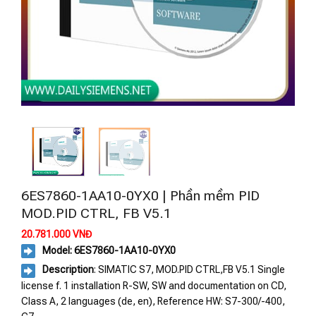
6ES7860-1AA10-0YX0 | Phần mềm PID
MOD.PID CTRL, FB V5.1
20.781.000
VNĐ
Model: 6ES7860-1AA10-0YX0
Description
: SIMATIC S7, MOD.PID CTRL,FB V5.1 Single
license f. 1 installation R-SW, SW and documentation on CD,
Class A, 2 languages (de, en), Reference HW: S7-300/-400,