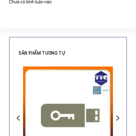
Chưa có bình luận nào
SẢN PHẨM TƯƠNG TỰ