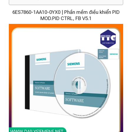
6ES7860-1AA10-0YX0 | Phần mềm điều khiển PID
MOD.PID CTRL, FB V5.1