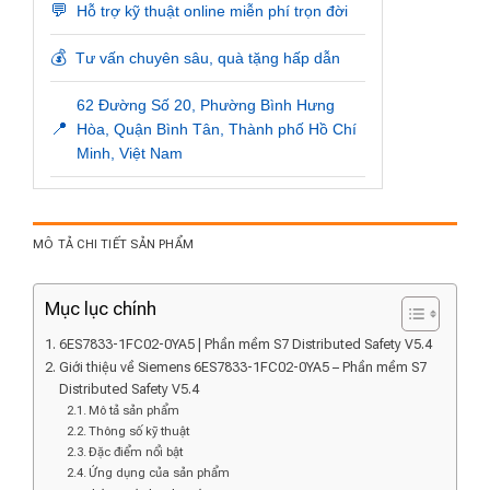
💬
Hỗ trợ kỹ thuật online miễn phí trọn đời
💰
Tư vấn chuyên sâu, quà tặng hấp dẫn
62 Đường Số 20, Phường Bình Hưng
📍
Hòa, Quận Bình Tân, Thành phố Hồ Chí
Minh, Việt Nam
MÔ TẢ CHI TIẾT SẢN PHẨM
Mục lục chính
6ES7833-1FC02-0YA5 | Phần mềm S7 Distributed Safety V5.4
Giới thiệu về Siemens 6ES7833-1FC02-0YA5 – Phần mềm S7
Distributed Safety V5.4
Mô tả sản phẩm
Thông số kỹ thuật
Đặc điểm nổi bật
Ứng dụng của sản phẩm