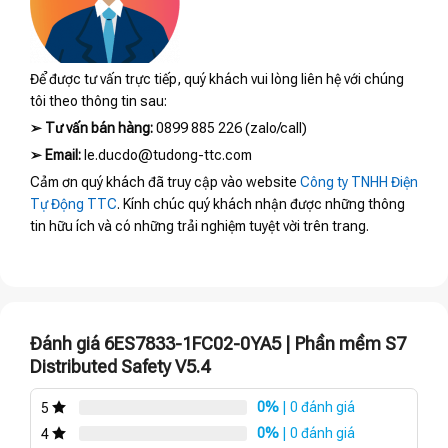
Để được tư vấn trực tiếp, quý khách vui lòng liên hệ với chúng
tôi theo thông tin sau:
➢
Tư vấn bán hàng:
0899 885 226 (zalo/call)
➢
Email:
le.ducdo@tudong-ttc.com
Cảm ơn quý khách đã truy cập vào website
Công ty TNHH Điện
Tự Động TTC
. Kính chúc quý khách nhận được những thông
tin hữu ích và có những trải nghiệm tuyệt vời trên trang.
Đánh giá 6ES7833-1FC02-0YA5 | Phần mềm S7
Distributed Safety V5.4
0%
| 0 đánh giá
5
0%
| 0 đánh giá
4