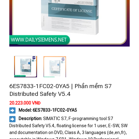
6ES7833-1FC02-0YA5 | Phần mềm S7
Distributed Safety V5.4
20.223.000
VNĐ
Model: 6ES7833-1FC02-0YA5
Description
: SIMATIC S7, F-programming tool S7
Distributed Safety V5.4, floating license for 1 user, E-SW, SW
and documentation on DVD, Class A, 3 languages (de,en,fr),