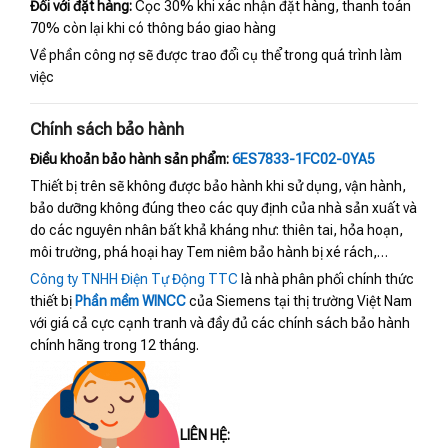
Đối với đặt hàng:
Cọc 30% khi xác nhận đặt hàng, thanh toán
70% còn lại khi có thông báo giao hàng
Về phần công nợ sẽ được trao đổi cụ thể trong quá trình làm
việc
Chính sách bảo hành
Điều khoản bảo hành sản phẩm:
6ES7833-1FC02-0YA5
Thiết bị trên sẽ không được bảo hành khi sử dụng, vận hành,
bảo dưỡng không đúng theo các quy định của nhà sản xuất và
do các nguyên nhân bất khả kháng như: thiên tai, hỏa hoạn,
môi trường, phá hoại hay Tem niêm bảo hành bị xé rách,…
Công ty TNHH Điện Tự Động TTC
là nhà phân phối chính thức
thiết bị
Phần mềm WINCC
của Siemens tại thị trường Việt Nam
với giá cả cực cạnh tranh và đầy đủ các chính sách bảo hành
chính hãng trong 12 tháng.
LIÊN HỆ: