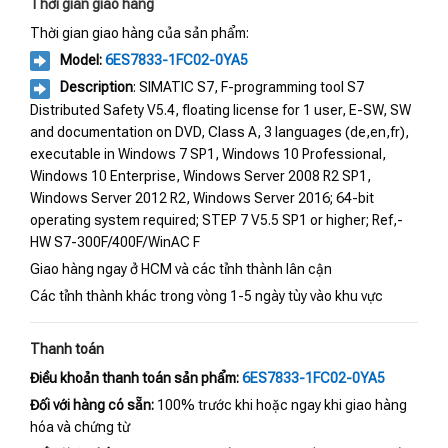
Thời gian giao hàng
Thời gian giao hàng của sản phẩm:
Model:
6ES7833-1FC02-0YA5
Description
: SIMATIC S7, F-programming tool S7
Distributed Safety V5.4, floating license for 1 user, E-SW, SW
and documentation on DVD, Class A, 3 languages (de,en,fr),
executable in Windows 7 SP1, Windows 10 Professional,
Windows 10 Enterprise, Windows Server 2008 R2 SP1,
Windows Server 2012 R2, Windows Server 2016; 64-bit
operating system required; STEP 7 V5.5 SP1 or higher; Ref,-
HW S7-300F/400F/WinAC F
Giao hàng ngay ở HCM và các tỉnh thành lân cận
Các tỉnh thành khác trong vòng 1-5 ngày tùy vào khu vực
Thanh toán
Điều khoản thanh toán sản phẩm:
6ES7833-1FC02-0YA5
Đối với hàng có sẵn:
100% trước khi hoặc ngay khi giao hàng
hóa và chứng từ