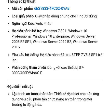
Thông số kỹ thuật
Mã sản phẩm
:
6ES7833-1FC02-0YA5
Loại giấy phép
: Giấy phép dùng chung cho 1 người dùng
Ngôn ngữ
: Đức, Anh, Pháp
Hệ điều hành hỗ trợ
: Windows 7 SP1, Windows 10
Professional, Windows 10 Enterprise, Windows Server
2008 R2 SP1, Windows Server 2012 R2, Windows Server
2016
Yêu cầu hệ thống
: Hệ điều hành 64-bit, STEP 7 V5.5 SP1 trở
lên
Phần cứng tham chiếu
: Dùng với các thiết bị S7-
300F/400F/WinAC F
Đặc điểm nổi bật
Lập trình an toàn phân tán
: Thiết kế đặc biệt cho các ứng
dụng yêu cầu phân tán chức năng an toàn trong môi
trường tự động hóa.